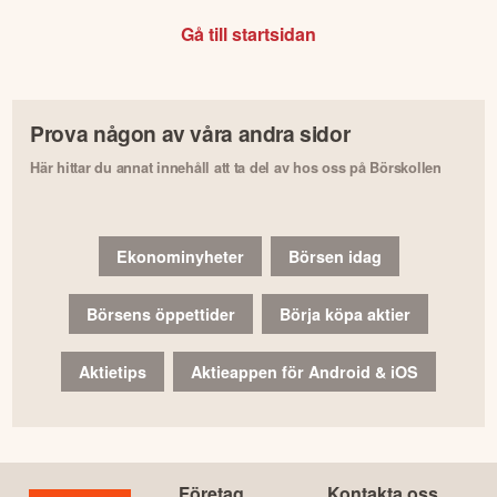
Gå till startsidan
Prova någon av våra andra sidor
Här hittar du annat innehåll att ta del av hos oss på Börskollen
Ekonominyheter
Börsen idag
Börsens öppettider
Börja köpa aktier
Aktietips
Aktieappen för Android & iOS
Företag
Kontakta oss