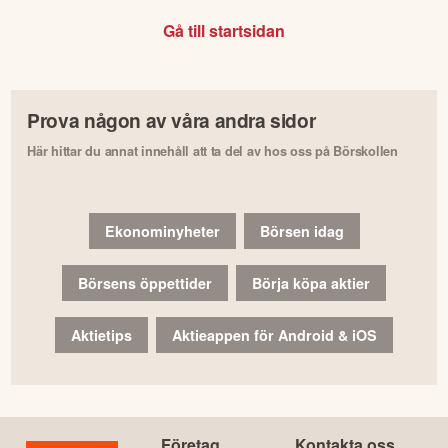
Gå till startsidan
Prova någon av våra andra sidor
Här hittar du annat innehåll att ta del av hos oss på Börskollen
Ekonominyheter
Börsen idag
Börsens öppettider
Börja köpa aktier
Aktietips
Aktieappen för Android & iOS
Företag
Kontakta oss