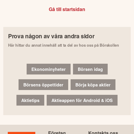
Gå till startsidan
Prova någon av våra andra sidor
Här hittar du annat innehåll att ta del av hos oss på Börskollen
Ekonominyheter
Börsen idag
Börsens öppettider
Börja köpa aktier
Aktietips
Aktieappen för Android & iOS
Företag
Kontakta oss