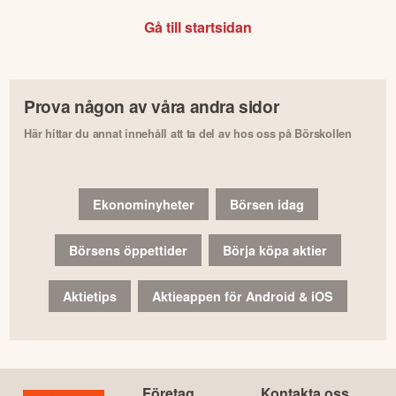
Gå till startsidan
Prova någon av våra andra sidor
Här hittar du annat innehåll att ta del av hos oss på Börskollen
Ekonominyheter
Börsen idag
Börsens öppettider
Börja köpa aktier
Aktietips
Aktieappen för Android & iOS
Företag
Kontakta oss