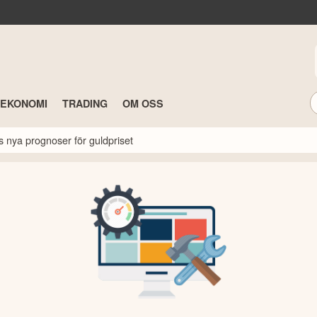
TEKONOMI
TRADING
OM OSS
s nya prognoser för guldpriset