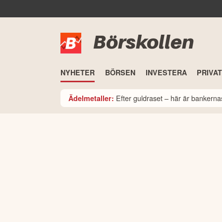
Börskollen
NYHETER
BÖRSEN
INVESTERA
PRIVA
Efter guldraset – här är bankerna
Ädelmetaller: