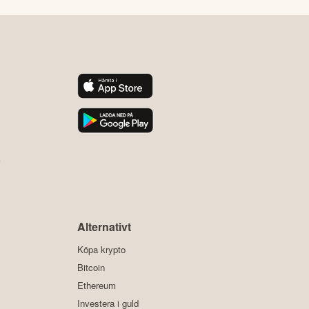
y
Alternativt
Köpa krypto
Bitcoin
Ethereum
Investera i guld