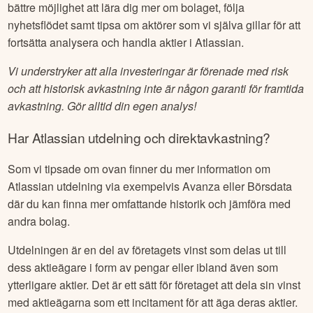
bättre möjlighet att lära dig mer om bolaget, följa
nyhetsflödet samt tipsa om aktörer som vi själva gillar för att
fortsätta analysera och handla aktier i
Atlassian
.
Vi understryker att alla investeringar är förenade med risk
och att historisk avkastning inte är någon garanti för framtida
avkastning. Gör alltid din egen analys!
Har
Atlassian
utdelning och direktavkastning?
Som vi tipsade om ovan finner du mer information om
Atlassian
utdelning via exempelvis Avanza eller Börsdata
där du kan finna mer omfattande historik och jämföra med
andra bolag.
Utdelningen är en del av företagets vinst som delas ut till
dess aktieägare i form av pengar eller ibland även som
ytterligare aktier. Det är ett sätt för företaget att dela sin vinst
med aktieägarna som ett incitament för att äga deras aktier.