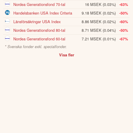
Nordea Generationsfond 70-tal
16 MSEK
(0.03%)
-63%
Handelsbanken USA Index Criteria
9.18 MSEK
(0.02%)
-50%
Länsförsäkringar USA Index
8.86 MSEK
(0.02%)
-60%
Nordea Generationsfond 80-tal
8.71 MSEK
(0.04%)
-50%
Nordea Generationsfond 60-tal
7.21 MSEK
(0.01%)
-67%
* Svenska fonder exkl. specialfonder.
Visa fler