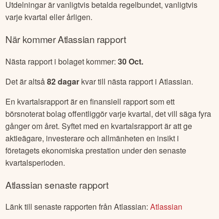
Utdelningar är vanligtvis betalda regelbundet, vanligtvis
varje kvartal eller årligen.
När kommer
Atlassian
rapport
Nästa rapport i bolaget kommer:
30 Oct
.
Det är altså
82
dagar
kvar till nästa rapport i
Atlassian
.
En kvartalsrapport är en finansiell rapport som ett
börsnoterat bolag offentliggör varje kvartal, det vill säga fyra
gånger om året. Syftet med en kvartalsrapport är att ge
aktieägare, investerare och allmänheten en insikt i
företagets ekonomiska prestation under den senaste
kvartalsperioden.
Atlassian
senaste rapport
Länk till senaste rapporten från
Atlassian
:
Atlassian