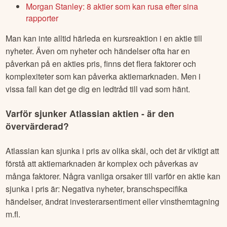
Morgan Stanley: 8 aktier som kan rusa efter sina
rapporter
Man kan inte alltid härleda en kursreaktion i en aktie till
nyheter. Även om nyheter och händelser ofta har en
påverkan på en akties pris, finns det flera faktorer och
komplexiteter som kan påverka aktiemarknaden. Men i
vissa fall kan det ge dig en ledtråd till vad som hänt.
Varför sjunker
Atlassian
aktien - är den
övervärderad?
Atlassian
kan sjunka i pris av olika skäl, och det är viktigt att
förstå att aktiemarknaden är komplex och påverkas av
många faktorer. Några vanliga orsaker till varför en aktie kan
sjunka i pris är: Negativa nyheter, branschspecifika
händelser, ändrat investerarsentiment eller vinsthemtagning
m.fl.