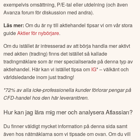
exempelvis omsättning, P/E-tal eller utdelning (och även
Avanza forum för diskussion med andra).
Läs mer:
Om du är ny till aktiehandel tipsar vi om vår stora
guide
Aktier för nybörjare
.
Om du istället är intresserad av att börja handla mer aktivt
med aktien (trading) finns det istället så kallade
tradingmäklare som är mer specialiserade på denna typ av
aktiehandel. Här kan vi istället tipsa om
IG
* – välkänt och
världsledande inom just trading!
*
72% av alla icke-professionella kunder förlorar pengar på
CFD-handel hos den här leverantören.
Hur kan jag lära mig mer och analysera
Atlassian
?
Du finner väldigt mycket information på denna sida samt
även hos nätmäklarna som vi tipsade om ovan. Om du vill