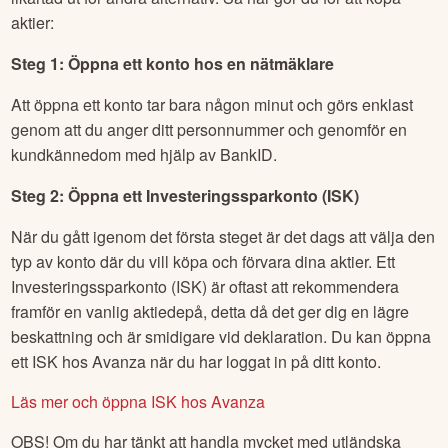
aktier:
Steg 1: Öppna ett konto hos en nätmäklare
Att öppna ett konto tar bara någon minut och görs enklast
genom att du anger ditt personnummer och genomför en
kundkännedom med hjälp av BankID.
Steg 2: Öppna ett Investeringssparkonto (ISK)
När du gått igenom det första steget är det dags att välja den
typ av konto där du vill köpa och förvara dina aktier. Ett
Investeringssparkonto (ISK) är oftast att rekommendera
framför en vanlig aktiedepå, detta då det ger dig en lägre
beskattning och är smidigare vid deklaration. Du kan öppna
ett ISK hos Avanza när du har loggat in på ditt konto.
Läs mer och öppna ISK hos Avanza
OBS! Om du har tänkt att handla mycket med utländska