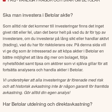
Ska man investera i
Betolar
aktie?
Som alltid när det kommer till investeringar finns det inget
givet rätt eller fel, utan det beror helt på vad du är för typ av
investerare, om du investerar på lång sikt eller handlar aktivt
(trading), vad du har för risktolerans osv. På denna sida vill
vi ge dig som är intresserad av att köpa aktier i
Betolar
en
bättre möjlighet att lära dig mer om bolaget, följa
nyhetsflödet samt tipsa om aktörer som vi själva gillar för att
fortsätta analysera och handla aktier i
Betolar
.
Vi understryker att alla investeringar är förenade med risk
och att historisk avkastning inte är någon garanti för framtida
avkastning. Gör alltid din egen analys!
Har
Betolar
utdelning och direktavkastning?