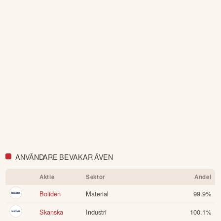
ANVÄNDARE BEVAKAR ÄVEN
Aktie
Sektor
Andel
Boliden
Material
99.9
%
Skanska
Industri
100.1
%