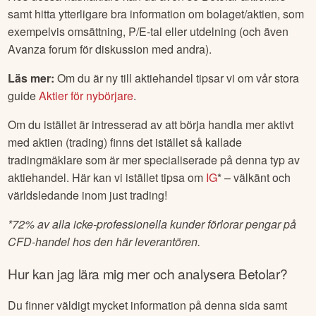
samt hitta ytterligare bra information om bolaget/aktien, som
exempelvis omsättning, P/E-tal eller utdelning (och även
Avanza forum för diskussion med andra).
Läs mer:
Om du är ny till aktiehandel tipsar vi om vår stora
guide
Aktier för nybörjare
.
Om du istället är intresserad av att börja handla mer aktivt
med aktien (trading) finns det istället så kallade
tradingmäklare som är mer specialiserade på denna typ av
aktiehandel. Här kan vi istället tipsa om
IG
* – välkänt och
världsledande inom just trading!
*
72% av alla icke-professionella kunder förlorar pengar på
CFD-handel hos den här leverantören.
Hur kan jag lära mig mer och analysera
Betolar
?
Du finner väldigt mycket information på denna sida samt