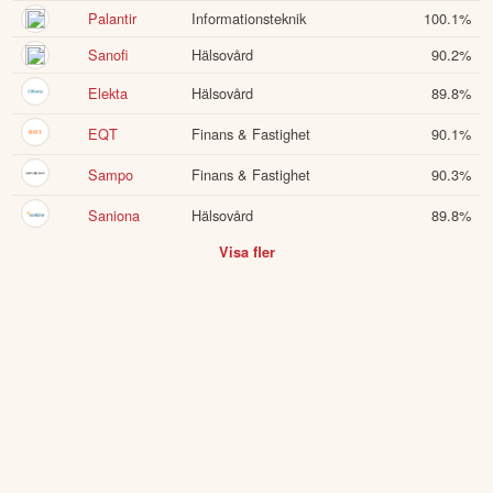
Palantir
Informationsteknik
100.1
%
Sanofi
Hälsovård
90.2
%
Elekta
Hälsovård
89.8
%
EQT
Finans & Fastighet
90.1
%
Sampo
Finans & Fastighet
90.3
%
Saniona
Hälsovård
89.8
%
Visa fler