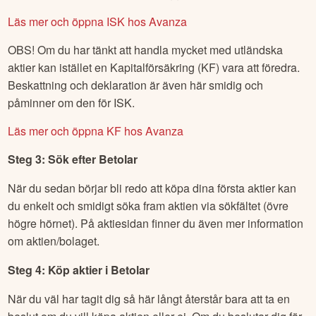
Läs mer och öppna ISK hos Avanza
OBS! Om du har tänkt att handla mycket med utländska
aktier kan istället en Kapitalförsäkring (KF) vara att föredra.
Beskattning och deklaration är även här smidig och
påminner om den för ISK.
Läs mer och öppna KF hos Avanza
Steg 3: Sök efter
Betolar
När du sedan börjar bli redo att köpa dina första aktier kan
du enkelt och smidigt söka fram aktien via sökfältet (övre
högre hörnet). På aktiesidan finner du även mer information
om aktien/bolaget.
Steg 4: Köp aktier i
Betolar
När du väl har tagit dig så här långt återstår bara att ta en