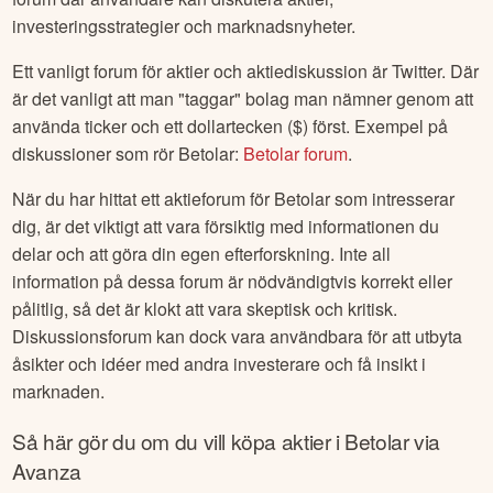
investeringsstrategier och marknadsnyheter.
Ett vanligt forum för aktier och aktiediskussion är Twitter. Där
är det vanligt att man "taggar" bolag man nämner genom att
använda ticker och ett dollartecken ($) först. Exempel på
diskussioner som rör
Betolar
:
Betolar
forum
.
När du har hittat ett aktieforum för
Betolar
som intresserar
dig, är det viktigt att vara försiktig med informationen du
delar och att göra din egen efterforskning. Inte all
information på dessa forum är nödvändigtvis korrekt eller
pålitlig, så det är klokt att vara skeptisk och kritisk.
Diskussionsforum kan dock vara användbara för att utbyta
åsikter och idéer med andra investerare och få insikt i
marknaden.
Så här gör du om du vill köpa aktier i
Betolar
via
Avanza