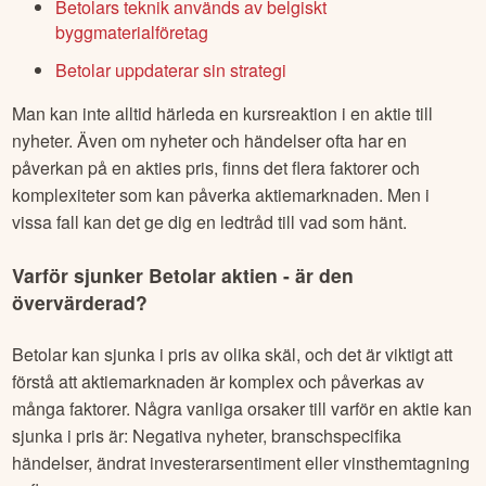
Betolars teknik används av belgiskt
byggmaterialföretag
Betolar uppdaterar sin strategi
Man kan inte alltid härleda en kursreaktion i en aktie till
nyheter. Även om nyheter och händelser ofta har en
påverkan på en akties pris, finns det flera faktorer och
komplexiteter som kan påverka aktiemarknaden. Men i
vissa fall kan det ge dig en ledtråd till vad som hänt.
Varför sjunker
Betolar
aktien - är den
övervärderad?
Betolar
kan sjunka i pris av olika skäl, och det är viktigt att
förstå att aktiemarknaden är komplex och påverkas av
många faktorer. Några vanliga orsaker till varför en aktie kan
sjunka i pris är: Negativa nyheter, branschspecifika
händelser, ändrat investerarsentiment eller vinsthemtagning