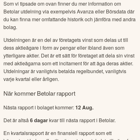
Som vi tipsade om ovan finner du mer information om
Betolar
utdelning via exempelvis Avanza eller Börsdata där
du kan finna mer omfattande historik och jämföra med andra
bolag.
Utdelningen är en del av företagets vinst som delas ut till
dess aktieägare i form av pengar eller ibland även som
ytterligare aktier. Det är ett sätt för företaget att dela sin vinst
med aktieägarna som ett incitament för att äga deras aktier.
Utdelningar är vanligtvis betalda regelbundet, vanligtvis
varje kvartal eller årligen.
När kommer
Betolar
rapport
Nästa rapport i bolaget kommer:
12 Aug
.
Det är altså
6
dagar
kvar till nästa rapport i
Betolar
.
En kvartalsrapport är en finansiell rapport som ett