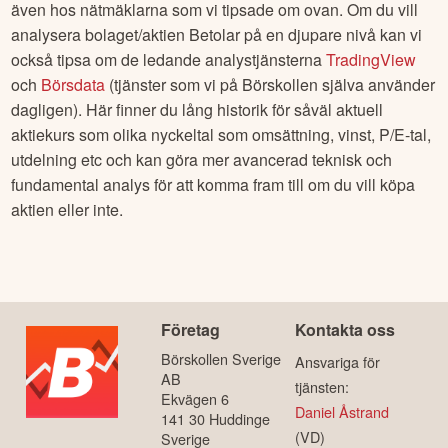
även hos nätmäklarna som vi tipsade om ovan. Om du vill
analysera bolaget/aktien
Betolar
på en djupare nivå kan vi
också tipsa om de ledande analystjänsterna
TradingView
och
Börsdata
(tjänster som vi på Börskollen själva använder
dagligen). Här finner du lång historik för såväl aktuell
aktiekurs som olika nyckeltal som omsättning, vinst, P/E-tal,
utdelning etc och kan göra mer avancerad teknisk och
fundamental analys för att komma fram till om du vill köpa
aktien eller inte.
Företag
Kontakta oss
Börskollen Sverige
Ansvariga för
AB
tjänsten:
Ekvägen 6
Daniel Åstrand
141 30 Huddinge
(VD)
Sverige