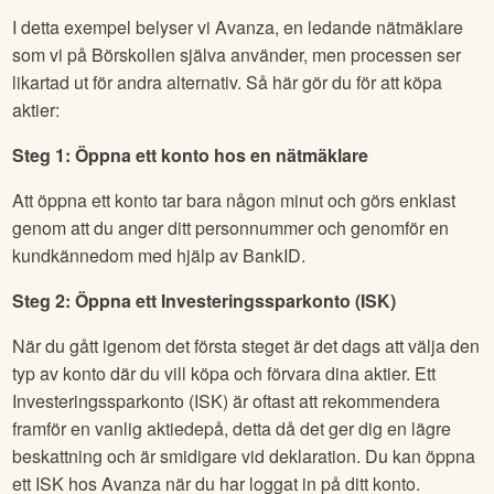
I detta exempel belyser vi Avanza, en ledande nätmäklare
som vi på Börskollen själva använder, men processen ser
likartad ut för andra alternativ. Så här gör du för att köpa
aktier:
Steg 1: Öppna ett konto hos en nätmäklare
Att öppna ett konto tar bara någon minut och görs enklast
genom att du anger ditt personnummer och genomför en
kundkännedom med hjälp av BankID.
Steg 2: Öppna ett Investeringssparkonto (ISK)
När du gått igenom det första steget är det dags att välja den
typ av konto där du vill köpa och förvara dina aktier. Ett
Investeringssparkonto (ISK) är oftast att rekommendera
framför en vanlig aktiedepå, detta då det ger dig en lägre
beskattning och är smidigare vid deklaration. Du kan öppna
ett ISK hos Avanza när du har loggat in på ditt konto.