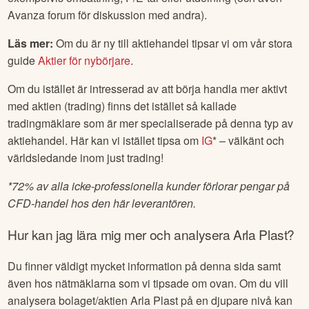
Avanza forum för diskussion med andra).
Läs mer:
Om du är ny till aktiehandel tipsar vi om vår stora
guide
Aktier för nybörjare
.
Om du istället är intresserad av att börja handla mer aktivt
med aktien (trading) finns det istället så kallade
tradingmäklare som är mer specialiserade på denna typ av
aktiehandel. Här kan vi istället tipsa om
IG
* – välkänt och
världsledande inom just trading!
*
72% av alla icke-professionella kunder förlorar pengar på
CFD-handel hos den här leverantören.
Hur kan jag lära mig mer och analysera
Arla Plast
?
Du finner väldigt mycket information på denna sida samt
även hos nätmäklarna som vi tipsade om ovan. Om du vill
analysera bolaget/aktien
Arla Plast
på en djupare nivå kan