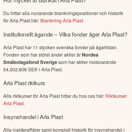
Du hittar alla nuvarande blankningspositioner och historik
för
Arla Plast
här:
Blankning
Arla Plast
Institutionellt ägande – Vilka fonder äger
Arla Plast
?
Arla Plast
har
11
stycken svenska fonder på ägarlistan.
Fonden som har störst andel aktier är
Nordea
Småbolagsfond Sverige
som har aktier motsvarande
54,502,808
SEK i
Arla Plast
.
Arla Plast
riktkurs
Alla riktkurser för
Arla Plast
hittar du hos oss här:
Riktkurser
Arla Plast
.
Insynshandel i
Arla Plast
Alla insideraffärer samt komplett historik för insynshandel i