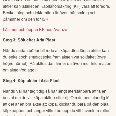
aktier kan istället en Kapitalförsäkring (KF) vara att föredra.
Beskattning och deklaration är även här smidig och
påminner om den för ISK.
Läs mer och öppna KF hos Avanza
Steg 3: Sök efter
Arla Plast
När du sedan börjar bli redo att köpa dina första aktier kan
du enkelt och smidigt söka fram aktien via sökfältet (övre
högre hörnet). På aktiesidan finner du även mer information
om aktien/bolaget.
Steg 4: Köp aktier i
Arla Plast
När du väl har tagit dig så här långt återstår bara att ta en
beslut om du vill köpa aktien eller ej. Om du beslutar dig för
att det är en bra aktie att köpa, klickar du bara på den blåa
köpknappen och anger vilket belopp du vill investera (eller