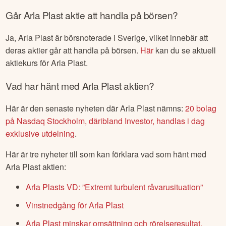
Går
Arla Plast
aktie att handla på börsen?
Ja,
Arla Plast
är börsnoterade
i Sverige
, vilket innebär att
deras aktier går att handla på börsen.
Här
kan du se aktuell
aktiekurs för
Arla Plast
.
Vad har hänt med
Arla Plast
aktien?
Här är den senaste nyheten där
Arla Plast
nämns:
20 bolag
på Nasdaq Stockholm, däribland Investor, handlas i dag
exklusive utdelning
.
Här är tre nyheter till som kan förklara vad som hänt med
Arla Plast
aktien:
Arla Plasts VD: ”Extremt turbulent råvarusituation”
Vinstnedgång för Arla Plast
Arla Plast minskar omsättning och rörelseresultat,