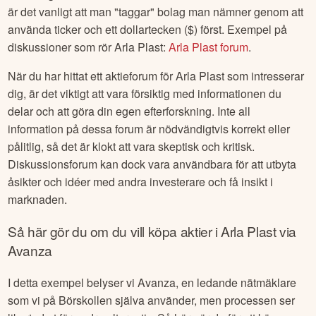
är det vanligt att man "taggar" bolag man nämner genom att
använda ticker och ett dollartecken ($) först. Exempel på
diskussioner som rör
Arla Plast
:
Arla Plast
forum
.
När du har hittat ett aktieforum för
Arla Plast
som intresserar
dig, är det viktigt att vara försiktig med informationen du
delar och att göra din egen efterforskning. Inte all
information på dessa forum är nödvändigtvis korrekt eller
pålitlig, så det är klokt att vara skeptisk och kritisk.
Diskussionsforum kan dock vara användbara för att utbyta
åsikter och idéer med andra investerare och få insikt i
marknaden.
Så här gör du om du vill köpa aktier i
Arla Plast
via
Avanza
I detta exempel belyser vi Avanza, en ledande nätmäklare
som vi på Börskollen själva använder, men processen ser