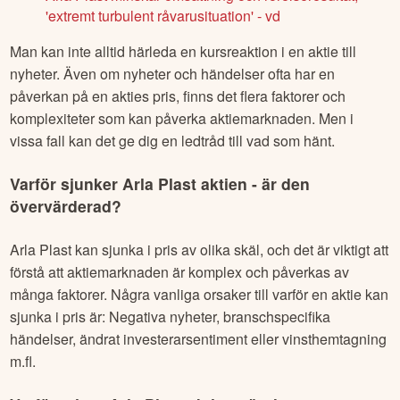
'extremt turbulent råvarusituation' - vd
Man kan inte alltid härleda en kursreaktion i en aktie till
nyheter. Även om nyheter och händelser ofta har en
påverkan på en akties pris, finns det flera faktorer och
komplexiteter som kan påverka aktiemarknaden. Men i
vissa fall kan det ge dig en ledtråd till vad som hänt.
Varför sjunker
Arla Plast
aktien - är den
övervärderad?
Arla Plast
kan sjunka i pris av olika skäl, och det är viktigt att
förstå att aktiemarknaden är komplex och påverkas av
många faktorer. Några vanliga orsaker till varför en aktie kan
sjunka i pris är: Negativa nyheter, branschspecifika
händelser, ändrat investerarsentiment eller vinsthemtagning
m.fl.