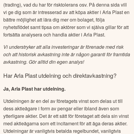
(trading), vad du har för risktolerans osv. På denna sida vill
vi ge dig som är intresserad av att köpa aktier i
Arla Plast
en
bättre möjlighet att lära dig mer om bolaget, följa
nyhetsflödet samt tipsa om aktörer som vi själva gillar för att
fortsätta analysera och handla aktier i
Arla Plast
.
Vi understryker att alla investeringar är förenade med risk
och att historisk avkastning inte är någon garanti för framtida
avkastning. Gör alltid din egen analys!
Har
Arla Plast
utdelning och direktavkastning?
Ja, Arla Plast har utdelning.
Utdelningen är en del av företagets vinst som delas ut till
dess aktieägare i form av pengar eller ibland även som
ytterligare aktier. Det är ett sätt för företaget att dela sin vinst
med aktieägarna som ett incitament för att äga deras aktier.
Utdelningar är vanligtvis betalda regelbundet, vanligtvis