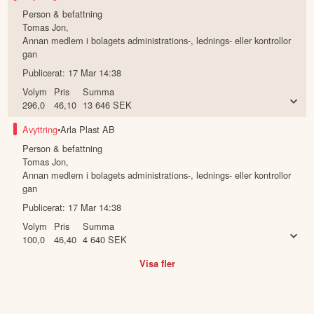
Person & befattning
Tomas Jon
,
Annan medlem i bolagets administrations-, lednings- eller kontrollor
gan
Publicerat:
17 Mar 14:38
Volym
Pris
Summa
296,0
46,10
13 646
SEK
Avyttring
•
Arla Plast AB
Person & befattning
Tomas Jon
,
Annan medlem i bolagets administrations-, lednings- eller kontrollor
gan
Publicerat:
17 Mar 14:38
Volym
Pris
Summa
100,0
46,40
4 640
SEK
Visa fler