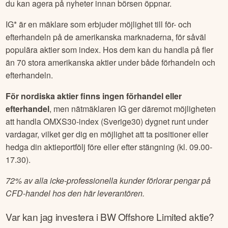
du kan agera på nyheter innan börsen öppnar.
IG* är en mäklare som erbjuder möjlighet till för- och
efterhandeln på de amerikanska marknaderna, för såväl
populära aktier som index. Hos dem kan du handla på fler
än 70 stora amerikanska aktier under både förhandeln och
efterhandeln.
För nordiska aktier finns ingen förhandel eller
efterhandel
, men nätmäklaren IG ger däremot möjligheten
att handla OMXS30-index (Sverige30) dygnet runt under
vardagar, vilket ger dig en möjlighet att ta positioner eller
hedga din aktieportfölj före eller efter stängning (kl. 09.00-
17.30).
72% av alla icke-professionella kunder förlorar pengar på
CFD-handel hos den här leverantören.
Var kan jag investera i
BW Offshore Limited
aktie?