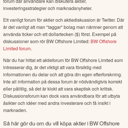
forum där användare kan diskutera aktier,
investeringsstrategier och marknadsnyheter.
Ett vanligt forum för aktier och aktiediskussion är Twitter. Där
är det vanligt att man "taggar" bolag man nämner genom att
använda ticker och ett dollartecken ($) först. Exempel på
diskussioner som rör
BW Offshore Limited
:
BW Offshore
Limited
forum
.
När du har hittat ett aktieforum för
BW Offshore Limited
som
intresserar dig, är det viktigt att vara försiktig med
informationen du delar och att göra din egen efterforskning.
Inte all information på dessa forum är nödvändigtvis korrekt
eller pålitlig, så det är klokt att vara skeptisk och kritisk.
Diskussionsforum kan dock vara användbara för att utbyta
åsikter och idéer med andra investerare och få insikt i
marknaden.
Så här gör du om du vill köpa aktier i
BW Offshore