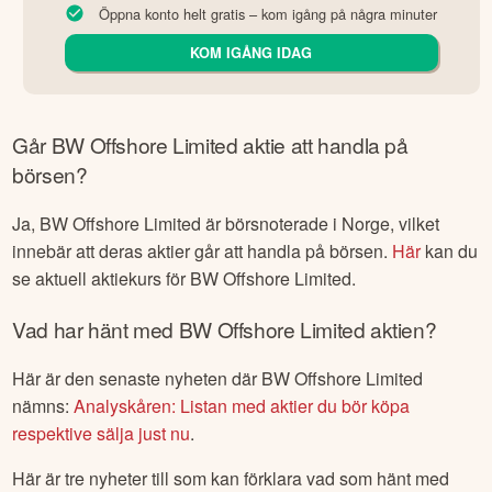
Öppna konto helt gratis – kom igång på några minuter
KOM IGÅNG IDAG
Går
BW Offshore Limited
aktie att handla på
börsen?
Ja,
BW Offshore Limited
är börsnoterade
i Norge
, vilket
innebär att deras aktier går att handla på börsen.
Här
kan du
se aktuell aktiekurs för
BW Offshore Limited
.
Vad har hänt med
BW Offshore Limited
aktien?
Här är den senaste nyheten där
BW Offshore Limited
nämns:
Analyskåren: Listan med aktier du bör köpa
respektive sälja just nu
.
Här är tre nyheter till som kan förklara vad som hänt med