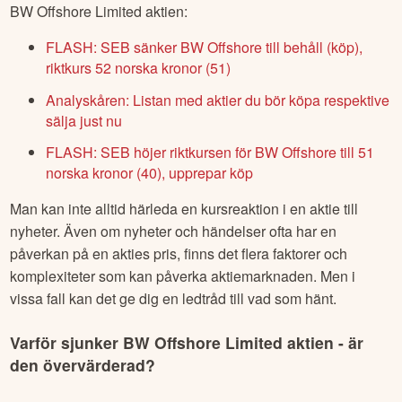
BW Offshore Limited
aktien:
FLASH: SEB sänker BW Offshore till behåll (köp),
riktkurs 52 norska kronor (51)
Analyskåren: Listan med aktier du bör köpa respektive
sälja just nu
FLASH: SEB höjer riktkursen för BW Offshore till 51
norska kronor (40), upprepar köp
Man kan inte alltid härleda en kursreaktion i en aktie till
nyheter. Även om nyheter och händelser ofta har en
påverkan på en akties pris, finns det flera faktorer och
komplexiteter som kan påverka aktiemarknaden. Men i
vissa fall kan det ge dig en ledtråd till vad som hänt.
Varför sjunker
BW Offshore Limited
aktien - är
den övervärderad?