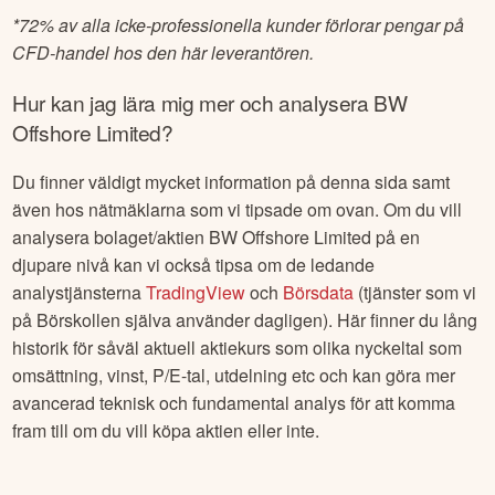
*
72% av alla icke-professionella kunder förlorar pengar på
CFD-handel hos den här leverantören.
Hur kan jag lära mig mer och analysera
BW
Offshore Limited
?
Du finner väldigt mycket information på denna sida samt
även hos nätmäklarna som vi tipsade om ovan. Om du vill
analysera bolaget/aktien
BW Offshore Limited
på en
djupare nivå kan vi också tipsa om de ledande
analystjänsterna
TradingView
och
Börsdata
(tjänster som vi
på Börskollen själva använder dagligen). Här finner du lång
historik för såväl aktuell aktiekurs som olika nyckeltal som
omsättning, vinst, P/E-tal, utdelning etc och kan göra mer
avancerad teknisk och fundamental analys för att komma
fram till om du vill köpa aktien eller inte.