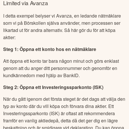
Limited
via Avanza
I detta exempel belyser vi Avanza, en ledande nätmäklare
som vi på Börskollen själva använder, men processen ser
likartad ut för andra alternativ. Så här gör du för att köpa
aktier:
Steg 1: Öppna ett konto hos en nätmäklare
Att öppna ett konto tar bara någon minut och görs enklast
genom att du anger ditt personnummer och genomför en
kundkännedom med hjälp av BankID.
Steg 2: Öppna ett Investeringssparkonto (ISK)
När du gått igenom det första steget är det dags att välja den
typ av konto där du vill köpa och förvara dina aktier. Ett
Investeringssparkonto (ISK) är oftast att rekommendera
framför en vanlig aktiedepå, detta då det ger dig en lägre
beskattning och är smidigare vid deklaration. Du kan öppna