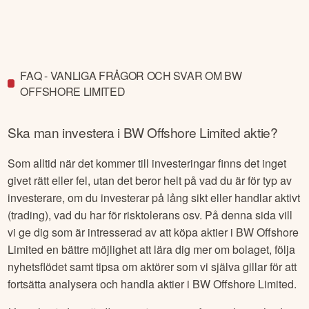
FAQ - VANLIGA FRÅGOR OCH SVAR OM BW
OFFSHORE LIMITED
Ska man investera i
BW Offshore Limited
aktie?
Som alltid när det kommer till investeringar finns det inget
givet rätt eller fel, utan det beror helt på vad du är för typ av
investerare, om du investerar på lång sikt eller handlar aktivt
(trading), vad du har för risktolerans osv. På denna sida vill
vi ge dig som är intresserad av att köpa aktier i
BW Offshore
Limited
en bättre möjlighet att lära dig mer om bolaget, följa
nyhetsflödet samt tipsa om aktörer som vi själva gillar för att
fortsätta analysera och handla aktier i
BW Offshore Limited
.