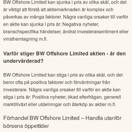
BW Offshore Limited
kan sjunka i pris av olika skäl, och det
är viktigt att förstå att aktiemarknaden är komplex och
påverkas av många faktorer. Några vanliga orsaker till varför
en aktie kan sjunka i pris är: Negativa nyheter,
branschspecifika händelser, ändrat investerarsentiment eller
vinsthemtagning m.fl.
Varför stiger
BW Offshore Limited
aktien - är den
undervärderad?
BW Offshore Limited
kan stiga i pris av olika skäl, och det
beror ofta på positiva faktorer och förväntningar från
investerare. Några vanliga orsaker till varför en aktie kan
stiga i pris är: Positiva nyheter, ökad efterfrågan, generell
marktillväxt eller utdelningar och återköp av aktier m.fl.
Förhandel
BW Offshore Limited
– Handla utanför
börsens öppettider