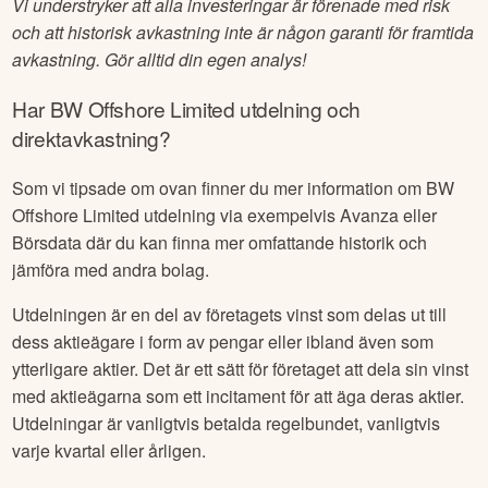
Vi understryker att alla investeringar är förenade med risk
och att historisk avkastning inte är någon garanti för framtida
avkastning. Gör alltid din egen analys!
Har
BW Offshore Limited
utdelning och
direktavkastning?
Som vi tipsade om ovan finner du mer information om
BW
Offshore Limited
utdelning via exempelvis Avanza eller
Börsdata där du kan finna mer omfattande historik och
jämföra med andra bolag.
Utdelningen är en del av företagets vinst som delas ut till
dess aktieägare i form av pengar eller ibland även som
ytterligare aktier. Det är ett sätt för företaget att dela sin vinst
med aktieägarna som ett incitament för att äga deras aktier.
Utdelningar är vanligtvis betalda regelbundet, vanligtvis
varje kvartal eller årligen.