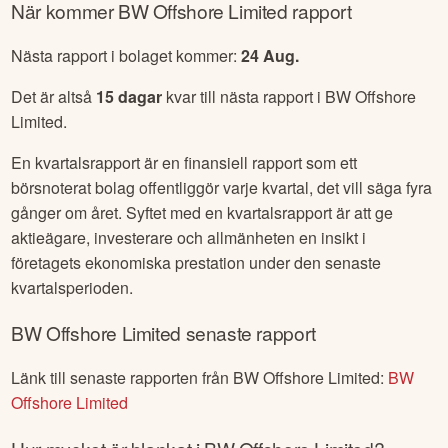
När kommer
BW Offshore Limited
rapport
Nästa rapport i bolaget kommer:
24 Aug
.
Det är altså
15
dagar
kvar till nästa rapport i
BW Offshore
Limited
.
En kvartalsrapport är en finansiell rapport som ett
börsnoterat bolag offentliggör varje kvartal, det vill säga fyra
gånger om året. Syftet med en kvartalsrapport är att ge
aktieägare, investerare och allmänheten en insikt i
företagets ekonomiska prestation under den senaste
kvartalsperioden.
BW Offshore Limited
senaste rapport
Länk till senaste rapporten från
BW Offshore Limited
:
BW
Offshore Limited