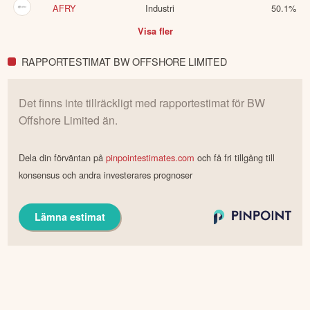
AFRY
Industri
50.1
%
Visa fler
RAPPORTESTIMAT BW OFFSHORE LIMITED
Det finns inte tillräckligt med rapportestimat för
BW
Offshore Limited
än.
Dela din förväntan på
pinpointestimates.com
och få fri tillgång till
konsensus och andra investerares prognoser
Lämna estimat