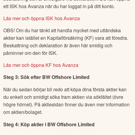
ett ISK hos Avanza när du har loggat in på ditt konto.
Läs mer och öppna ISK hos Avanza
OBS! Om du har tänkt att handla mycket med utländska
aktier kan istället en Kapitalförsäkring (KF) vara att föredra.
Beskattning och deklaration är även här smidig och
påminner om den för ISK.
Läs mer och öppna KF hos Avanza
Steg 3: Sök efter
BW Offshore Limited
När du sedan börjar bli redo att köpa dina första aktier kan
du enkelt och smidigt söka fram aktien via sökfältet (övre
högre hörnet). På aktiesidan finner du även mer information
om aktien/bolaget.
Steg 4: Köp aktier i
BW Offshore Limited