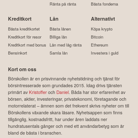
Ränta på ränta
Bästa fonderna
Kreditkort
Lån
Alternativt
Bästa kreditkortet
Bästa lånen
Köpa krypto
Kreditkort för resor
Billiga lån
Bitcoin
Kreditkort med bonus
Lån med låg ränta
Ethereum
Bensinkort
Samla lån
Investera i guld
Kort om oss
Börskollen är en prisvinnande nyhetstidning och tjänst för
börsintresserade som grundades 2015. Idag drivs tjänsten
primärt av
Kristoffer
och
Daniel
. Båda har stor erfarenhet av
börsen, aktier, investeringar, privatekonomi, företagande och
motorrelaterat – ämnen som det frekvent skrivs nyheter om till
Börskollens växande skara läsare. Nyhetsappen som finns
tillgänglig, kostnadsfritt, har under åren laddats ner
hundratusentals gånger och med ett användarbetyg som är
bland de bästa i branschen.