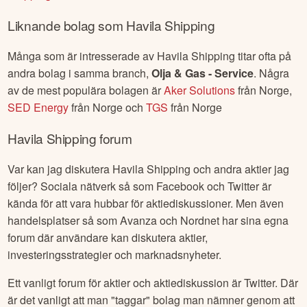
Liknande bolag som
Havila Shipping
Många som är intresserade av
Havila Shipping
titar ofta på
andra bolag i samma branch,
Olja & Gas - Service
. Några
av de mest populära bolagen är
Aker Solutions
från
Norge
,
SED Energy
från
Norge
och
TGS
från
Norge
Havila Shipping
forum
Var kan jag diskutera
Havila Shipping
och andra aktier jag
följer? Sociala nätverk så som Facebook och Twitter är
kända för att vara hubbar för aktiediskussioner. Men även
handelsplatser så som Avanza och Nordnet har sina egna
forum där användare kan diskutera aktier,
investeringsstrategier och marknadsnyheter.
Ett vanligt forum för aktier och aktiediskussion är Twitter. Där
är det vanligt att man "taggar" bolag man nämner genom att