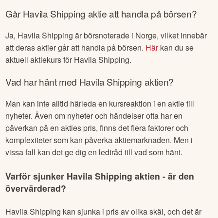
Går
Havila Shipping
aktie att handla på börsen?
Ja,
Havila Shipping
är börsnoterade
i Norge
, vilket innebär
att deras aktier går att handla på börsen.
Här
kan du se
aktuell aktiekurs för
Havila Shipping
.
Vad har hänt med
Havila Shipping
aktien?
Man kan inte alltid härleda en kursreaktion i en aktie till
nyheter. Även om nyheter och händelser ofta har en
påverkan på en akties pris, finns det flera faktorer och
komplexiteter som kan påverka aktiemarknaden. Men i
vissa fall kan det ge dig en ledtråd till vad som hänt.
Varför sjunker
Havila Shipping
aktien - är den
övervärderad?
Havila Shipping
kan sjunka i pris av olika skäl, och det är