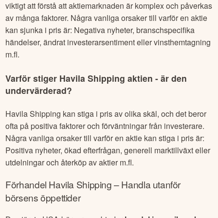
viktigt att förstå att aktiemarknaden är komplex och påverkas
av många faktorer. Några vanliga orsaker till varför en aktie
kan sjunka i pris är: Negativa nyheter, branschspecifika
händelser, ändrat investerarsentiment eller vinsthemtagning
m.fl.
Varför stiger
Havila Shipping
aktien - är den
undervärderad?
Havila Shipping
kan stiga i pris av olika skäl, och det beror
ofta på positiva faktorer och förväntningar från investerare.
Några vanliga orsaker till varför en aktie kan stiga i pris är:
Positiva nyheter, ökad efterfrågan, generell marktillväxt eller
utdelningar och återköp av aktier m.fl.
Förhandel
Havila Shipping
– Handla utanför
börsens öppettider