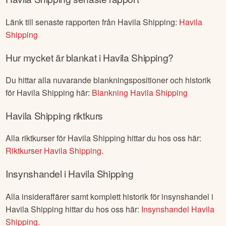
Länk till senaste rapporten från
Havila Shipping
:
Havila
Shipping
Hur mycket är blankat i
Havila Shipping
?
Du hittar alla nuvarande blankningspositioner och historik
för
Havila Shipping
här:
Blankning
Havila Shipping
Havila Shipping
riktkurs
Alla riktkurser för
Havila Shipping
hittar du hos oss här:
Riktkurser
Havila Shipping
.
Insynshandel i
Havila Shipping
Alla insideraffärer samt komplett historik för insynshandel i
Havila Shipping
hittar du hos oss här:
Insynshandel
Havila
Shipping
.