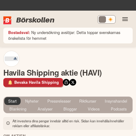
Börskollen
Ny undersökning avslöjar: Detta toppar svenskarnas
Bostadsval:
önskelista för hemmet
Havila Shipping aktie (HAVI)
Bevaka Havila Shipping
Start
Nyheter
Pressreleaser
Riktkurser
Insynshandel
Blankning
Analyser
Bloggar
Videos
Podcasts
Att investera dina pengar innebär alltid en risk. Sidan kan innehålla/innehåller
reklam eller affiliatelänkar.