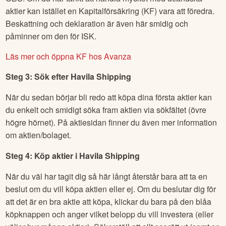
aktier kan istället en Kapitalförsäkring (KF) vara att föredra.
Beskattning och deklaration är även här smidig och
påminner om den för ISK.
Läs mer och öppna KF hos Avanza
Steg 3: Sök efter
Havila Shipping
När du sedan börjar bli redo att köpa dina första aktier kan
du enkelt och smidigt söka fram aktien via sökfältet (övre
högre hörnet). På aktiesidan finner du även mer information
om aktien/bolaget.
Steg 4: Köp aktier i
Havila Shipping
När du väl har tagit dig så här långt återstår bara att ta en
beslut om du vill köpa aktien eller ej. Om du beslutar dig för
att det är en bra aktie att köpa, klickar du bara på den blåa
köpknappen och anger vilket belopp du vill investera (eller