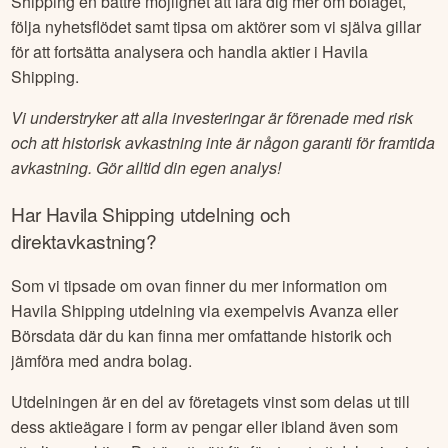
Shipping
en bättre möjlighet att lära dig mer om bolaget,
följa nyhetsflödet samt tipsa om aktörer som vi själva gillar
för att fortsätta analysera och handla aktier i
Havila
Shipping
.
Vi understryker att alla investeringar är förenade med risk
och att historisk avkastning inte är någon garanti för framtida
avkastning. Gör alltid din egen analys!
Har
Havila Shipping
utdelning och
direktavkastning?
Som vi tipsade om ovan finner du mer information om
Havila Shipping
utdelning via exempelvis Avanza eller
Börsdata där du kan finna mer omfattande historik och
jämföra med andra bolag.
Utdelningen är en del av företagets vinst som delas ut till
dess aktieägare i form av pengar eller ibland även som