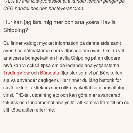
*
72% av alla icke-professionella kunder förlorar pengar på
CFD-handel hos den här leverantören.
Hur kan jag lära mig mer och analysera
Havila
Shipping
?
Du finner väldigt mycket information på denna sida samt
även hos nätmäklarna som vi tipsade om ovan. Om du vill
analysera bolaget/aktien
Havila Shipping
på en djupare
nivå kan vi också tipsa om de ledande analystjänsterna
TradingView
och
Börsdata
(tjänster som vi på Börskollen
själva använder dagligen). Här finner du lång historik för
såväl aktuell aktiekurs som olika nyckeltal som omsättning,
vinst, P/E-tal, utdelning etc och kan göra mer avancerad
teknisk och fundamental analys för att komma fram till om du
vill köpa aktien eller inte.