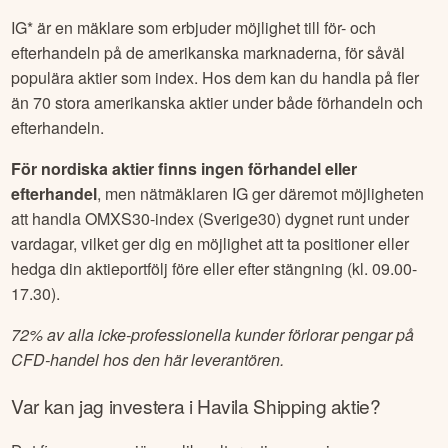
IG* är en mäklare som erbjuder möjlighet till för- och
efterhandeln på de amerikanska marknaderna, för såväl
populära aktier som index. Hos dem kan du handla på fler
än 70 stora amerikanska aktier under både förhandeln och
efterhandeln.
För nordiska aktier finns ingen förhandel eller
efterhandel
, men nätmäklaren IG ger däremot möjligheten
att handla OMXS30-index (Sverige30) dygnet runt under
vardagar, vilket ger dig en möjlighet att ta positioner eller
hedga din aktieportfölj före eller efter stängning (kl. 09.00-
17.30).
72% av alla icke-professionella kunder förlorar pengar på
CFD-handel hos den här leverantören.
Var kan jag investera i
Havila Shipping
aktie?