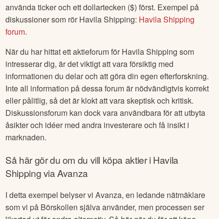
använda ticker och ett dollartecken ($) först. Exempel på
diskussioner som rör
Havila Shipping
:
Havila Shipping
forum
.
När du har hittat ett aktieforum för
Havila Shipping
som
intresserar dig, är det viktigt att vara försiktig med
informationen du delar och att göra din egen efterforskning.
Inte all information på dessa forum är nödvändigtvis korrekt
eller pålitlig, så det är klokt att vara skeptisk och kritisk.
Diskussionsforum kan dock vara användbara för att utbyta
åsikter och idéer med andra investerare och få insikt i
marknaden.
Så här gör du om du vill köpa aktier i
Havila
Shipping
via Avanza
I detta exempel belyser vi Avanza, en ledande nätmäklare
som vi på Börskollen själva använder, men processen ser