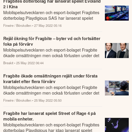
Fragbites dotterbolag har lanserat spelet Evoland
2 i Kina
Mobilspelsutvecklaren och esport-bolaget Fragbites
dotterbolag Playdigious SAS har lanserat spelet
Evoland 2 i Kina.
Finwire / Börskollen
• 27 May 2022 05:16
Rejäl ökning för Fragbite – byter vd och fortsätter
foka på förvärv
Mobilspelsutvecklaren och esport-bolaget Fragbite
ökade omsättningen men också förlusten under det
första kvartalet.
Breakit
• 25 May 2022 06:44
Fragbite ökade omsättningen rejält under första
kvartalet efter flera förvärv
Mobilspelsutvecklaren och esport-bolaget Fragbite
ökade omsättningen men också förlusten under det
första kvartalet.
Finwire / Börskollen
• 25 May 2022 05:50
Fragbite har lanserat spelet Street of Rage 4 på
mobila enheter.
Mobilspelsutvecklaren och esport-bolaget Fragbites
dotterbolag Playdigious har idag lanserat spelet