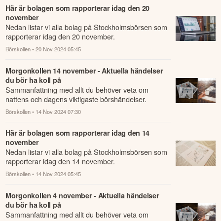
Här är bolagen som rapporterar idag den 20
november
Nedan listar vi alla bolag på Stockholmsbörsen som
rapporterar idag den 20 november.
Börskollen
• 20 Nov 2024 05:45
Morgonkollen 14 november - Aktuella händelser
du bör ha koll på
Sammanfattning med allt du behöver veta om
nattens och dagens viktigaste börshändelser.
Börskollen
• 14 Nov 2024 07:30
Här är bolagen som rapporterar idag den 14
november
Nedan listar vi alla bolag på Stockholmsbörsen som
rapporterar idag den 14 november.
Börskollen
• 14 Nov 2024 05:45
Morgonkollen 4 november - Aktuella händelser
du bör ha koll på
Sammanfattning med allt du behöver veta om