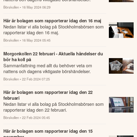
Börskollen
• 16 May 2024 06:29
Här är bolagen som rapporterar idag den 16 maj
Nedan listar vi alla bolag på Stockholmsbörsen som
rapporterar idag den 16 maj.
Börskollen
• 16 May 2024 05:45
Morgonkollen 22 februari - Aktuella händelser du
bör ha koll på
Sammanfattning med allt du behöver veta om
nattens och dagens viktigaste börshändelser.
Börskollen
• 22 Feb 2024 07:25
Här är bolagen som rapporterar idag den 22
februari
Nedan listar vi alla bolag på Stockholmsbörsen som
rapporterar idag den 22 februari.
Börskollen
• 22 Feb 2024 05:45
Här är bolagen som rapporterar idag den 15
november