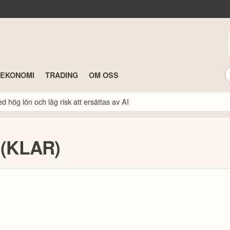
TEKONOMI
TRADING
OM OSS
 hög lön och låg risk att ersättas av AI
 (KLAR)