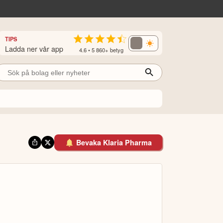
TIPS
Ladda ner vår app
4.6 • 5 860+ betyg
Bevaka Klaria Pharma