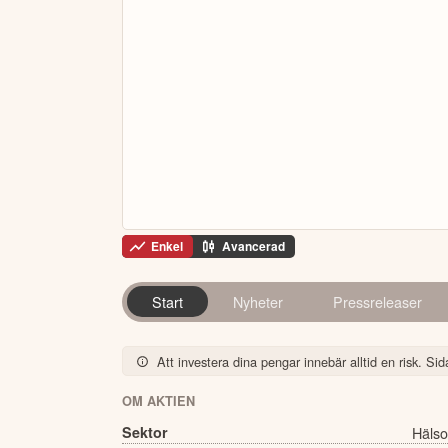
Enkel
Avancerad
Start
Nyheter
Pressreleaser
Att investera dina pengar innebär alltid en risk. Sida
OM AKTIEN
Sektor
Hälso