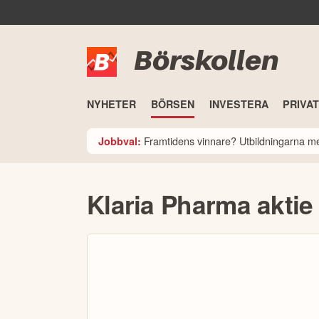
Börskollen
NYHETER
BÖRSEN
INVESTERA
PRIVA
Framtidens vinnare? Utbildningarna med
Jobbval:
Klaria Pharma aktie