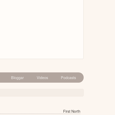
Bloggar
Videos
Podcasts
First North