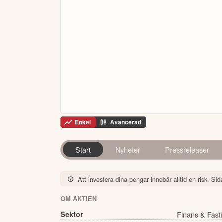
Enkel
Avancerad
Start
Nyheter
Pressreleaser
Att investera dina pengar innebär alltid en risk. Sida
OM AKTIEN
Sektor
Finans & Fast