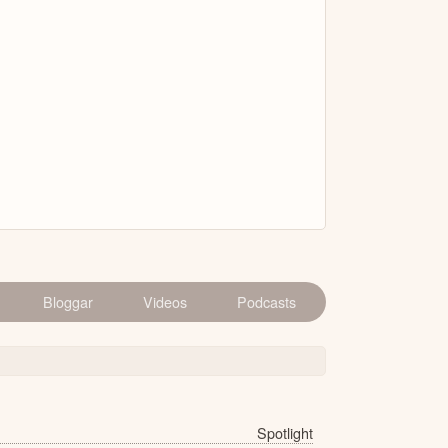
Bloggar
Videos
Podcasts
Spotlight