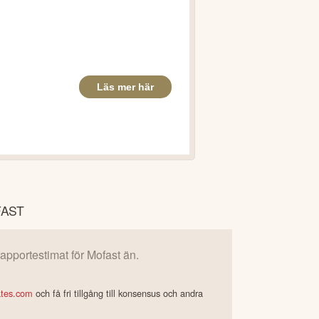
FAST
 rapportestimat för
Mofast
än.
ates.com
och få fri tillgång till konsensus och andra