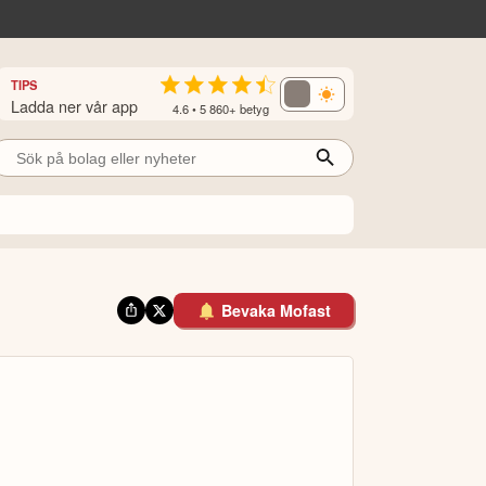
TIPS
Ladda ner vår app
4.6 • 5 860+ betyg
Bevaka Mofast