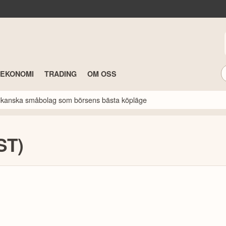
TEKONOMI
TRADING
OM OSS
erikanska småbolag som börsens bästa köpläge
ST)