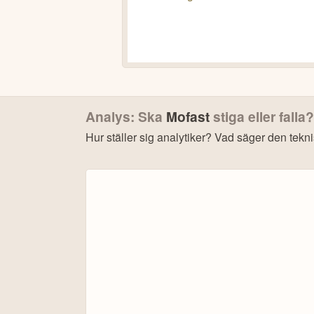
Analys: Ska
Mofast
stiga eller falla?
Hur ställer sig analytiker? Vad säger den tekn
Bonu
4