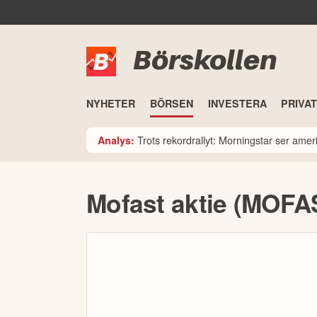
Börskollen
NYHETER
BÖRSEN
INVESTERA
PRIVA
Trots rekordrallyt: Morningstar ser am
Analys:
Mofast aktie (MOFA