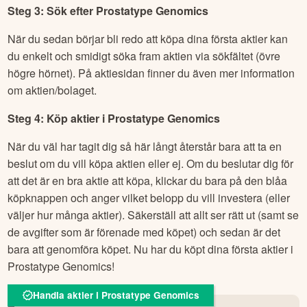
Steg 3: Sök efter
Prostatype Genomics
När du sedan börjar bli redo att köpa dina första aktier kan
du enkelt och smidigt söka fram aktien via sökfältet (övre
högre hörnet). På aktiesidan finner du även mer information
om aktien/bolaget.
Steg 4: Köp aktier i
Prostatype Genomics
När du väl har tagit dig så här långt återstår bara att ta en
beslut om du vill köpa aktien eller ej. Om du beslutar dig för
att det är en bra aktie att köpa, klickar du bara på den blåa
köpknappen och anger vilket belopp du vill investera (eller
väljer hur många aktier). Säkerställ att allt ser rätt ut (samt se
de avgifter som är förenade med köpet) och sedan är det
bara att genomföra köpet. Nu har du köpt dina första aktier i
Prostatype Genomics
!
Handla aktier i Prostatype Genomics