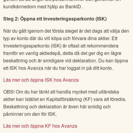
kundkännedom med hjälp av BankID.
Steg 2: Öppna ett Investeringssparkonto (ISK)
När du gått igenom det första steget är det dags att välja den
typ av konto där du vill köpa och förvara dina aktier. Ett
Investeringssparkonto (ISK) är oftast att rekommendera
framför en vanlig aktiedepå, detta då det ger dig en lägre
beskattning och är smidigare vid deklaration. Du kan öppna
ett ISK hos Avanza när du har loggat in på ditt konto.
Läs mer och öppna ISK hos Avanza
OBS! Om du har tänkt att handla mycket med utländska
aktier kan istället en Kapitalförsäkring (KF) vara att föredra.
Beskattning och deklaration är även här smidig och
påminner om den för ISK.
Läs mer och öppna KF hos Avanza