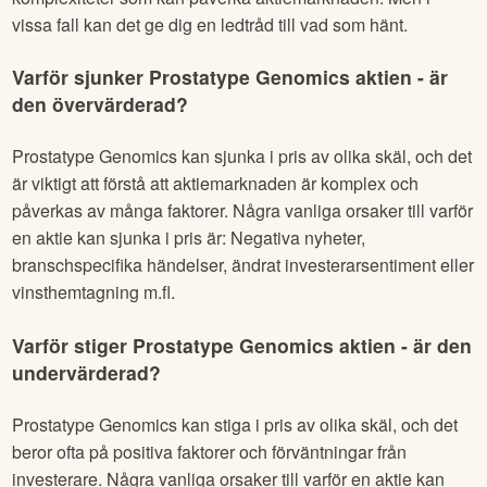
vissa fall kan det ge dig en ledtråd till vad som hänt.
Varför sjunker
Prostatype Genomics
aktien - är
den övervärderad?
Prostatype Genomics
kan sjunka i pris av olika skäl, och det
är viktigt att förstå att aktiemarknaden är komplex och
påverkas av många faktorer. Några vanliga orsaker till varför
en aktie kan sjunka i pris är: Negativa nyheter,
branschspecifika händelser, ändrat investerarsentiment eller
vinsthemtagning m.fl.
Varför stiger
Prostatype Genomics
aktien - är den
undervärderad?
Prostatype Genomics
kan stiga i pris av olika skäl, och det
beror ofta på positiva faktorer och förväntningar från
investerare. Några vanliga orsaker till varför en aktie kan