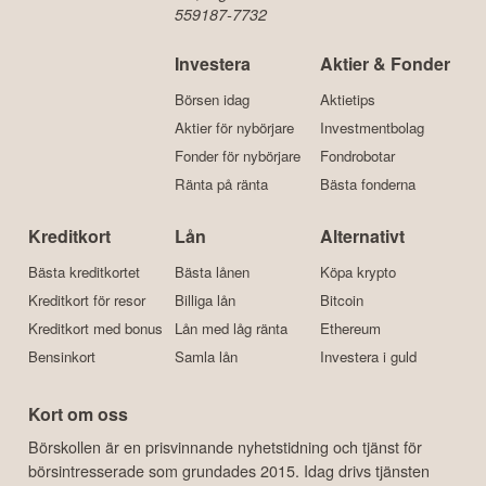
559187-7732
Investera
Aktier & Fonder
Börsen idag
Aktietips
Aktier för nybörjare
Investmentbolag
Fonder för nybörjare
Fondrobotar
Ränta på ränta
Bästa fonderna
Kreditkort
Lån
Alternativt
Bästa kreditkortet
Bästa lånen
Köpa krypto
Kreditkort för resor
Billiga lån
Bitcoin
Kreditkort med bonus
Lån med låg ränta
Ethereum
Bensinkort
Samla lån
Investera i guld
Kort om oss
Börskollen är en prisvinnande nyhetstidning och tjänst för
börsintresserade som grundades 2015. Idag drivs tjänsten