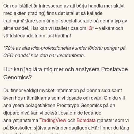
Om du istället är intresserad av att börja handla mer aktivt
med aktien (trading) finns det istället så kallade
tradingmäklare som är mer specialiserade på denna typ av
aktiehandel. Här kan vi istället tipsa om
IG
* – välkänt och
världsledande inom just trading!
*
72% av alla icke-professionella kunder förlorar pengar på
CFD-handel hos den här leverantören.
Hur kan jag lära mig mer och analysera
Prostatype
Genomics
?
Du finner väldigt mycket information på denna sida samt
även hos nätmäklarna som vi tipsade om ovan. Om du vill
analysera bolaget/aktien
Prostatype Genomics
på en
djupare nivå kan vi också tipsa om de ledande
analystjänsterna
TradingView
och
Börsdata
(tjänster som vi
på Börskollen själva använder dagligen). Här finner du lång