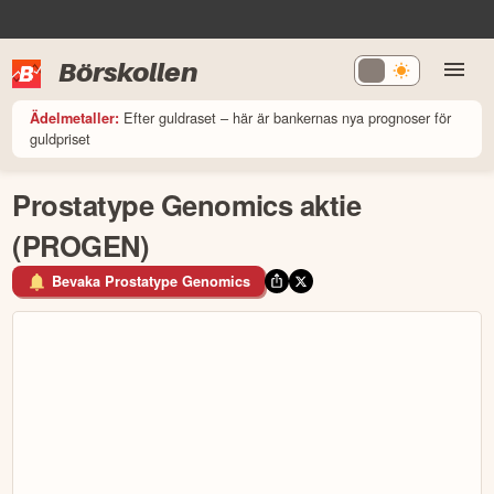
Börskollen
Efter guldraset – här är bankernas nya prognoser för
Ädelmetaller:
guldpriset
Prostatype Genomics aktie
(PROGEN)
Bevaka Prostatype Genomics