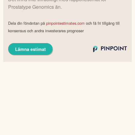
Prostatype Genomics
än.
Dela din förväntan på
pinpointestimates.com
och få fri tillgång till
konsensus och andra investerares prognoser
Lämna estimat