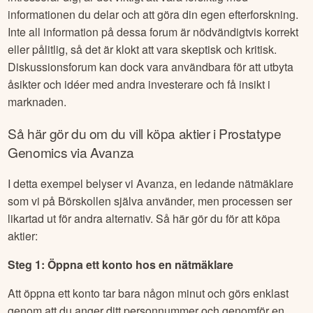
informationen du delar och att göra din egen efterforskning.
Inte all information på dessa forum är nödvändigtvis korrekt
eller pålitlig, så det är klokt att vara skeptisk och kritisk.
Diskussionsforum kan dock vara användbara för att utbyta
åsikter och idéer med andra investerare och få insikt i
marknaden.
Så här gör du om du vill köpa aktier i
Prostatype
Genomics
via Avanza
I detta exempel belyser vi Avanza, en ledande nätmäklare
som vi på Börskollen själva använder, men processen ser
likartad ut för andra alternativ. Så här gör du för att köpa
aktier:
Steg 1: Öppna ett konto hos en nätmäklare
Att öppna ett konto tar bara någon minut och görs enklast
genom att du anger ditt personnummer och genomför en