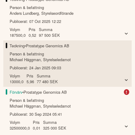
Person & befattning
Anders Lundberg
,
Styrelseordförande
Publicerat:
07 Oct 2025 12:22
Volym
Pris
Summa
187500,0
0,52
97 500
SEK
Teckning
•
Prostatype Genomics AB
Person & befattning
Michael Häggman
,
Styrelseledamot
Publicerat:
24 Jan 2025 09:03
Volym
Pris
Summa
13000,0
5,96
77 480
SEK
!
Förvärv
•
Prostatype Genomics AB
Person & befattning
Michael Häggman
,
Styrelseledamot
Publicerat:
30 Sep 2024 05:41
Volym
Pris
Summa
32500000,0
0,01
325 000
SEK