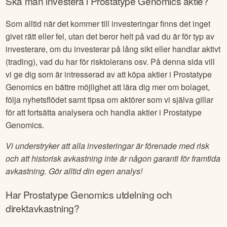
Ska man investera i
Prostatype Genomics
aktie?
Som alltid när det kommer till investeringar finns det inget
givet rätt eller fel, utan det beror helt på vad du är för typ av
investerare, om du investerar på lång sikt eller handlar aktivt
(trading), vad du har för risktolerans osv. På denna sida vill
vi ge dig som är intresserad av att köpa aktier i
Prostatype
Genomics
en bättre möjlighet att lära dig mer om bolaget,
följa nyhetsflödet samt tipsa om aktörer som vi själva gillar
för att fortsätta analysera och handla aktier i
Prostatype
Genomics
.
Vi understryker att alla investeringar är förenade med risk
och att historisk avkastning inte är någon garanti för framtida
avkastning. Gör alltid din egen analys!
Har
Prostatype Genomics
utdelning och
direktavkastning?