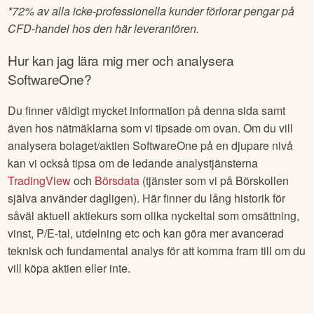
*
72% av alla icke-professionella kunder förlorar pengar på
CFD-handel hos den här leverantören.
Hur kan jag lära mig mer och analysera
SoftwareOne
?
Du finner väldigt mycket information på denna sida samt
även hos nätmäklarna som vi tipsade om ovan. Om du vill
analysera bolaget/aktien
SoftwareOne
på en djupare nivå
kan vi också tipsa om de ledande analystjänsterna
TradingView
och
Börsdata
(tjänster som vi på Börskollen
själva använder dagligen). Här finner du lång historik för
såväl aktuell aktiekurs som olika nyckeltal som omsättning,
vinst, P/E-tal, utdelning etc och kan göra mer avancerad
teknisk och fundamental analys för att komma fram till om du
vill köpa aktien eller inte.