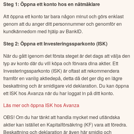
Steg 1: Öppna ett konto hos en nätmäklare
Att öppna ett konto tar bara någon minut och görs enklast
genom att du anger ditt personnummer och genomför en
kundkännedom med hjälp av BankID.
Steg 2: Öppna ett Investeringssparkonto (ISK)
När du gått igenom det första steget är det dags att välja den
typ av konto där du vill köpa och förvara dina aktier. Ett
Investeringssparkonto (ISK) är oftast att rekommendera
framför en vanlig aktiedepå, detta då det ger dig en lägre
beskattning och är smidigare vid deklaration. Du kan öppna
ett ISK hos Avanza när du har loggat in på ditt konto.
Läs mer och öppna ISK hos Avanza
OBS! Om du har tänkt att handla mycket med utländska
aktier kan istället en Kapitalförsäkring (KF) vara att föredra.
Beskattning och deklaration är även här smidig och