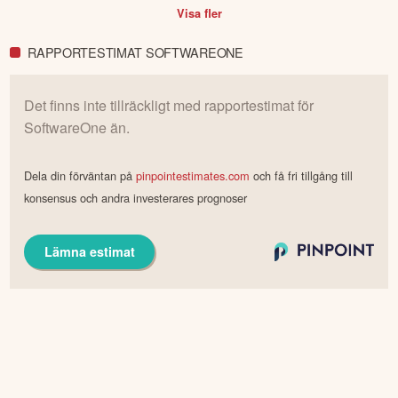
Visa fler
RAPPORTESTIMAT SOFTWAREONE
Det finns inte tillräckligt med rapportestimat för
SoftwareOne
än.
Dela din förväntan på
pinpointestimates.com
och få fri tillgång till
konsensus och andra investerares prognoser
Lämna estimat