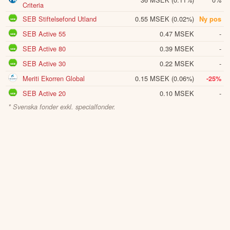
Criteria
SEB Stiftelsefond Utland
0.55 MSEK
(0.02%)
Ny pos
SEB Active 55
0.47 MSEK
-
SEB Active 80
0.39 MSEK
-
SEB Active 30
0.22 MSEK
-
Meriti Ekorren Global
0.15 MSEK
(0.06%)
-25%
SEB Active 20
0.10 MSEK
-
* Svenska fonder exkl. specialfonder.