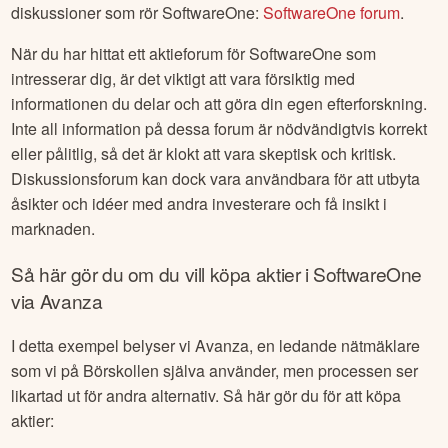
diskussioner som rör
SoftwareOne
:
SoftwareOne
forum
.
När du har hittat ett aktieforum för
SoftwareOne
som
intresserar dig, är det viktigt att vara försiktig med
informationen du delar och att göra din egen efterforskning.
Inte all information på dessa forum är nödvändigtvis korrekt
eller pålitlig, så det är klokt att vara skeptisk och kritisk.
Diskussionsforum kan dock vara användbara för att utbyta
åsikter och idéer med andra investerare och få insikt i
marknaden.
Så här gör du om du vill köpa aktier i
SoftwareOne
via Avanza
I detta exempel belyser vi Avanza, en ledande nätmäklare
som vi på Börskollen själva använder, men processen ser
likartad ut för andra alternativ. Så här gör du för att köpa
aktier: