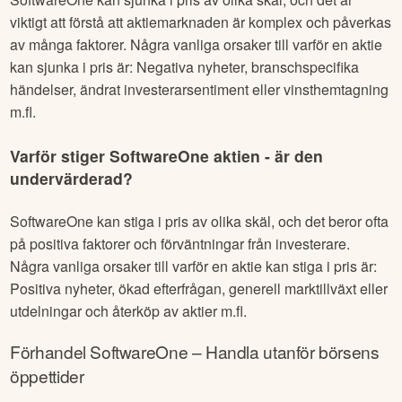
viktigt att förstå att aktiemarknaden är komplex och påverkas
av många faktorer. Några vanliga orsaker till varför en aktie
kan sjunka i pris är: Negativa nyheter, branschspecifika
händelser, ändrat investerarsentiment eller vinsthemtagning
m.fl.
Varför stiger
SoftwareOne
aktien - är den
undervärderad?
SoftwareOne
kan stiga i pris av olika skäl, och det beror ofta
på positiva faktorer och förväntningar från investerare.
Några vanliga orsaker till varför en aktie kan stiga i pris är:
Positiva nyheter, ökad efterfrågan, generell marktillväxt eller
utdelningar och återköp av aktier m.fl.
Förhandel
SoftwareOne
– Handla utanför börsens
öppettider