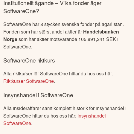
Institutionellt ägande – Vilka fonder äger
SoftwareOne
?
SoftwareOne
har
8
stycken svenska fonder på ägarlistan.
Fonden som har störst andel aktier är
Handelsbanken
Norge
som har aktier motsvarande
105,891,241
SEK i
SoftwareOne
.
SoftwareOne
riktkurs
Alla riktkurser för
SoftwareOne
hittar du hos oss här:
Riktkurser
SoftwareOne
.
Insynshandel i
SoftwareOne
Alla insideraffärer samt komplett historik för insynshandel i
SoftwareOne
hittar du hos oss här:
Insynshandel
SoftwareOne
.