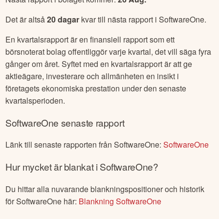
Det är altså
20
dagar
kvar till nästa rapport i
SoftwareOne
.
En kvartalsrapport är en finansiell rapport som ett
börsnoterat bolag offentliggör varje kvartal, det vill säga fyra
gånger om året. Syftet med en kvartalsrapport är att ge
aktieägare, investerare och allmänheten en insikt i
företagets ekonomiska prestation under den senaste
kvartalsperioden.
SoftwareOne
senaste rapport
Länk till senaste rapporten från
SoftwareOne
:
SoftwareOne
Hur mycket är blankat i
SoftwareOne
?
Du hittar alla nuvarande blankningspositioner och historik
för
SoftwareOne
här:
Blankning
SoftwareOne