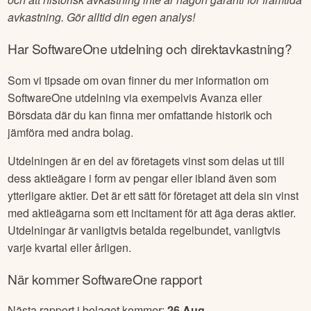
avkastning. Gör alltid din egen analys!
Har
SoftwareOne
utdelning och direktavkastning?
Som vi tipsade om ovan finner du mer information om
SoftwareOne
utdelning via exempelvis Avanza eller
Börsdata där du kan finna mer omfattande historik och
jämföra med andra bolag.
Utdelningen är en del av företagets vinst som delas ut till
dess aktieägare i form av pengar eller ibland även som
ytterligare aktier. Det är ett sätt för företaget att dela sin vinst
med aktieägarna som ett incitament för att äga deras aktier.
Utdelningar är vanligtvis betalda regelbundet, vanligtvis
varje kvartal eller årligen.
När kommer
SoftwareOne
rapport
Nästa rapport i bolaget kommer:
26 Aug
.