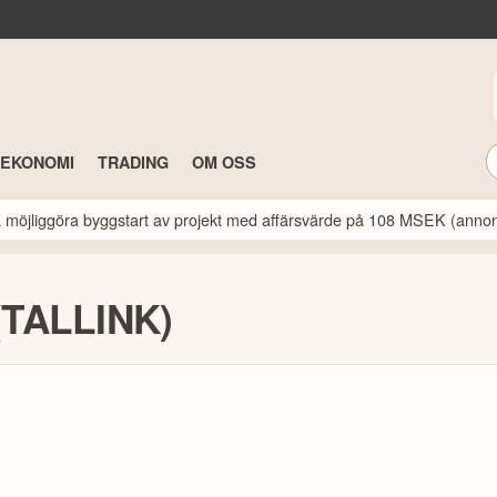
TEKONOMI
TRADING
OM OSS
a möjliggöra byggstart av projekt med affärsvärde på 108 MSEK (anno
 (TALLINK)