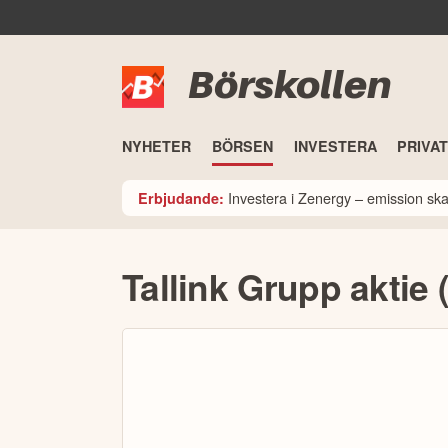
Börskollen
NYHETER
BÖRSEN
INVESTERA
PRIVA
Investera i Zenergy – emission sk
Erbjudande:
Tallink Grupp aktie