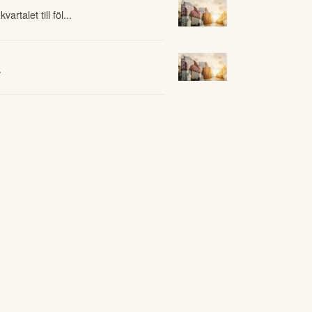
talet till föl...
.