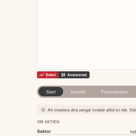
Enkel
Avancerad
Start
Nyheter
Pressreleaser
Att investera dina pengar innebär alltid en risk. Sida
OM AKTIEN
Sektor
Ind