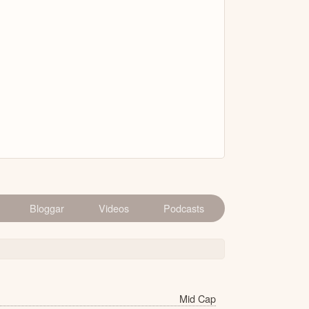
Bloggar
Videos
Podcasts
Mid Cap