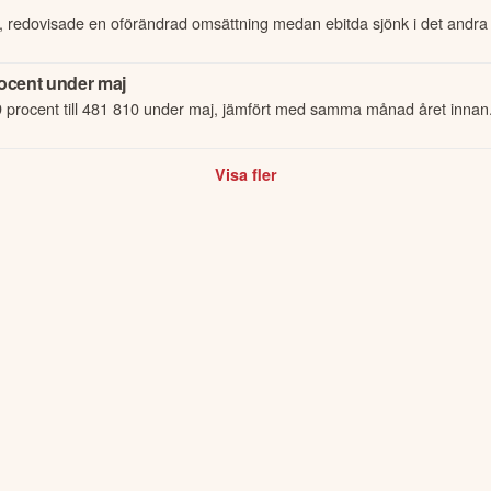
, redovisade en oförändrad omsättning medan ebitda sjönk i det andra kvar
rocent under maj
9 procent till 481 810 under maj, jämfört med samma månad året innan
Visa fler