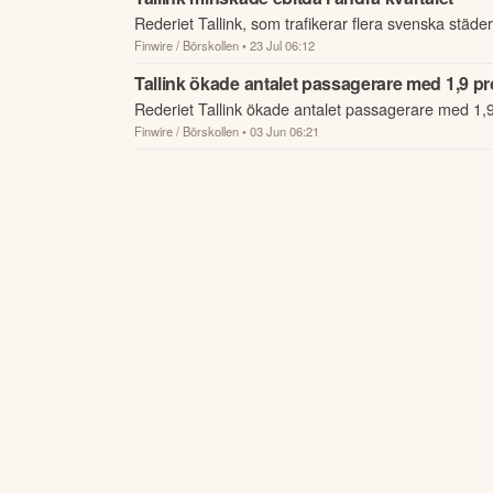
Rederiet Tallink, som trafikerar flera svenska städer
Finwire / Börskollen
• 23 Jul 06:12
Tallink ökade antalet passagerare med 1,9 p
Rederiet Tallink ökade antalet passagerare med 1,
Finwire / Börskollen
• 03 Jun 06:21