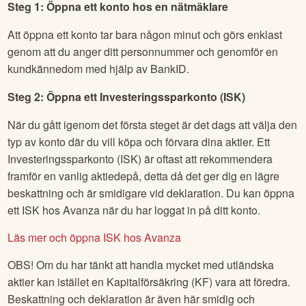
Steg 1: Öppna ett konto hos en nätmäklare
Att öppna ett konto tar bara någon minut och görs enklast
genom att du anger ditt personnummer och genomför en
kundkännedom med hjälp av BankID.
Steg 2: Öppna ett Investeringssparkonto (ISK)
När du gått igenom det första steget är det dags att välja den
typ av konto där du vill köpa och förvara dina aktier. Ett
Investeringssparkonto (ISK) är oftast att rekommendera
framför en vanlig aktiedepå, detta då det ger dig en lägre
beskattning och är smidigare vid deklaration. Du kan öppna
ett ISK hos Avanza när du har loggat in på ditt konto.
Läs mer och öppna ISK hos Avanza
OBS! Om du har tänkt att handla mycket med utländska
aktier kan istället en Kapitalförsäkring (KF) vara att föredra.
Beskattning och deklaration är även här smidig och