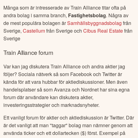
Många som är intresserade av
Train Alliance
titar ofta på
andra bolag i samma branch,
Fastighetsbolag
. Några av
de mest populära bolagen är
Samhällsbyggnadsbolag
från
Sverige
,
Castellum
från
Sverige
och
Cibus Real Estate
från
Sverige
Train Alliance
forum
Var kan jag diskutera
Train Alliance
och andra aktier jag
följer? Sociala nätverk så som Facebook och Twitter är
kända för att vara hubbar för aktiediskussioner. Men även
handelsplatser så som Avanza och Nordnet har sina egna
forum där användare kan diskutera aktier,
investeringsstrategier och marknadsnyheter.
Ett vanligt forum för aktier och aktiediskussion är Twitter. Där
är det vanligt att man "taggar" bolag man nämner genom att
använda ticker och ett dollartecken ($) först. Exempel på