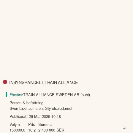
INSYNSHANDEL I TRAIN ALLIANCE
Förvärv
•
TRAIN ALLIANCE SWEDEN AB (publ)
Person & befattning
Sven Eskil Jemsten
,
Styrelseledamot
Publicerat:
26 Mar 2025 10:18
Volym
Pris
Summa
150000,0
16,2
2 430 000
SEK