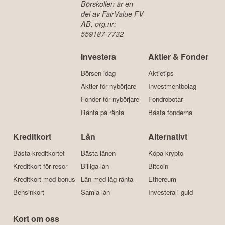
Börskollen är en
del av FairValue FV
AB, org.nr:
559187-7732
Investera
Aktier & Fonder
Börsen idag
Aktietips
Aktier för nybörjare
Investmentbolag
Fonder för nybörjare
Fondrobotar
Ränta på ränta
Bästa fonderna
Kreditkort
Lån
Alternativt
Bästa kreditkortet
Bästa lånen
Köpa krypto
Kreditkort för resor
Billiga lån
Bitcoin
Kreditkort med bonus
Lån med låg ränta
Ethereum
Bensinkort
Samla lån
Investera i guld
Kort om oss