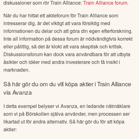
diskussioner som rör
Train Alliance
:
Train Alliance
forum
.
När du har hittat ett aktieforum för
Train Alliance
som
intresserar dig, är det viktigt att vara försiktig med
informationen du delar och att göra din egen efterforskning.
Inte all information på dessa forum är nödvändigtvis korrekt
eller pålitlig, så det är klokt att vara skeptisk och kritisk.
Diskussionsforum kan dock vara användbara för att utbyta
åsikter och idéer med andra investerare och få insikt i
marknaden.
Så här gör du om du vill köpa aktier i
Train Alliance
via Avanza
I detta exempel belyser vi Avanza, en ledande nätmäklare
som vi på Börskollen själva använder, men processen ser
likartad ut för andra alternativ. Så här gör du för att köpa
aktier: