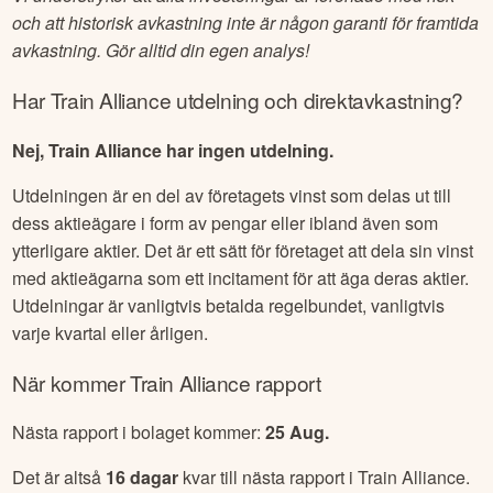
och att historisk avkastning inte är någon garanti för framtida
avkastning. Gör alltid din egen analys!
Har
Train Alliance
utdelning och direktavkastning?
Nej, Train Alliance har ingen utdelning.
Utdelningen är en del av företagets vinst som delas ut till
dess aktieägare i form av pengar eller ibland även som
ytterligare aktier. Det är ett sätt för företaget att dela sin vinst
med aktieägarna som ett incitament för att äga deras aktier.
Utdelningar är vanligtvis betalda regelbundet, vanligtvis
varje kvartal eller årligen.
När kommer
Train Alliance
rapport
Nästa rapport i bolaget kommer:
25 Aug
.
Det är altså
16
dagar
kvar till nästa rapport i
Train Alliance
.