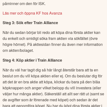
påminner om den för ISK.
Läs mer och öppna KF hos Avanza
Steg 3: Sök efter
Train Alliance
När du sedan börjar bli redo att köpa dina första aktier kan
du enkelt och smidigt söka fram aktien via sökfältet (övre
högre hörnet). På aktiesidan finner du även mer information
om aktien/bolaget.
Steg 4: Köp aktier i
Train Alliance
När du väl har tagit dig så här långt återstår bara att ta en
beslut om du vill köpa aktien eller ej. Om du beslutar dig för
att det är en bra aktie att köpa, klickar du bara på den blåa
köpknappen och anger vilket belopp du vill investera (eller
väljer hur många aktier). Säkerställ att allt ser rätt ut (samt se
de avgifter som är förenade med köpet) och sedan är det
bara att genomföra köpet. Nu har du köpt dina första aktier i