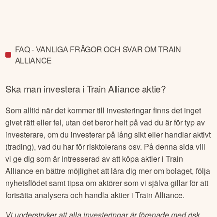
FAQ - VANLIGA FRÅGOR OCH SVAR OM TRAIN
ALLIANCE
Ska man investera i
Train Alliance
aktie?
Som alltid när det kommer till investeringar finns det inget
givet rätt eller fel, utan det beror helt på vad du är för typ av
investerare, om du investerar på lång sikt eller handlar aktivt
(trading), vad du har för risktolerans osv. På denna sida vill
vi ge dig som är intresserad av att köpa aktier i
Train
Alliance
en bättre möjlighet att lära dig mer om bolaget, följa
nyhetsflödet samt tipsa om aktörer som vi själva gillar för att
fortsätta analysera och handla aktier i
Train Alliance
.
Vi understryker att alla investeringar är förenade med risk