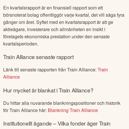
En kvartalsrapport är en finansiell rapport som ett
börsnoterat bolag offentliggör varje kvartal, det vill säga fyra
gånger om året. Syftet med en kvartalsrapport är att ge
aktieägare, investerare och allmänheten en insikt i
företagets ekonomiska prestation under den senaste
kvartalsperioden.
Train Alliance
senaste rapport
Länk till senaste rapporten från
Train Alliance
:
Train
Alliance
Hur mycket är blankat i
Train Alliance
?
Du hittar alla nuvarande blankningspositioner och historik
för
Train Alliance
här:
Blankning
Train Alliance
Institutionellt ägande – Vilka fonder äger
Train