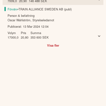
7009,0
20,90
146 488
SEK
Förvärv
•
TRAIN ALLIANCE SWEDEN AB (publ)
Person & befattning
Oscar Wahlström
,
Styrelseledamot
Publicerat:
13 Mar 2024 12:04
Volym
Pris
Summa
17000,0
20,80
353 600
SEK
Visa fler