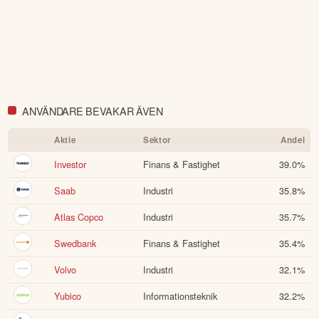
ANVÄNDARE BEVAKAR ÄVEN
Aktie
Sektor
Andel
Investor
Finans & Fastighet
39.0
%
Saab
Industri
35.8
%
Atlas Copco
Industri
35.7
%
Swedbank
Finans & Fastighet
35.4
%
Volvo
Industri
32.1
%
Yubico
Informationsteknik
32.2
%