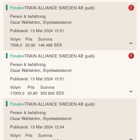
!
Förvärv
•
TRAIN ALLIANCE SWEDEN AB (publ)
Person & befattning
Oscar Wahlström
,
Styrelseledamot
Publicerat:
13 Mar 2024 15:51
Volym
Pris
Summa
7009,0
20,90
146 488
SEK
!
Förvärv
•
TRAIN ALLIANCE SWEDEN AB (publ)
Person & befattning
Oscar Wahlström
,
Styrelseledamot
Publicerat:
13 Mar 2024 15:51
Volym
Pris
Summa
17000,0
20,80
353 600
SEK
Förvärv
•
TRAIN ALLIANCE SWEDEN AB (publ)
Person & befattning
Oscar Wahlström
,
Styrelseledamot
Publicerat:
13 Mar 2024 12:04
Volym
Pris
Summa