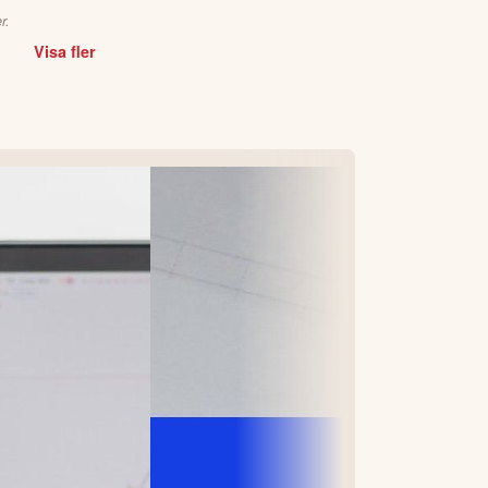
r.
Visa fler