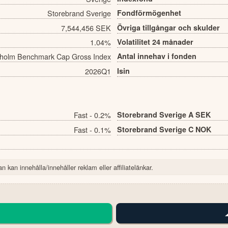
Storebrand Sverige
Fondförmögenhet
7,544,456 SEK
Övriga tillgångar och skulder
1.04%
Volatilitet 24 månader
holm Benchmark Cap Gross Index
Antal innehav i fonden
2026Q1
Isin
Fast - 0.2%
Storebrand Sverige A SEK
Fast - 0.1%
Storebrand Sverige C NOK
n kan innehålla/innehåller reklam eller affiliatelänkar.