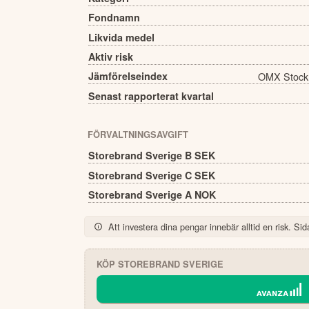
Fondnamn
Likvida medel
Aktiv risk
Jämförelseindex
OMX Stock
Senast rapporterat kvartal
FÖRVALTNINGSAVGIFT
Storebrand Sverige B SEK
Storebrand Sverige C SEK
Storebrand Sverige A NOK
Att investera dina pengar innebär alltid en risk. Sida
KÖP
STOREBRAND SVERIGE