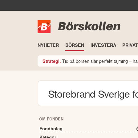
Börskollen
NYHETER
BÖRSEN
INVESTERA
PRIVA
Tid på börsen slår perfekt tajming – hä
Strategi:
Storebrand Sverige
f
OM FONDEN
Fondbolag
Kategori