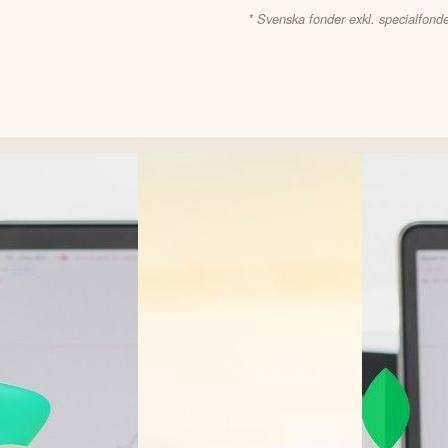
* Svenska fonder exkl. specialfonde