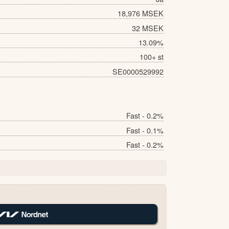
18,976 MSEK
32 MSEK
13.09%
100+ st
SE0000529992
Fast - 0.2%
Fast - 0.1%
Fast - 0.2%