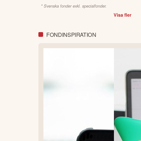
* Svenska fonder exkl. specialfonder.
Visa fler
FONDINSPIRATION