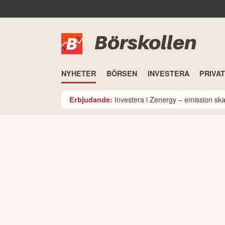
Börskollen
NYHETER
BÖRSEN
INVESTERA
PRIVA
Investera i Zenergy – emission sk
Erbjudande: