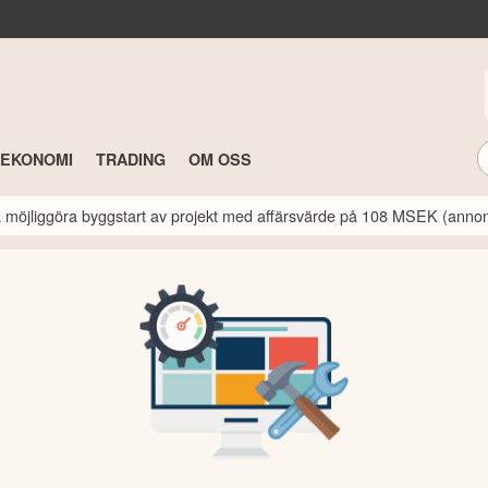
TEKONOMI
TRADING
OM OSS
a möjliggöra byggstart av projekt med affärsvärde på 108 MSEK (anno