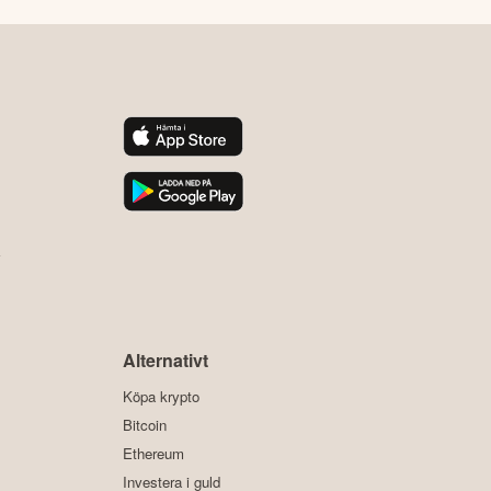
y
Alternativt
Köpa krypto
Bitcoin
Ethereum
Investera i guld