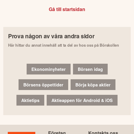
Gå till startsidan
Prova någon av våra andra sidor
Här hittar du annat innehåll att ta del av hos oss på Börskollen
Ekonominyheter
Börsen idag
Börsens öppettider
Börja köpa aktier
Aktietips
Aktieappen för Android & iOS
Företag
Kontakta oss