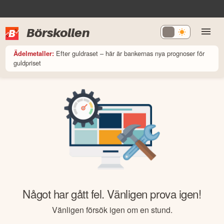
Börskollen
Efter guldraset – här är bankernas nya prognoser för
Ädelmetaller:
guldpriset
Något har gått fel. Vänligen prova igen!
Vänligen försök igen om en stund.