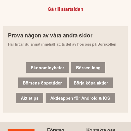
Gå till startsidan
Prova någon av våra andra sidor
Här hittar du annat innehåll att ta del av hos oss på Börskollen
Ekonominyheter
Börsen idag
Börsens öppettider
Börja köpa aktier
Aktietips
Aktieappen för Android & iOS
Företag
Kontakta oss