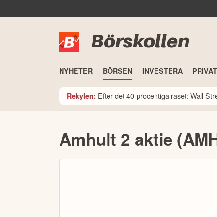
Börskollen
NYHETER
BÖRSEN
INVESTERA
PRIVA
Efter det 40-procentiga raset: Wall St
Rekylen:
Amhult 2 aktie (AM