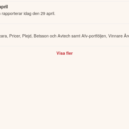
pril
 rapporterar idag den 29 april.
ara, Pricer, Plejd, Betsson och Avtech samt Afv-portföljen, Vinnare År
Visa fler