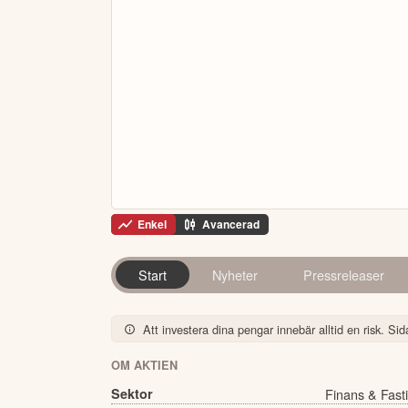
Enkel
Avancerad
Start
Nyheter
Pressreleaser
Att investera dina pengar innebär alltid en risk. Sida
OM AKTIEN
Sektor
Finans & Fast