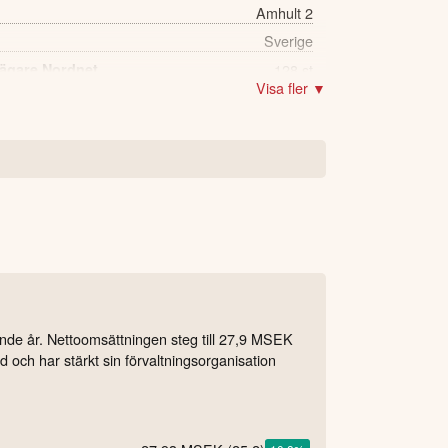
Amhult 2
Sverige
 ägare Nordnet
128 st
Visa fler ▼
ende år. Nettoomsättningen steg till 27,9 MSEK
d och har stärkt sin förvaltningsorganisation