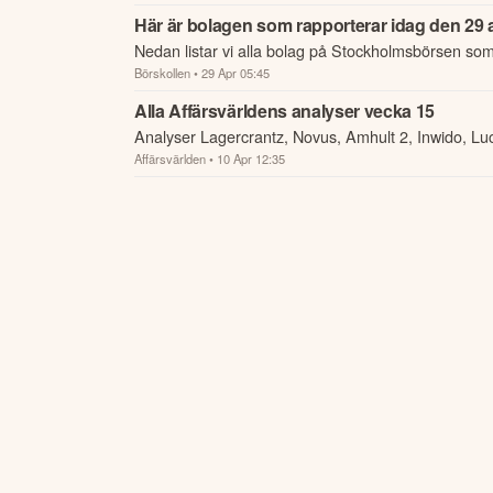
Här är bolagen som rapporterar idag den 29 a
Nedan listar vi alla bolag på Stockholmsbörsen som
Börskollen
• 29 Apr 05:45
Alla Affärsvärldens analyser vecka 15
Analyser Lagercrantz, Novus, Amhult 2, Inwido, Luc
Affärsvärlden
• 10 Apr 12:35
Påskaktier,...