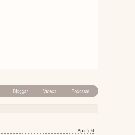
Bloggar
Videos
Podcasts
Spotlight