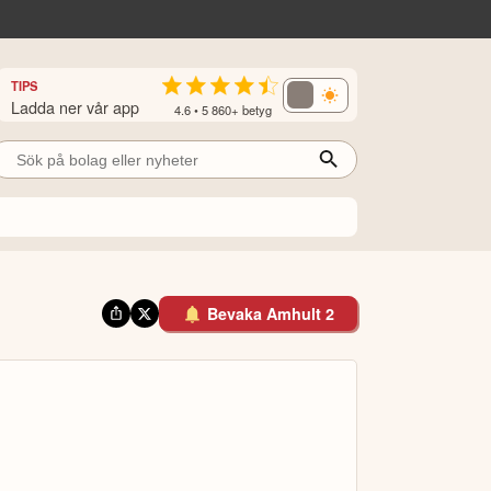
TIPS
Ladda ner vår app
4.6 • 5 860+ betyg
Bevaka Amhult 2