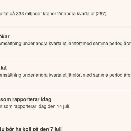
ltat på 333 miljoner kronor för andra kvartalet (267).
ökar
omsättning under andra kvartalet jämfört med samma period året
tat
omsättning under andra kvartalet jämfört med samma period året
 som rapporterar idag
n som rapporterar idag den 14 juli.
 bör ha koll på den 7 juli