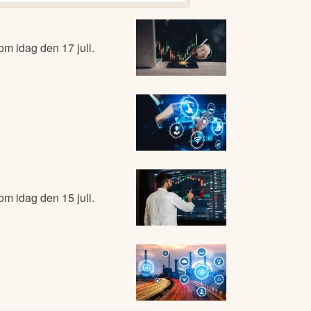
m idag den 17 juli.
m idag den 15 juli.