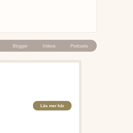
Bloggar
Videos
Podcasts