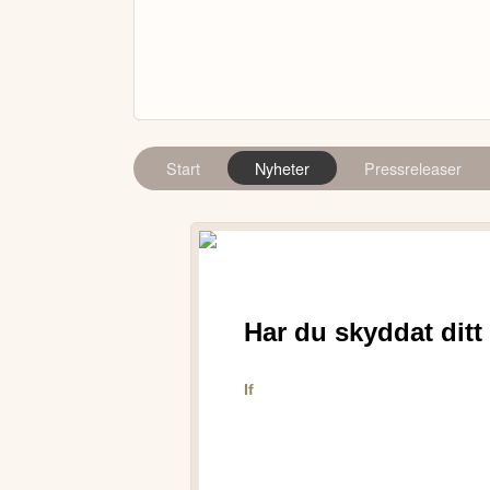
Start
Nyheter
Pressreleaser