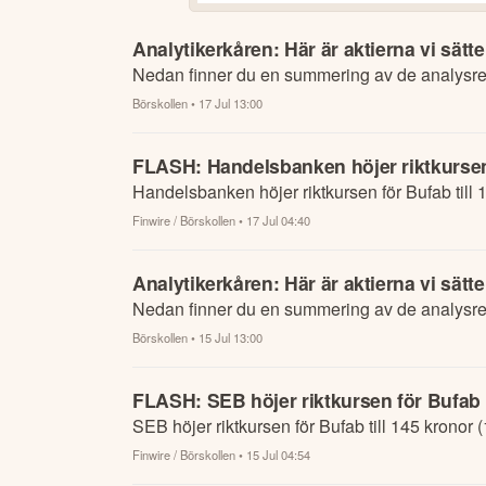
Analytikerkåren: Här är aktierna vi sätte
Nedan finner du en summering av de analysrek
Börskollen
• 17 Jul 13:00
FLASH: Handelsbanken höjer riktkursen f
Handelsbanken höjer riktkursen för Bufab till 
Finwire / Börskollen
• 17 Jul 04:40
Analytikerkåren: Här är aktierna vi sätte
Nedan finner du en summering av de analysrek
Börskollen
• 15 Jul 13:00
FLASH: SEB höjer riktkursen för Bufab t
SEB höjer riktkursen för Bufab till 145 kronor 
Finwire / Börskollen
• 15 Jul 04:54