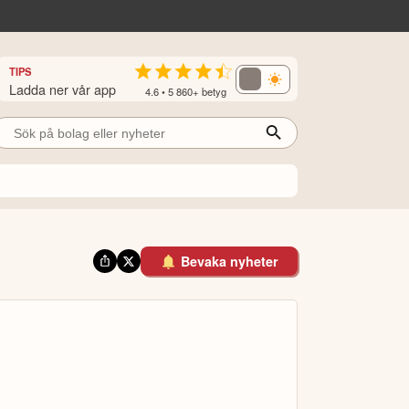
TIPS
Ladda ner vår app
4.6 • 5 860+ betyg
Bevaka nyheter