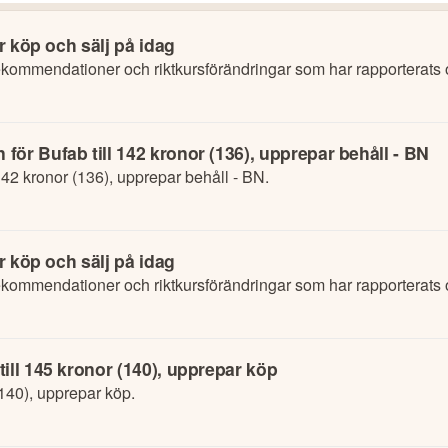
r köp och sälj på idag
ommendationer och riktkursförändringar som har rapporterats o
ör Bufab till 142 kronor (136), upprepar behåll - BN
142 kronor (136), upprepar behåll - BN.
r köp och sälj på idag
ommendationer och riktkursförändringar som har rapporterats o
ill 145 kronor (140), upprepar köp
(140), upprepar köp.