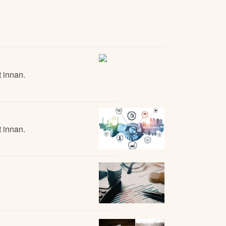
 innan.
 innan.