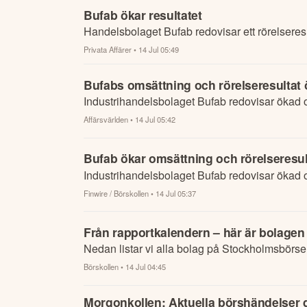
Bufab ökar resultatet
Handelsbolaget Bufab redovisar ett rörelseresu
Privata Affärer
• 14 Jul 05:49
Bufabs omsättning och rörelseresultat 
Industrihandelsbolaget Bufab redovisar ökad 
Affärsvärlden
• 14 Jul 05:42
Bufab ökar omsättning och rörelseresul
Industrihandelsbolaget Bufab redovisar ökad 
Finwire / Börskollen
• 14 Jul 05:37
Från rapportkalendern – här är bolagen
Nedan listar vi alla bolag på Stockholmsbörse
Börskollen
• 14 Jul 04:45
Morgonkollen: Aktuella börshändelser du