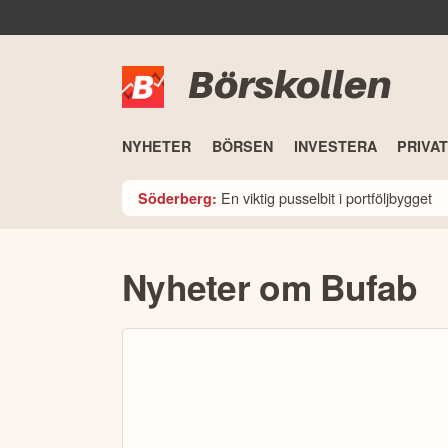
Börskollen
NYHETER
BÖRSEN
INVESTERA
PRIVA
En viktig pusselbit i portföljbygget
Söderberg:
Nyheter om Bufab