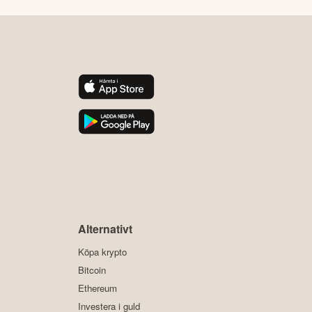
y
Alternativt
Köpa krypto
Bitcoin
Ethereum
Investera i guld