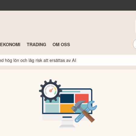
TEKONOMI
TRADING
OM OSS
 hög lön och låg risk att ersättas av AI