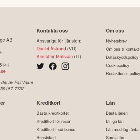
Kontakta oss
Om oss
ige AB
Ansvariga för tjänsten:
Nyhetsbrev
Daniel Åstrand
(VD)
Om oss & kontakt
e
Kristoffer Matsson
(IT)
Dataskyddspolicy
-5141
Cookiepolicy
.se
Redaktionell polic
 del av FairValue
 559187-7732
er
Kreditkort
Lån
Bästa kreditkortet
Bästa lånen
Kreditkort för resor
Billiga lån
Kreditkort med bonus
Lån med låg ränta
Bensinkort
Samla lån