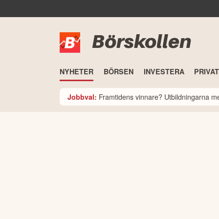
Börskollen
NYHETER
BÖRSEN
INVESTERA
PRIVA
Framtidens vinnare? Utbildningarna med
Jobbval: