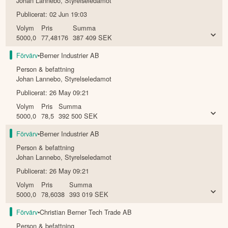
Johan Lannebo
,
Styrelseledamot
Publicerat:
02 Jun 19:03
Volym
Pris
Summa
5000,0
77,48176
387 409
SEK
Förvärv
•
Berner Industrier AB
Person & befattning
Johan Lannebo
,
Styrelseledamot
Publicerat:
26 May 09:21
Volym
Pris
Summa
5000,0
78,5
392 500
SEK
Förvärv
•
Berner Industrier AB
Person & befattning
Johan Lannebo
,
Styrelseledamot
Publicerat:
26 May 09:21
Volym
Pris
Summa
5000,0
78,6038
393 019
SEK
Förvärv
•
Christian Berner Tech Trade AB
Person & befattning