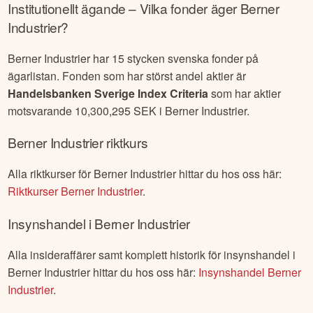
Institutionellt ägande – Vilka fonder äger
Berner
Industrier
?
Berner Industrier
har
15
stycken svenska fonder på
ägarlistan. Fonden som har störst andel aktier är
Handelsbanken Sverige Index Criteria
som har aktier
motsvarande
10,300,295
SEK i
Berner Industrier
.
Berner Industrier
riktkurs
Alla riktkurser för
Berner Industrier
hittar du hos oss här:
Riktkurser
Berner Industrier
.
Insynshandel i
Berner Industrier
Alla insideraffärer samt komplett historik för insynshandel i
Berner Industrier
hittar du hos oss här:
Insynshandel
Berner
Industrier
.