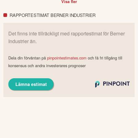
Visa fler
RAPPORTESTIMAT BERNER INDUSTRIER
Det finns inte tillräckligt med rapportestimat för
Berner
Industrier
än.
Dela din förväntan på
pinpointestimates.com
och få fri tillgång till
konsensus och andra investerares prognoser
Lämna estimat