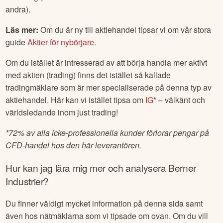
andra).
Läs mer:
Om du är ny till aktiehandel tipsar vi om vår stora
guide
Aktier för nybörjare
.
Om du istället är intresserad av att börja handla mer aktivt
med aktien (trading) finns det istället så kallade
tradingmäklare som är mer specialiserade på denna typ av
aktiehandel. Här kan vi istället tipsa om
IG
* – välkänt och
världsledande inom just trading!
*
72% av alla icke-professionella kunder förlorar pengar på
CFD-handel hos den här leverantören.
Hur kan jag lära mig mer och analysera
Berner
Industrier
?
Du finner väldigt mycket information på denna sida samt
även hos nätmäklarna som vi tipsade om ovan. Om du vill