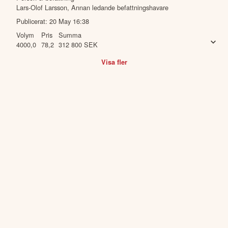
Lars-Olof Larsson
,
Annan ledande befattningshavare
Publicerat:
20 May 16:38
Volym
Pris
Summa
4000,0
78,2
312 800
SEK
Visa fler