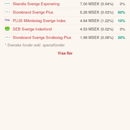
Skandia Sverige Exponering
7.00 MSEK
(0.04%)
0%
Storebrand Sverige Plus
5.26 MSEK
(0.03%)
50%
PLUS Mikrobolag Sverige Index
4.64 MSEK
(1.22%)
10%
SEB Sverige Indexfond
4.53 MSEK
(0.02%)
0%
Storebrand Sverige Småbolag Plus
1.99 MSEK
(0.06%)
20%
* Svenska fonder exkl. specialfonder.
Visa fler