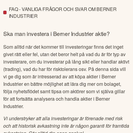
FAQ - VANLIGA FRÅGOR OCH SVAR OM BERNER
INDUSTRIER
Ska man investera i
Berner Industrier
aktie?
Som alltid när det kommer till investeringar finns det inget
givet rätt eller fel, utan det beror helt på vad du är för typ av
investerare, om du investerar på lång sikt eller handlar aktivt
(trading), vad du har för risktolerans osv. På denna sida vill
vi ge dig som är intresserad av att köpa aktier i
Berner
Industrier
en bättre möjlighet att lära dig mer om bolaget,
följa nyhetsflödet samt tipsa om aktörer som vi själva gillar
för att fortsätta analysera och handla aktier i
Berner
Industrier
.
Vi understryker att alla investeringar är förenade med risk
och att historisk avkastning inte är någon garanti för framtida