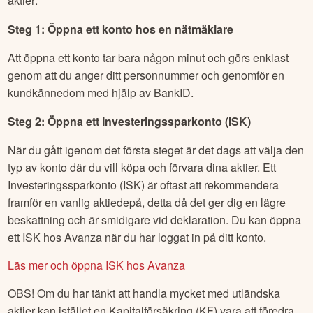
aktier:
Steg 1: Öppna ett konto hos en nätmäklare
Att öppna ett konto tar bara någon minut och görs enklast
genom att du anger ditt personnummer och genomför en
kundkännedom med hjälp av BankID.
Steg 2: Öppna ett Investeringssparkonto (ISK)
När du gått igenom det första steget är det dags att välja den
typ av konto där du vill köpa och förvara dina aktier. Ett
Investeringssparkonto (ISK) är oftast att rekommendera
framför en vanlig aktiedepå, detta då det ger dig en lägre
beskattning och är smidigare vid deklaration. Du kan öppna
ett ISK hos Avanza när du har loggat in på ditt konto.
Läs mer och öppna ISK hos Avanza
OBS! Om du har tänkt att handla mycket med utländska
aktier kan istället en Kapitalförsäkring (KF) vara att föredra.