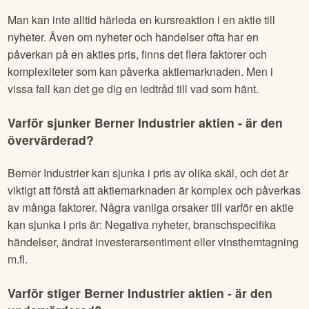
Man kan inte alltid härleda en kursreaktion i en aktie till
nyheter. Även om nyheter och händelser ofta har en
påverkan på en akties pris, finns det flera faktorer och
komplexiteter som kan påverka aktiemarknaden. Men i
vissa fall kan det ge dig en ledtråd till vad som hänt.
Varför sjunker
Berner Industrier
aktien - är den
övervärderad?
Berner Industrier
kan sjunka i pris av olika skäl, och det är
viktigt att förstå att aktiemarknaden är komplex och påverkas
av många faktorer. Några vanliga orsaker till varför en aktie
kan sjunka i pris är: Negativa nyheter, branschspecifika
händelser, ändrat investerarsentiment eller vinsthemtagning
m.fl.
Varför stiger
Berner Industrier
aktien - är den