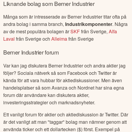
Liknande bolag som
Berner Industrier
Många som är intresserade av
Berner Industrier
titar ofta på
andra bolag i samma branch,
Industrikomponenter
. Några
av de mest populära bolagen är
SKF
från
Sverige
,
Alfa
Laval
från
Sverige
och
Alleima
från
Sverige
Berner Industrier
forum
Var kan jag diskutera
Berner Industrier
och andra aktier jag
följer? Sociala nätverk så som Facebook och Twitter är
kända för att vara hubbar för aktiediskussioner. Men även
handelsplatser så som Avanza och Nordnet har sina egna
forum där användare kan diskutera aktier,
investeringsstrategier och marknadsnyheter.
Ett vanligt forum för aktier och aktiediskussion är Twitter. Där
är det vanligt att man "taggar" bolag man nämner genom att
använda ticker och ett dollartecken ($) först. Exempel på