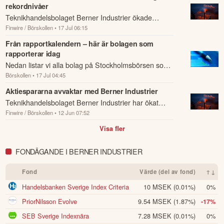
rekordnivåer
Teknikhandelsbolaget Berner Industrier ökade
Finwire / Börskollen
• 17 Jul 06:15
omsättningen till 319,9 miljoner kronor (272,8), med
en organisk tillväxt på 8,5 procent, samti...
Från rapportkalendern – här är bolagen som
rapporterar idag
Nedan listar vi alla bolag på Stockholmsbörsen som
Börskollen
• 17 Jul 04:45
rapporterar idag den 17 juli.
Aktiespararna avvaktar med Berner Industrier
Teknikhandelsbolaget Berner Industrier har ökat
Finwire / Börskollen
• 12 Jun 07:52
förvärvstakten på senare tid och utrymme för fler
uppköp finns tack vare en fortsatt stark b...
Visa fler
FONDÄGANDE I BERNER INDUSTRIER
Fond
Värde (del av fond)
↑↓
Handelsbanken Sverige Index Criteria
10 MSEK
(0.01%)
0%
PriorNilsson Evolve
9.54 MSEK
(1.87%)
-17%
SEB Sverige Indexnära
7.28 MSEK
(0.01%)
0%