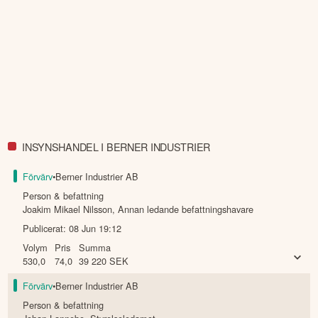
INSYNSHANDEL I BERNER INDUSTRIER
Förvärv
•
Berner Industrier AB
Person & befattning
Joakim Mikael Nilsson
,
Annan ledande befattningshavare
Publicerat:
08 Jun 19:12
Volym
Pris
Summa
530,0
74,0
39 220
SEK
Förvärv
•
Berner Industrier AB
Person & befattning