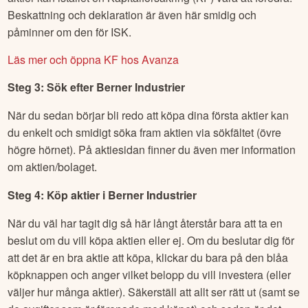
Beskattning och deklaration är även här smidig och
påminner om den för ISK.
Läs mer och öppna KF hos Avanza
Steg 3: Sök efter
Berner Industrier
När du sedan börjar bli redo att köpa dina första aktier kan
du enkelt och smidigt söka fram aktien via sökfältet (övre
högre hörnet). På aktiesidan finner du även mer information
om aktien/bolaget.
Steg 4: Köp aktier i
Berner Industrier
När du väl har tagit dig så här långt återstår bara att ta en
beslut om du vill köpa aktien eller ej. Om du beslutar dig för
att det är en bra aktie att köpa, klickar du bara på den blåa
köpknappen och anger vilket belopp du vill investera (eller
väljer hur många aktier). Säkerställ att allt ser rätt ut (samt se