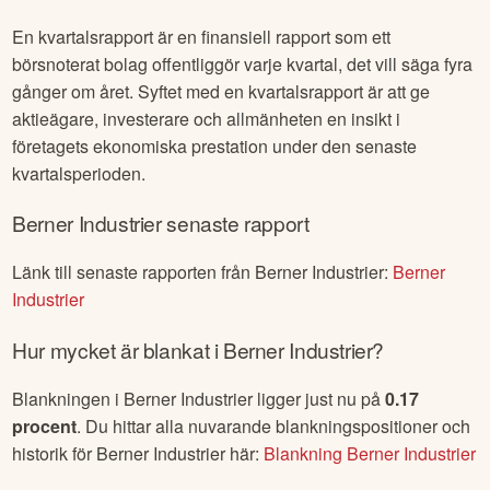
En kvartalsrapport är en finansiell rapport som ett
börsnoterat bolag offentliggör varje kvartal, det vill säga fyra
gånger om året. Syftet med en kvartalsrapport är att ge
aktieägare, investerare och allmänheten en insikt i
företagets ekonomiska prestation under den senaste
kvartalsperioden.
Berner Industrier
senaste rapport
Länk till senaste rapporten från
Berner Industrier
:
Berner
Industrier
Hur mycket är blankat i
Berner Industrier
?
Blankningen i
Berner Industrier
ligger just nu på
0.17
procent
. Du hittar alla nuvarande blankningspositioner och
historik för
Berner Industrier
här:
Blankning
Berner Industrier