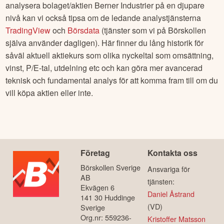
analysera bolaget/aktien
Berner Industrier
på en djupare
nivå kan vi också tipsa om de ledande analystjänsterna
TradingView
och
Börsdata
(tjänster som vi på Börskollen
själva använder dagligen). Här finner du lång historik för
såväl aktuell aktiekurs som olika nyckeltal som omsättning,
vinst, P/E-tal, utdelning etc och kan göra mer avancerad
teknisk och fundamental analys för att komma fram till om du
vill köpa aktien eller inte.
Företag
Kontakta oss
Börskollen Sverige
Ansvariga för
AB
tjänsten:
Ekvägen 6
Daniel Åstrand
141 30 Huddinge
(VD)
Sverige
Org.nr: 559236-
Kristoffer Matsson