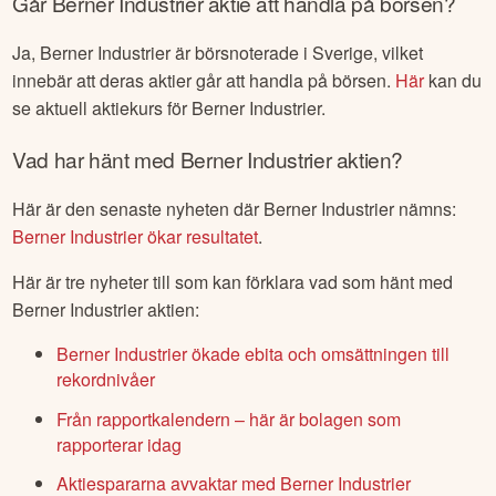
Går
Berner Industrier
aktie att handla på börsen?
Ja,
Berner Industrier
är börsnoterade
i Sverige
, vilket
innebär att deras aktier går att handla på börsen.
Här
kan du
se aktuell aktiekurs för
Berner Industrier
.
Vad har hänt med
Berner Industrier
aktien?
Här är den senaste nyheten där
Berner Industrier
nämns:
Berner Industrier ökar resultatet
.
Här är tre nyheter till som kan förklara vad som hänt med
Berner Industrier
aktien:
Berner Industrier ökade ebita och omsättningen till
rekordnivåer
Från rapportkalendern – här är bolagen som
rapporterar idag
Aktiespararna avvaktar med Berner Industrier