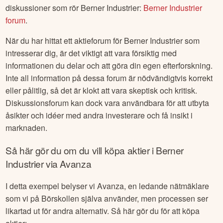
diskussioner som rör
Berner Industrier
:
Berner Industrier
forum
.
När du har hittat ett aktieforum för
Berner Industrier
som
intresserar dig, är det viktigt att vara försiktig med
informationen du delar och att göra din egen efterforskning.
Inte all information på dessa forum är nödvändigtvis korrekt
eller pålitlig, så det är klokt att vara skeptisk och kritisk.
Diskussionsforum kan dock vara användbara för att utbyta
åsikter och idéer med andra investerare och få insikt i
marknaden.
Så här gör du om du vill köpa aktier i
Berner
Industrier
via Avanza
I detta exempel belyser vi Avanza, en ledande nätmäklare
som vi på Börskollen själva använder, men processen ser
likartad ut för andra alternativ. Så här gör du för att köpa