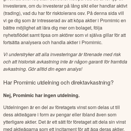
investerare, om du investerar på lång sikt eller handlar aktivt
(trading), vad du har för risktolerans osv. På denna sida vill
vi ge dig som är intresserad av att köpa aktier i
Promimic
en
bättre möjlighet att lära dig mer om bolaget, följa
nyhetsflödet samt tipsa om aktörer som vi själva gillar för att
fortsätta analysera och handla aktier i
Promimic
.
Vi understryker att alla investeringar är förenade med risk
och att historisk avkastning inte är någon garanti för framtida
avkastning. Gör alltid din egen analys!
Har
Promimic
utdelning och direktavkastning?
Nej, Promimic har ingen utdelning.
Utdelningen är en del av företagets vinst som delas ut till
dess aktieägare i form av pengar eller ibland även som
ytterligare aktier. Det är ett sätt för företaget att dela sin vinst
med aktieägarna som ett incitament för att äga deras aktier.