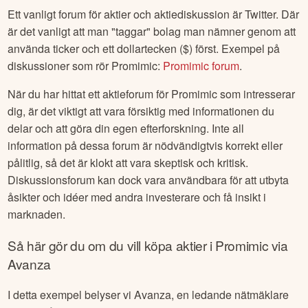
Ett vanligt forum för aktier och aktiediskussion är Twitter. Där
är det vanligt att man "taggar" bolag man nämner genom att
använda ticker och ett dollartecken ($) först. Exempel på
diskussioner som rör
Promimic
:
Promimic
forum
.
När du har hittat ett aktieforum för
Promimic
som intresserar
dig, är det viktigt att vara försiktig med informationen du
delar och att göra din egen efterforskning. Inte all
information på dessa forum är nödvändigtvis korrekt eller
pålitlig, så det är klokt att vara skeptisk och kritisk.
Diskussionsforum kan dock vara användbara för att utbyta
åsikter och idéer med andra investerare och få insikt i
marknaden.
Så här gör du om du vill köpa aktier i
Promimic
via
Avanza
I detta exempel belyser vi Avanza, en ledande nätmäklare