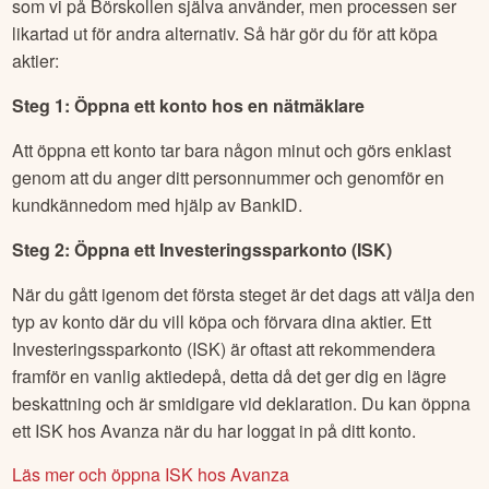
som vi på Börskollen själva använder, men processen ser
likartad ut för andra alternativ. Så här gör du för att köpa
aktier:
Steg 1: Öppna ett konto hos en nätmäklare
Att öppna ett konto tar bara någon minut och görs enklast
genom att du anger ditt personnummer och genomför en
kundkännedom med hjälp av BankID.
Steg 2: Öppna ett Investeringssparkonto (ISK)
När du gått igenom det första steget är det dags att välja den
typ av konto där du vill köpa och förvara dina aktier. Ett
Investeringssparkonto (ISK) är oftast att rekommendera
framför en vanlig aktiedepå, detta då det ger dig en lägre
beskattning och är smidigare vid deklaration. Du kan öppna
ett ISK hos Avanza när du har loggat in på ditt konto.
Läs mer och öppna ISK hos Avanza