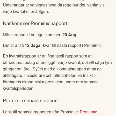
Utdelningar är vanligtvis betalda regelbundet, vanligtvis
varje kvartal eller årligen.
När kommer
Promimic
rapport
Nästa rapport i bolaget kommer:
20 Aug
.
Det är altså
12
dagar
kvar till nästa rapport i
Promimic
.
En kvartalsrapport är en finansiell rapport som ett
börsnoterat bolag offentliggör varje kvartal, det vill säga fyra
gånger om året. Syftet med en kvartalsrapport är att ge
aktieägare, investerare och allmänheten en insikt i
företagets ekonomiska prestation under den senaste
kvartalsperioden.
Promimic
senaste rapport
Länk till senaste rapporten från
Promimic
:
Promimic