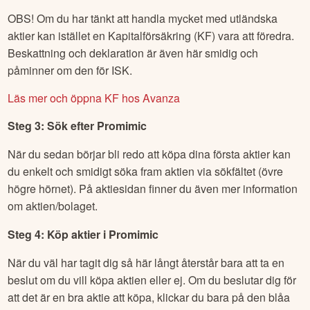
OBS! Om du har tänkt att handla mycket med utländska
aktier kan istället en Kapitalförsäkring (KF) vara att föredra.
Beskattning och deklaration är även här smidig och
påminner om den för ISK.
Läs mer och öppna KF hos Avanza
Steg 3: Sök efter
Promimic
När du sedan börjar bli redo att köpa dina första aktier kan
du enkelt och smidigt söka fram aktien via sökfältet (övre
högre hörnet). På aktiesidan finner du även mer information
om aktien/bolaget.
Steg 4: Köp aktier i
Promimic
När du väl har tagit dig så här långt återstår bara att ta en
beslut om du vill köpa aktien eller ej. Om du beslutar dig för
att det är en bra aktie att köpa, klickar du bara på den blåa