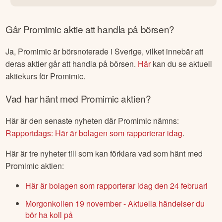
Går
Promimic
aktie att handla på börsen?
Ja,
Promimic
är börsnoterade
i Sverige
, vilket innebär att
deras aktier går att handla på börsen.
Här
kan du se aktuell
aktiekurs för
Promimic
.
Vad har hänt med
Promimic
aktien?
Här är den senaste nyheten där
Promimic
nämns:
Rapportdags: Här är bolagen som rapporterar idag
.
Här är tre nyheter till som kan förklara vad som hänt med
Promimic
aktien:
Här är bolagen som rapporterar idag den 24 februari
Morgonkollen 19 november - Aktuella händelser du
bör ha koll på