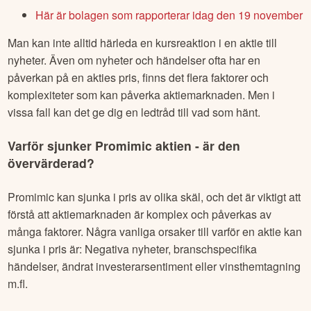
Här är bolagen som rapporterar idag den 19 november
Man kan inte alltid härleda en kursreaktion i en aktie till
nyheter. Även om nyheter och händelser ofta har en
påverkan på en akties pris, finns det flera faktorer och
komplexiteter som kan påverka aktiemarknaden. Men i
vissa fall kan det ge dig en ledtråd till vad som hänt.
Varför sjunker
Promimic
aktien - är den
övervärderad?
Promimic
kan sjunka i pris av olika skäl, och det är viktigt att
förstå att aktiemarknaden är komplex och påverkas av
många faktorer. Några vanliga orsaker till varför en aktie kan
sjunka i pris är: Negativa nyheter, branschspecifika
händelser, ändrat investerarsentiment eller vinsthemtagning
m.fl.