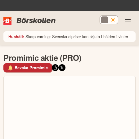
Börskollen
Skarp varning: Svenska elpriser kan skjuta i höjden i vinter
Hushåll:
Promimic aktie (PRO)
Bevaka Promimic