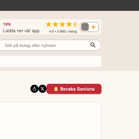
TIPS
Ladda ner vår app
4.6 • 5 860+ betyg
Bevaka Saniona