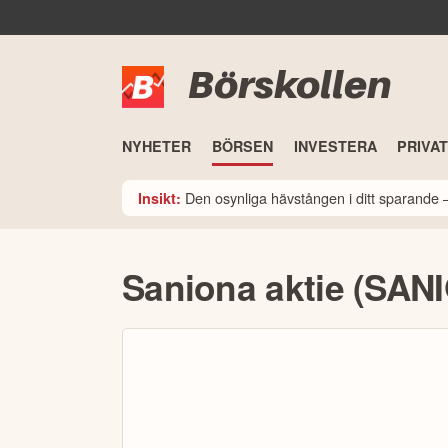
Börskollen
NYHETER
BÖRSEN
INVESTERA
PRIVA
Den osynliga hävstången i ditt sparande –
Insikt:
Saniona aktie (SAN