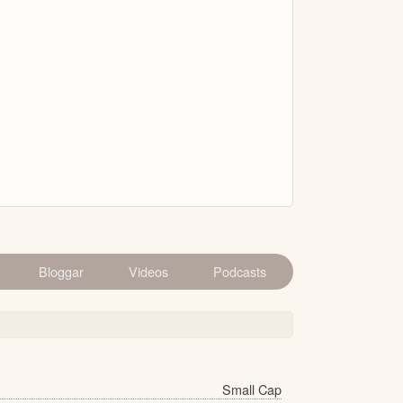
Bloggar
Videos
Podcasts
Small Cap