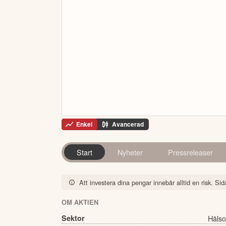
Enkel
Avancerad
Start
Nyheter
Pressreleaser
Att investera dina pengar innebär alltid en risk. Sida
OM AKTIEN
Sektor
Hälso