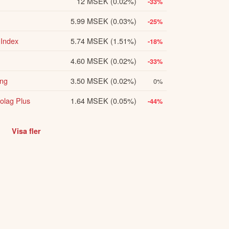
12 MSEK
(0.02%)
-33%
5.99 MSEK
(0.03%)
-25%
 Index
5.74 MSEK
(1.51%)
-18%
4.60 MSEK
(0.02%)
-33%
ing
3.50 MSEK
(0.02%)
0%
olag Plus
1.64 MSEK
(0.05%)
-44%
Visa fler