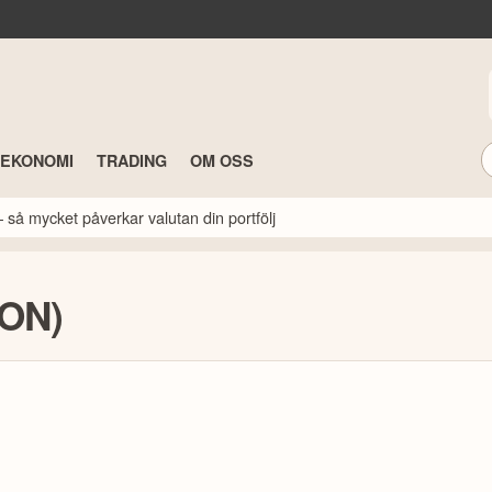
TEKONOMI
TRADING
OM OSS
 så mycket påverkar valutan din portfölj
ION)