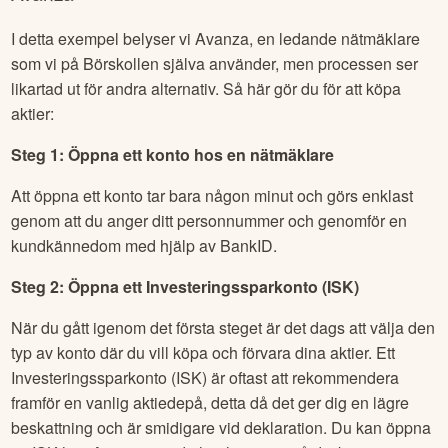
I detta exempel belyser vi Avanza, en ledande nätmäklare
som vi på Börskollen själva använder, men processen ser
likartad ut för andra alternativ. Så här gör du för att köpa
aktier:
Steg 1: Öppna ett konto hos en nätmäklare
Att öppna ett konto tar bara någon minut och görs enklast
genom att du anger ditt personnummer och genomför en
kundkännedom med hjälp av BankID.
Steg 2: Öppna ett Investeringssparkonto (ISK)
När du gått igenom det första steget är det dags att välja den
typ av konto där du vill köpa och förvara dina aktier. Ett
Investeringssparkonto (ISK) är oftast att rekommendera
framför en vanlig aktiedepå, detta då det ger dig en lägre
beskattning och är smidigare vid deklaration. Du kan öppna