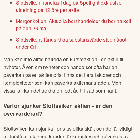
Slottsviken handlas i dag på Spotlight exklusive
utdelning på 12 öre per aktie
Morgonkollen: Aktuella börshändelser du bör ha koll
på den 26 maj
Slottsvikens långsiktiga substansvärde steg något
under Q1
Man kan inte alltid härleda en kursreaktion i en aktie till
nyheter. Även om nyheter och händelser ofta har en
påverkan på en akties pris, finns det flera faktorer och
komplexiteter som kan påverka aktiemarknaden. Men i
vissa fall kan det ge dig en ledtråd till vad som hänt.
Varför sjunker
Slottsviken
aktien - är den
övervärderad?
Slottsviken
kan sjunka i pris av olika skäl, och det är viktigt
att förstå att aktiemarknaden är komplex och påverkas av