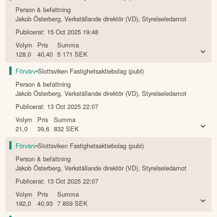
Person & befattning
Jakob Österberg
,
Verkställande direktör (VD), Styrelseledamot
Publicerat:
15 Oct 2025 19:48
Volym
Pris
Summa
128,0
40,40
5 171
SEK
Förvärv
•
Slottsviken Fastighetsaktiebolag (publ)
Person & befattning
Jakob Österberg
,
Verkställande direktör (VD), Styrelseledamot
Publicerat:
13 Oct 2025 22:07
Volym
Pris
Summa
21,0
39,6
832
SEK
Förvärv
•
Slottsviken Fastighetsaktiebolag (publ)
Person & befattning
Jakob Österberg
,
Verkställande direktör (VD), Styrelseledamot
Publicerat:
13 Oct 2025 22:07
Volym
Pris
Summa
192,0
40,93
7 859
SEK