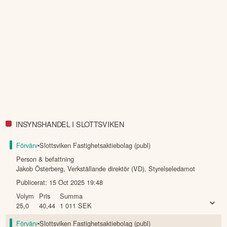
INSYNSHANDEL I SLOTTSVIKEN
Förvärv
•
Slottsviken Fastighetsaktiebolag (publ)
Person & befattning
Jakob Österberg
,
Verkställande direktör (VD), Styrelseledamot
Publicerat:
15 Oct 2025 19:48
Volym
Pris
Summa
25,0
40,44
1 011
SEK
Förvärv
•
Slottsviken Fastighetsaktiebolag (publ)