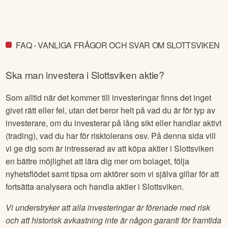
FAQ - VANLIGA FRÅGOR OCH SVAR OM SLOTTSVIKEN
Ska man investera i
Slottsviken
aktie?
Som alltid när det kommer till investeringar finns det inget
givet rätt eller fel, utan det beror helt på vad du är för typ av
investerare, om du investerar på lång sikt eller handlar aktivt
(trading), vad du har för risktolerans osv. På denna sida vill
vi ge dig som är intresserad av att köpa aktier i
Slottsviken
en bättre möjlighet att lära dig mer om bolaget, följa
nyhetsflödet samt tipsa om aktörer som vi själva gillar för att
fortsätta analysera och handla aktier i
Slottsviken
.
Vi understryker att alla investeringar är förenade med risk
och att historisk avkastning inte är någon garanti för framtida