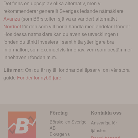
Det finns en uppsjö av olika alternativ, men vi
rekommenderar generellt Sveriges ledande nätmäklare
Avanza
(som Börskollen själva använder) alternativt
Nordnet
för den som vill börja handla med andelar i
fonder
.
Hos dessa nätmäklare kan du även se utvecklingen i
fonden du tänkt investera i
samt hitta ytterligare bra
information, som exempelvis innehav, vem som bestämmer
innehaven i fonden m.m.
Läs mer:
Om du är ny till fondhandel tipsar vi om vår stora
guide
Fonder för nybörjare
.
Företag
Kontakta oss
Börskollen Sverige
Ansvariga för
AB
tjänsten:
Ekvägen 6
Daniel Åstrand