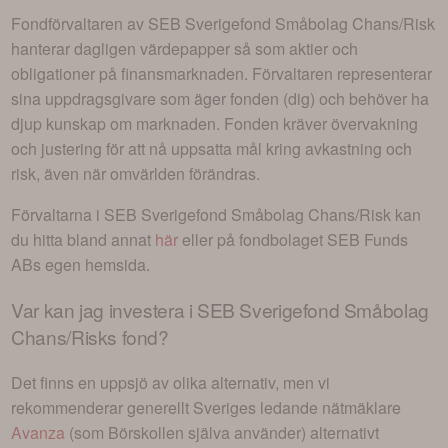
Fondförvaltaren av
SEB Sverigefond Småbolag Chans/Risk
hanterar dagligen värdepapper så som aktier och
obligationer på finansmarknaden. Förvaltaren representerar
sina uppdragsgivare som äger fonden (dig) och behöver ha
djup kunskap om marknaden. Fonden kräver övervakning
och justering för att nå uppsatta mål kring avkastning och
risk, även när omvärlden förändras.
Förvaltarna i
SEB Sverigefond Småbolag Chans/Risk
kan
du hitta bland annat
här
eller på fondbolaget
SEB Funds
AB
s egen hemsida.
Var kan jag investera i
SEB Sverigefond Småbolag
Chans/Risks fond
?
Det finns en uppsjö av olika alternativ, men vi
rekommenderar generellt Sveriges ledande nätmäklare
Avanza
(som Börskollen själva använder) alternativt