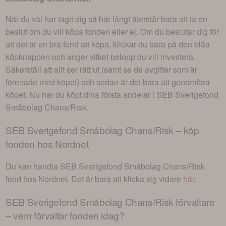
När du väl har tagit dig så här långt återstår bara att ta en
beslut om du vill köpa fonden eller ej. Om du beslutar dig för
att det är en bra fond att köpa, klickar du bara på den blåa
köpknappen och anger vilket belopp du vill investera.
Säkerställ att allt ser rätt ut (samt se de avgifter som är
förenade med köpet) och sedan är det bara att genomföra
köpet. Nu har du köpt dina första andelar i
SEB Sverigefond
Småbolag Chans/Risk
.
SEB Sverigefond Småbolag Chans/Risk
– köp
fonden hos Nordnet
Du kan handla
SEB Sverigefond Småbolag Chans/Risk
fond hos Nordnet. Det är bara att klicka sig vidare
här
.
SEB Sverigefond Småbolag Chans/Risk
förvaltare
– vem förvaltar fonden idag?