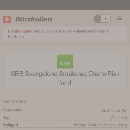
Börskollen
20 blankade aktier – blankarna minskar i
Blankningskollen:
Electrolux
SEB Sverigefond Småbolag Chans/Risk
fond
OM FONDEN
Fondbolag
SEB Funds AB
Typ
Aktiefond
Kategori
Sverige, Små-/medelstora bolag