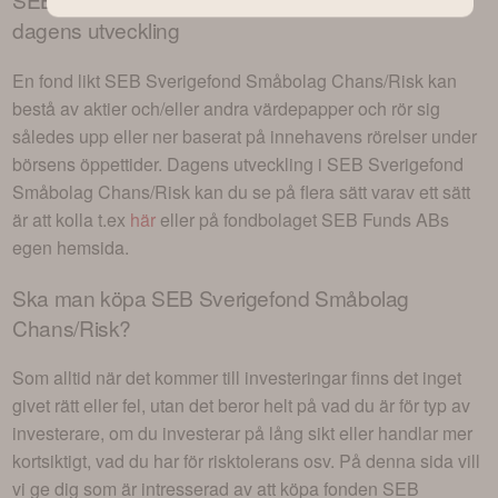
dagens utveckling
En fond likt
SEB Sverigefond Småbolag Chans/Risk
kan
bestå av aktier och/eller andra värdepapper och rör sig
således upp eller ner baserat på innehavens rörelser under
börsens öppettider. Dagens utveckling i
SEB Sverigefond
Småbolag Chans/Risk
kan du se på flera sätt varav ett sätt
är att kolla t.ex
här
eller på fondbolaget
SEB Funds AB
s
egen hemsida.
Ska man köpa
SEB Sverigefond Småbolag
Chans/Risk
?
Som alltid när det kommer till investeringar finns det inget
givet rätt eller fel, utan det beror helt på vad du är för typ av
investerare, om du investerar på lång sikt eller handlar mer
kortsiktigt, vad du har för risktolerans osv. På denna sida vill
vi ge dig som är intresserad av att köpa fonden
SEB