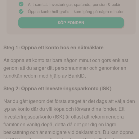
Allt samlat: Investeringar, sparande, pension & bolån
Öppna konto helt gratis – kom igång på några minuter
KÖP FONDEN
Steg 1: Öppna ett konto hos en nätmäklare
Att öppna ett konto tar bara någon minut och görs enklast
genom att du anger ditt personnummer och genomför en
kundkännedom med hjälp av BankID.
Steg 2: Öppna ett Investeringssparkonto (ISK)
När du gått igenom det första steget är det dags att välja den
typ av konto där du vill köpa och förvara dina fonder. Ett
Investeringssparkonto (ISK) är oftast att rekommendera
framför en vanlig depå, detta då det ger dig en lägre
beskattning och är smidigare vid deklaration. Du kan öppna