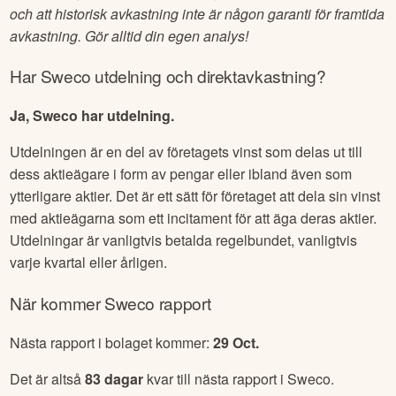
och att historisk avkastning inte är någon garanti för framtida
avkastning. Gör alltid din egen analys!
Har
Sweco
utdelning och direktavkastning?
Ja, Sweco har utdelning.
Utdelningen är en del av företagets vinst som delas ut till
dess aktieägare i form av pengar eller ibland även som
ytterligare aktier. Det är ett sätt för företaget att dela sin vinst
med aktieägarna som ett incitament för att äga deras aktier.
Utdelningar är vanligtvis betalda regelbundet, vanligtvis
varje kvartal eller årligen.
När kommer
Sweco
rapport
Nästa rapport i bolaget kommer:
29 Oct
.
Det är altså
83
dagar
kvar till nästa rapport i
Sweco
.