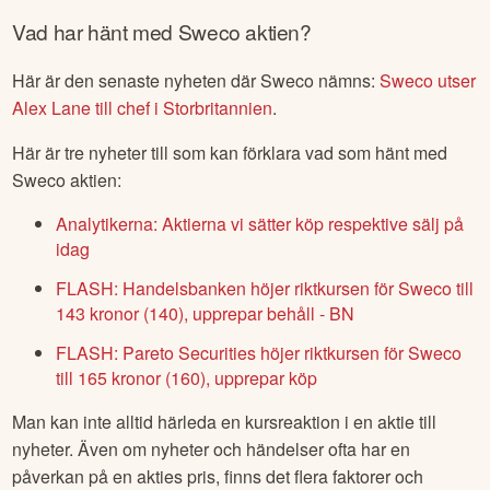
Vad har hänt med
Sweco
aktien?
Här är den senaste nyheten där
Sweco
nämns:
Sweco utser
Alex Lane till chef i Storbritannien
.
Här är tre nyheter till som kan förklara vad som hänt med
Sweco
aktien:
Analytikerna: Aktierna vi sätter köp respektive sälj på
idag
FLASH: Handelsbanken höjer riktkursen för Sweco till
143 kronor (140), upprepar behåll - BN
FLASH: Pareto Securities höjer riktkursen för Sweco
till 165 kronor (160), upprepar köp
Man kan inte alltid härleda en kursreaktion i en aktie till
nyheter. Även om nyheter och händelser ofta har en
påverkan på en akties pris, finns det flera faktorer och