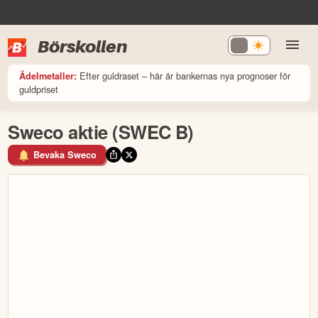
Börskollen
Efter guldraset – här är bankernas nya prognoser för
Ädelmetaller:
guldpriset
Sweco aktie (SWEC B)
Bevaka Sweco