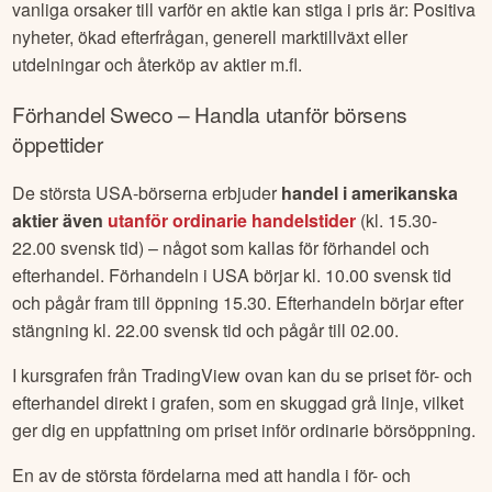
vanliga orsaker till varför en aktie kan stiga i pris är: Positiva
nyheter, ökad efterfrågan, generell marktillväxt eller
utdelningar och återköp av aktier m.fl.
Förhandel
Sweco
– Handla utanför börsens
öppettider
De största USA-börserna erbjuder
handel i amerikanska
aktier även
utanför ordinarie handelstider
(kl. 15.30-
22.00 svensk tid) – något som kallas för förhandel och
efterhandel. Förhandeln i USA börjar kl. 10.00 svensk tid
och pågår fram till öppning 15.30. Efterhandeln börjar efter
stängning kl. 22.00 svensk tid och pågår till 02.00.
I kursgrafen från TradingView ovan kan du se priset för- och
efterhandel direkt i grafen, som en skuggad grå linje, vilket
ger dig en uppfattning om priset inför ordinarie börsöppning.
En av de största fördelarna med att handla i för- och