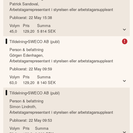
Patrick Sandoval
,
Arbetstagarrepresentant i styrelsen eller arbetstagarsuppleant
Publicerat:
22 May 15:38
Volym
Pris
Summa
45,0
129,20
5 814
SEK
!
Tilldelning
•
SWECO AB (publ)
Person & befattning
Görgen Edenhagen
,
Arbetstagarrepresentant i styrelsen eller arbetstagarsuppleant
Publicerat:
22 May 09:59
Volym
Pris
Summa
63,0
129,20
8 140
SEK
Tilldelning
•
SWECO AB (publ)
Person & befattning
Simon Lindroth
,
Arbetstagarrepresentant i styrelsen eller arbetstagarsuppleant
Publicerat:
22 May 09:53
Volym
Pris
Summa