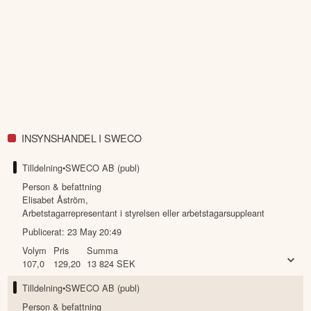
INSYNSHANDEL I SWECO
Tilldelning
•
SWECO AB (publ)
Person & befattning
Elisabet Åström
,
Arbetstagarrepresentant i styrelsen eller arbetstagarsuppleant
Publicerat:
23 May 20:49
Volym
Pris
Summa
107,0
129,20
13 824
SEK
Tilldelning
•
SWECO AB (publ)
Person & befattning