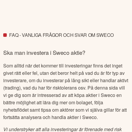
FAQ - VANLIGA FRÅGOR OCH SVAR OM SWECO
Ska man investera i
Sweco
aktie?
Som alltid när det kommer till investeringar finns det inget
givet rätt eller fel, utan det beror helt på vad du är för typ av
investerare, om du investerar på lång sikt eller handlar aktivt
(trading), vad du har för risktolerans osv. På denna sida vill
vi ge dig som är intresserad av att köpa aktier i
Sweco
en
bättre möjlighet att lära dig mer om bolaget, följa
nyhetsflödet samt tipsa om aktörer som vi själva gillar för att
fortsätta analysera och handla aktier i
Sweco
.
Vi understryker att alla investeringar är förenade med risk