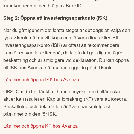
kundkännedom med hjälp av BankID.
Steg 2: Öppna ett Investeringssparkonto (ISK)
När du gått igenom det första steget är det dags att välja den
typ av konto där du vill köpa och förvara dina aktier. Ett
Investeringssparkonto (ISK) är oftast att rekommendera
framför en vanlig aktiedepå, detta då det ger dig en lägre
beskattning och är smidigare vid deklaration. Du kan öppna
ett ISK hos Avanza när du har loggat in på ditt konto.
Läs mer och öppna ISK hos Avanza
OBS! Om du har tänkt att handla mycket med utländska
aktier kan istället en Kapitalförsäkring (KF) vara att föredra.
Beskattning och deklaration är även här smidig och
påminner om den för ISK.
Läs mer och öppna KF hos Avanza