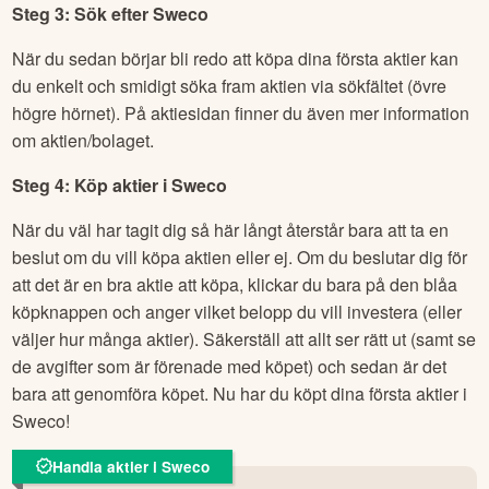
Steg 3: Sök efter
Sweco
När du sedan börjar bli redo att köpa dina första aktier kan
du enkelt och smidigt söka fram aktien via sökfältet (övre
högre hörnet). På aktiesidan finner du även mer information
om aktien/bolaget.
Steg 4: Köp aktier i
Sweco
När du väl har tagit dig så här långt återstår bara att ta en
beslut om du vill köpa aktien eller ej. Om du beslutar dig för
att det är en bra aktie att köpa, klickar du bara på den blåa
köpknappen och anger vilket belopp du vill investera (eller
väljer hur många aktier). Säkerställ att allt ser rätt ut (samt se
de avgifter som är förenade med köpet) och sedan är det
bara att genomföra köpet. Nu har du köpt dina första aktier i
Sweco
!
Handla aktier i Sweco