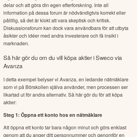
delar och att göra din egen efterforskning. Inte all
information på dessa forum är nödvändigtvis korrekt eller
pålitlig, så det är klokt att vara skeptisk och kritisk.
Diskussionsforum kan dock vara användbara för att utbyta
åsikter och idéer med andra investerare och få insikt i
marknaden.
Så här gör du om du vill köpa aktier i
Sweco
via
Avanza
I detta exempel belyser vi Avanza, en ledande nätmäklare
som vi på Börskollen själva använder, men processen ser
likartad ut för andra alternativ. Så här gör du för att köpa
aktier:
Steg 1: Öppna ett konto hos en nätmäklare
Att öppna ett konto tar bara någon minut och görs enklast
genom att du anger ditt personnummer och genomför en