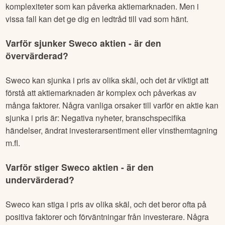
komplexiteter som kan påverka aktiemarknaden. Men i
vissa fall kan det ge dig en ledtråd till vad som hänt.
Varför sjunker
Sweco
aktien - är den
övervärderad?
Sweco
kan sjunka i pris av olika skäl, och det är viktigt att
förstå att aktiemarknaden är komplex och påverkas av
många faktorer. Några vanliga orsaker till varför en aktie kan
sjunka i pris är: Negativa nyheter, branschspecifika
händelser, ändrat investerarsentiment eller vinsthemtagning
m.fl.
Varför stiger
Sweco
aktien - är den
undervärderad?
Sweco
kan stiga i pris av olika skäl, och det beror ofta på
positiva faktorer och förväntningar från investerare. Några