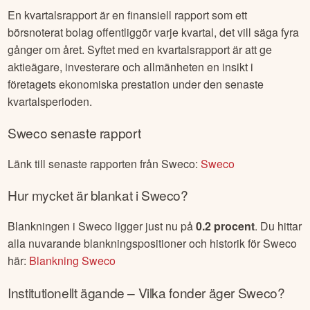
En kvartalsrapport är en finansiell rapport som ett
börsnoterat bolag offentliggör varje kvartal, det vill säga fyra
gånger om året. Syftet med en kvartalsrapport är att ge
aktieägare, investerare och allmänheten en insikt i
företagets ekonomiska prestation under den senaste
kvartalsperioden.
Sweco
senaste rapport
Länk till senaste rapporten från
Sweco
:
Sweco
Hur mycket är blankat i
Sweco
?
Blankningen i
Sweco
ligger just nu på
0.2
procent
. Du hittar
alla nuvarande blankningspositioner och historik för
Sweco
här:
Blankning
Sweco
Institutionellt ägande – Vilka fonder äger
Sweco
?