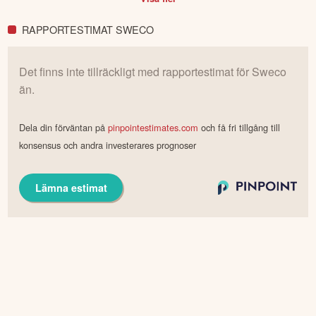
RAPPORTESTIMAT SWECO
Det finns inte tillräckligt med rapportestimat för
Sweco
än.
Dela din förväntan på
pinpointestimates.com
och få fri tillgång till
konsensus och andra investerares prognoser
Lämna estimat