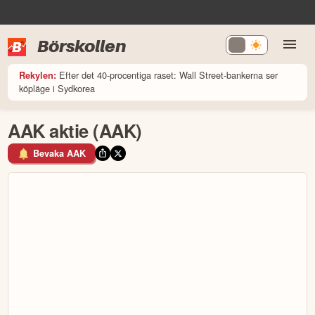
Börskollen
Efter det 40-procentiga raset: Wall Street-bankerna ser
Rekylen:
köpläge i Sydkorea
AAK aktie (AAK)
Bevaka AAK