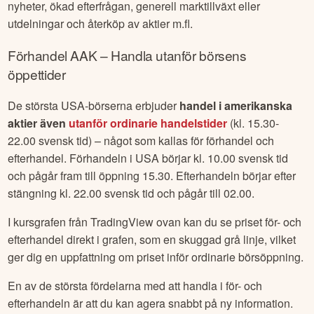
nyheter, ökad efterfrågan, generell marktillväxt eller
utdelningar och återköp av aktier m.fl.
Förhandel
AAK
– Handla utanför börsens
öppettider
De största USA-börserna erbjuder
handel i amerikanska
aktier även
utanför ordinarie handelstider
(kl. 15.30-
22.00 svensk tid) – något som kallas för förhandel och
efterhandel. Förhandeln i USA börjar kl. 10.00 svensk tid
och pågår fram till öppning 15.30. Efterhandeln börjar efter
stängning kl. 22.00 svensk tid och pågår till 02.00.
I kursgrafen från TradingView ovan kan du se priset för- och
efterhandel direkt i grafen, som en skuggad grå linje, vilket
ger dig en uppfattning om priset inför ordinarie börsöppning.
En av de största fördelarna med att handla i för- och
efterhandeln är att du kan agera snabbt på ny information.