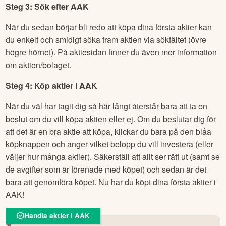
Steg 3: Sök efter
AAK
När du sedan börjar bli redo att köpa dina första aktier kan
du enkelt och smidigt söka fram aktien via sökfältet (övre
högre hörnet). På aktiesidan finner du även mer information
om aktien/bolaget.
Steg 4: Köp aktier i
AAK
När du väl har tagit dig så här långt återstår bara att ta en
beslut om du vill köpa aktien eller ej. Om du beslutar dig för
att det är en bra aktie att köpa, klickar du bara på den blåa
köpknappen och anger vilket belopp du vill investera (eller
väljer hur många aktier). Säkerställ att allt ser rätt ut (samt se
de avgifter som är förenade med köpet) och sedan är det
bara att genomföra köpet. Nu har du köpt dina första aktier i
AAK
!
Handla aktier i AAK