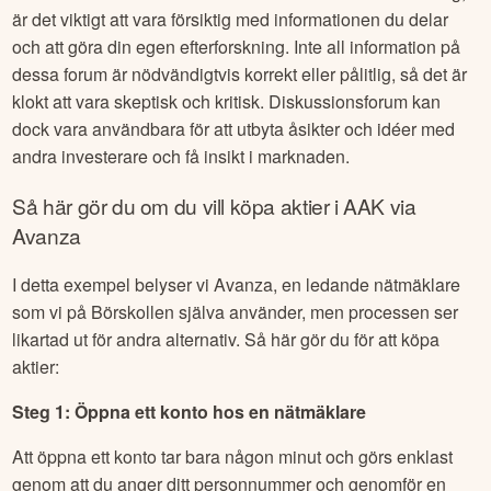
är det viktigt att vara försiktig med informationen du delar
och att göra din egen efterforskning. Inte all information på
dessa forum är nödvändigtvis korrekt eller pålitlig, så det är
klokt att vara skeptisk och kritisk. Diskussionsforum kan
dock vara användbara för att utbyta åsikter och idéer med
andra investerare och få insikt i marknaden.
Så här gör du om du vill köpa aktier i
AAK
via
Avanza
I detta exempel belyser vi Avanza, en ledande nätmäklare
som vi på Börskollen själva använder, men processen ser
likartad ut för andra alternativ. Så här gör du för att köpa
aktier:
Steg 1: Öppna ett konto hos en nätmäklare
Att öppna ett konto tar bara någon minut och görs enklast
genom att du anger ditt personnummer och genomför en