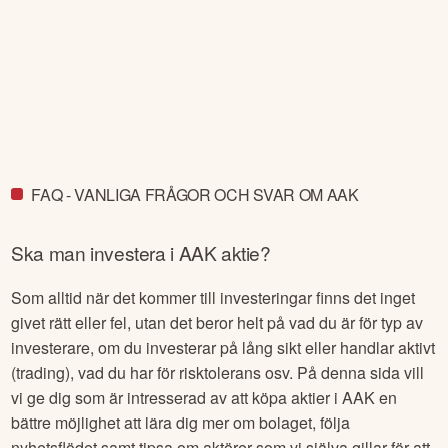
FAQ - VANLIGA FRÅGOR OCH SVAR OM AAK
Ska man investera i
AAK
aktie?
Som alltid när det kommer till investeringar finns det inget
givet rätt eller fel, utan det beror helt på vad du är för typ av
investerare, om du investerar på lång sikt eller handlar aktivt
(trading), vad du har för risktolerans osv. På denna sida vill
vi ge dig som är intresserad av att köpa aktier i
AAK
en
bättre möjlighet att lära dig mer om bolaget, följa
nyhetsflödet samt tipsa om aktörer som vi själva gillar för att