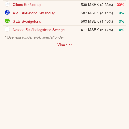
Cliens Småbolag
539 MSEK
(2.88%)
-30%
AMF Aktiefond Småbolag
507 MSEK
(4.14%)
8%
SEB Sverigefond
503 MSEK
(1.49%)
3%
Nordea Småbolagsfond Sverige
477 MSEK
(6.17%)
4%
* Svenska fonder exkl. specialfonder.
Visa fler