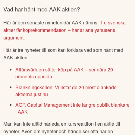
Vad har hänt med
AAK
aktien?
Här är den senaste nyheten där
AAK
nämns:
Tre svenska
aktier får köprekommendation – här är analyshusens
argument
.
Här är tre nyheter till som kan förklara vad som hänt med
AAK
aktien:
Affärsvärlden sätter köp på AAK – ser nära 20
procents uppsida
Blankningskollen: Vi listar de 20 mest blankade
aktierna just nu
AQR Capital Management inte längre publik blankare
i AAK
Man kan inte alltid härleda en kursreaktion i en aktie till
nyheter. Även om nyheter och händelser ofta har en