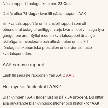
Nästa rapport i bolaget kommer:
23 Oct
.
Det är altså
78
dagar
kvar till nästa rapport i
AAK
.
En kvartalsrapport är en finansiell rapport som ett
börsnoterat bolag offentliggör varje kvartal, det vill säga fyra
gånger om året. Syftet med en kvartalsrapport är att ge
aktieägare, investerare och allmänheten en insikt i
företagets ekonomiska prestation under den senaste
kvartalsperioden.
AAK
senaste rapport
Länk till senaste rapporten från
AAK
:
AAK
Hur mycket är blankat i
AAK
?
Blankningen i
AAK
ligger just nu på
7.54
procent
. Du hittar
alla nuvarande blankningspositioner och historik för
AAK