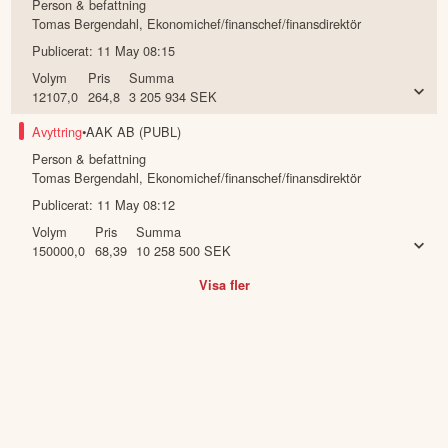
Person & befattning
Tomas Bergendahl
,
Ekonomichef/finanschef/finansdirektör
Publicerat:
11 May 08:15
Volym
Pris
Summa
12107,0
264,8
3 205 934
SEK
Avyttring
•
AAK AB (PUBL)
Person & befattning
Tomas Bergendahl
,
Ekonomichef/finanschef/finansdirektör
Publicerat:
11 May 08:12
Volym
Pris
Summa
150000,0
68,39
10 258 500
SEK
Visa fler