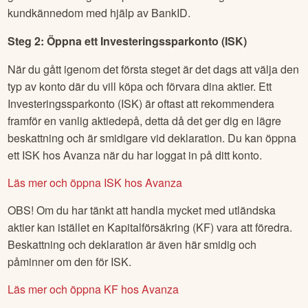
kundkännedom med hjälp av BankID.
Steg 2: Öppna ett Investeringssparkonto (ISK)
När du gått igenom det första steget är det dags att välja den
typ av konto där du vill köpa och förvara dina aktier. Ett
Investeringssparkonto (ISK) är oftast att rekommendera
framför en vanlig aktiedepå, detta då det ger dig en lägre
beskattning och är smidigare vid deklaration. Du kan öppna
ett ISK hos Avanza när du har loggat in på ditt konto.
Läs mer och öppna ISK hos Avanza
OBS! Om du har tänkt att handla mycket med utländska
aktier kan istället en Kapitalförsäkring (KF) vara att föredra.
Beskattning och deklaration är även här smidig och
påminner om den för ISK.
Läs mer och öppna KF hos Avanza