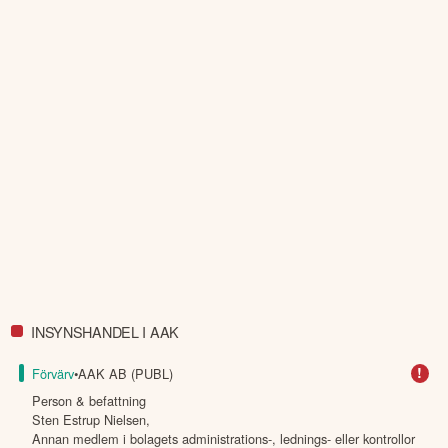
INSYNSHANDEL I AAK
!
Förvärv
•
AAK AB (PUBL)
Person & befattning
Sten Estrup Nielsen
,
Annan medlem i bolagets administrations-, lednings- eller kontrollor