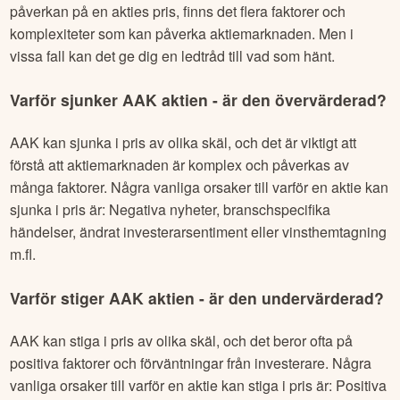
påverkan på en akties pris, finns det flera faktorer och
komplexiteter som kan påverka aktiemarknaden. Men i
vissa fall kan det ge dig en ledtråd till vad som hänt.
Varför sjunker
AAK
aktien - är den övervärderad?
AAK
kan sjunka i pris av olika skäl, och det är viktigt att
förstå att aktiemarknaden är komplex och påverkas av
många faktorer. Några vanliga orsaker till varför en aktie kan
sjunka i pris är: Negativa nyheter, branschspecifika
händelser, ändrat investerarsentiment eller vinsthemtagning
m.fl.
Varför stiger
AAK
aktien - är den undervärderad?
AAK
kan stiga i pris av olika skäl, och det beror ofta på
positiva faktorer och förväntningar från investerare. Några
vanliga orsaker till varför en aktie kan stiga i pris är: Positiva