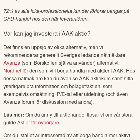
72% av alla icke-professionella kunder förlorar pengar på
CFD-handel hos den här leverantören.
Var kan jag investera i
AAK
aktie?
Det finns en uppsjö av olika alternativ, men vi
rekommenderar generellt Sveriges ledande nätmäklare
Avanza
(som Börskollen själva använder) alternativt
Nordnet
för den som vill börja handla med aktier i
AAK
. Hos
dessa nätmäklare kan du även se
AAK
aktiekurs samt hitta
ytterligare bra information om bolaget/aktien, som
exempelvis omsättning, P/E-tal eller utdelning (och även
Avanza forum för diskussion med andra).
Läs mer:
Om du är ny till aktiehandel tipsar vi om vår stora
guide
Aktier för nybörjare
.
Om du istället är intresserad av att börja handla mer aktivt