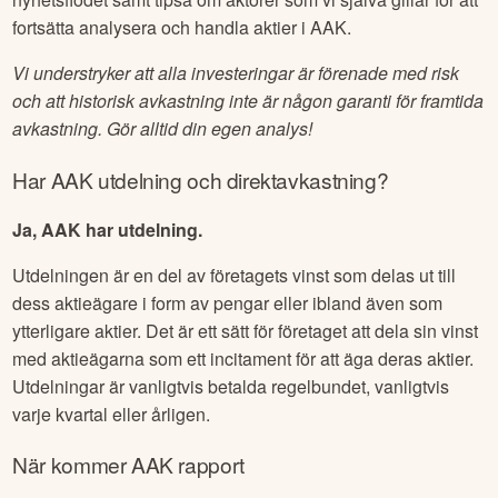
fortsätta analysera och handla aktier i
AAK
.
Vi understryker att alla investeringar är förenade med risk
och att historisk avkastning inte är någon garanti för framtida
avkastning. Gör alltid din egen analys!
Har
AAK
utdelning och direktavkastning?
Ja, AAK har utdelning.
Utdelningen är en del av företagets vinst som delas ut till
dess aktieägare i form av pengar eller ibland även som
ytterligare aktier. Det är ett sätt för företaget att dela sin vinst
med aktieägarna som ett incitament för att äga deras aktier.
Utdelningar är vanligtvis betalda regelbundet, vanligtvis
varje kvartal eller årligen.
När kommer
AAK
rapport