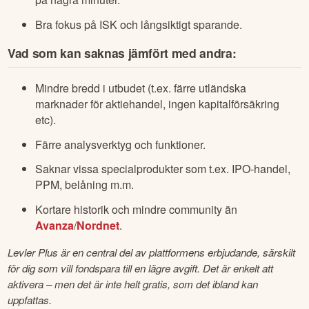
Bra fokus på ISK och långsiktigt sparande.
Vad som kan saknas jämfört med andra:
Mindre bredd i utbudet (t.ex. färre utländska
marknader för aktiehandel, ingen kapitalförsäkring
etc).
Färre analysverktyg och funktioner.
Saknar vissa specialprodukter som t.ex. IPO-handel,
PPM, belåning m.m.
Kortare historik och mindre community än
Avanza
/
Nordnet
.
Levler Plus är en central del av plattformens erbjudande, särskilt 
för dig som vill fondspara till en lägre avgift. Det är enkelt att 
aktivera – men det är inte helt gratis, som det ibland kan 
uppfattas.