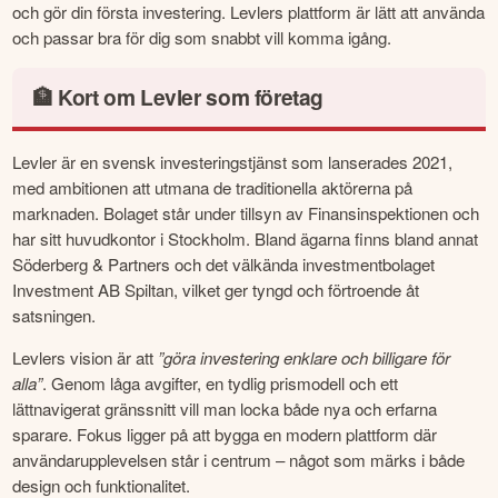
och gör din första investering. Levlers plattform är lätt att använda 
och passar bra för dig som snabbt vill komma igång. 
🏦 Kort om Levler som företag
Levler är en svensk investeringstjänst som lanserades 2021, 
med ambitionen att utmana de traditionella aktörerna på 
marknaden. Bolaget står under tillsyn av Finansinspektionen och 
har sitt huvudkontor i Stockholm. Bland ägarna finns bland annat 
Söderberg & Partners och det välkända investmentbolaget 
Investment AB Spiltan, vilket ger tyngd och förtroende åt 
satsningen.
Levlers vision är att 
”göra investering enklare och billigare för 
alla”
. Genom låga avgifter, en tydlig prismodell och ett 
lättnavigerat gränssnitt vill man locka både nya och erfarna 
sparare. Fokus ligger på att bygga en modern plattform där 
användarupplevelsen står i centrum – något som märks i både 
design och funktionalitet.