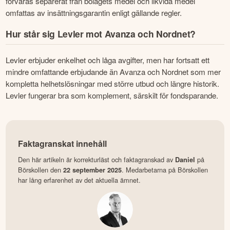
förvaras separerat från bolagets medel och likvida medel 
omfattas av insättningsgarantin enligt gällande regler.
Hur står sig Levler mot Avanza och Nordnet?
Levler erbjuder enkelhet och låga avgifter, men har fortsatt ett 
mindre omfattande erbjudande än Avanza och Nordnet som mer 
kompletta helhetslösningar med större utbud och längre historik. 
Levler fungerar bra som komplement, särskilt för fondsparande.
Faktagranskat innehåll
Den här artikeln är korrekturläst och faktagranskad av
på
Daniel
Börskollen den
. Medarbetarna på Börskollen
22 september 2025
har lång erfarenhet av det aktuella ämnet.