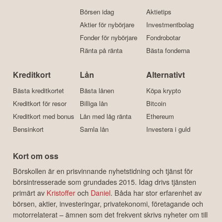
Börsen idag
Aktietips
Aktier för nybörjare
Investmentbolag
Fonder för nybörjare
Fondrobotar
Ränta på ränta
Bästa fonderna
Kreditkort
Lån
Alternativt
Bästa kreditkortet
Bästa lånen
Köpa krypto
Kreditkort för resor
Billiga lån
Bitcoin
Kreditkort med bonus
Lån med låg ränta
Ethereum
Bensinkort
Samla lån
Investera i guld
Kort om oss
Börskollen är en prisvinnande nyhetstidning och tjänst för
börsintresserade som grundades 2015. Idag drivs tjänsten
primärt av
Kristoffer
och
Daniel
. Båda har stor erfarenhet av
börsen, aktier, investeringar, privatekonomi, företagande och
motorrelaterat – ämnen som det frekvent skrivs nyheter om till