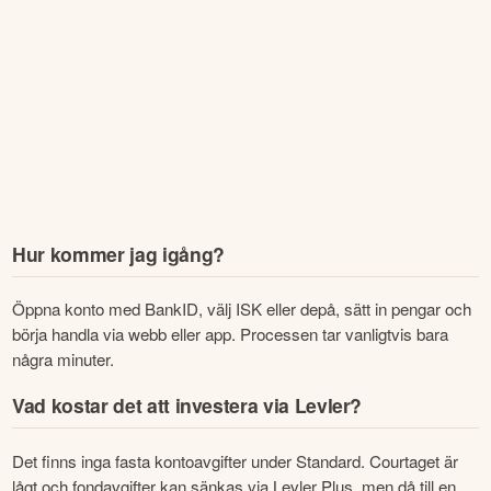
Hur kommer jag igång?
Öppna konto med BankID, välj ISK eller depå, sätt in pengar och 
börja handla via webb eller app. Processen tar vanligtvis bara 
några minuter.
Vad kostar det att investera via Levler?
Det finns inga fasta kontoavgifter under Standard. Courtaget är 
lågt och fondavgifter kan sänkas via Levler Plus, men då till en 