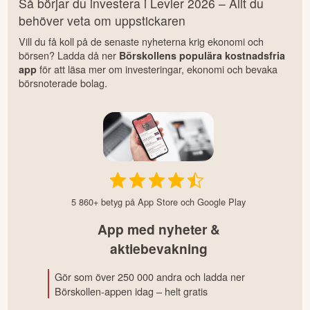
Så börjar du investera i Levler 2026 – Allt du
behöver veta om uppstickaren
Vill du få koll på de senaste nyheterna krig ekonomi och
börsen? Ladda då ner
Börskollens populära kostnadsfria
för att läsa mer om investeringar, ekonomi och bevaka
app
börsnoterade bolag.
5 860+ betyg på App Store och Google Play
App med nyheter &
aktiebevakning
Gör som över 250 000 andra och ladda ner
Börskollen-appen idag – helt gratis