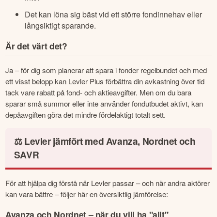
Det kan löna sig bäst vid ett större fondinnehav eller
långsiktigt sparande.
Är det värt det?
Ja – för dig som planerar att spara i fonder regelbundet och med 
ett visst belopp kan Levler Plus förbättra din avkastning över tid 
tack vare rabatt på fond- och aktieavgifter. Men om du bara 
sparar små summor eller inte använder fondutbudet aktivt, kan 
depåavgiften göra det mindre fördelaktigt totalt sett.
⚖️ Levler jämfört med Avanza, Nordnet och
SAVR
För att hjälpa dig förstå när Levler passar – och när andra aktörer 
kan vara bättre – följer här en översiktlig jämförelse:
Avanza och Nordnet – när du vill ha "allt"