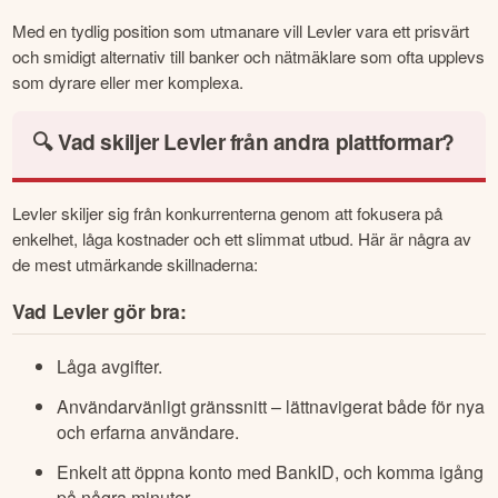
Med en tydlig position som utmanare vill Levler vara ett prisvärt 
och smidigt alternativ till banker och nätmäklare som ofta upplevs 
som dyrare eller mer komplexa.
🔍 Vad skiljer Levler från andra plattformar?
Levler skiljer sig från konkurrenterna genom att fokusera på 
enkelhet, låga kostnader och ett slimmat utbud. Här är några av 
de mest utmärkande skillnaderna:
Vad Levler gör bra:
Låga avgifter.
Användarvänligt gränssnitt – lättnavigerat både för nya
och erfarna användare.
Enkelt att öppna konto med BankID, och komma igång
på några minuter.