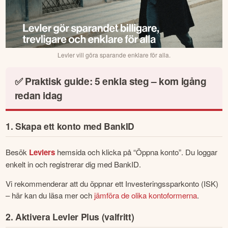
Levler vill göra sparande enklare för alla.
✅ Praktisk guide: 5 enkla steg – kom igång
redan idag
1. Skapa ett konto med BankID
Besök 
Levlers
 hemsida och klicka på “Öppna konto”. Du loggar 
enkelt in och registrerar dig med BankID. 
Vi rekommenderar att du öppnar ett Investeringssparkonto (ISK) 
– här kan du läsa mer och 
jämföra de olika kontoformerna
.
2. Aktivera Levler Plus (valfritt)