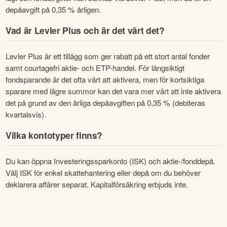
depåavgift på 0,35 % årligen.
Vad är Levler Plus och är det värt det?
Levler Plus är ett tillägg som ger rabatt på ett stort antal fonder 
samt courtagefri aktie- och ETP-handel. För långsiktigt 
fondsparande är det ofta värt att aktivera, men för kortsiktiga 
sparare med lägre summor kan det vara mer värt att inte aktivera 
det på grund av den årliga depåavgiften på 0,35 % (debiteras 
kvartalsvis).
Vilka kontotyper finns?
Du kan öppna Investeringssparkonto (ISK) och aktie-/fonddepå. 
Välj ISK för enkel skattehantering eller depå om du behöver 
deklarera affärer separat. Kapitalförsäkring erbjuds inte.