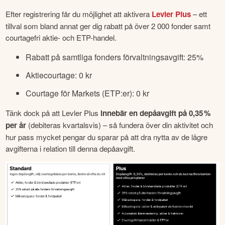
Efter registrering får du möjlighet att aktivera 
Levler Plus
 – ett 
tillval som bland annat ger dig rabatt på över 2 000 fonder samt 
courtagefri aktie- och ETP-handel.
Rabatt på samtliga fonders förvaltningsavgift: 25%
Aktiecourtage: 0 kr
Courtage för Markets (ETP:er): 0 kr
Tänk dock på att Levler Plus 
innebär en depåavgift på 0,35 % 
per år
 (debiteras kvartalsvis) – så fundera över din aktivitet och 
hur pass mycket pengar du sparar på att dra nytta av de lägre 
avgifterna i relation till denna depåavgift.