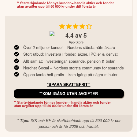
** Starterbjudande för nya kunder – handla aktier och fonder 
utan avgifter upp till 50 000 kr under ditt första år
4.4
av 5
App Store
Över 2 miljoner kunder – Nordens största nätmäklare
Stort utbud: Investera i fonder, aktier, IPO:er & derivat
Allt samlat: Investeringar, sparande, pension & bolån
Nordnet Social – Nordens största community för sparande
Öppna konto helt gratis – kom igång på några minuter
*SPARA SKATTEFRITT
**KOM IGÅNG UTAN AVGIFTER
** Starterbjudande för nya kunder – handla aktier och fonder 
utan avgifter upp till 50 000 kr under ditt första år.
* Tips:
ISK och KF är skattebefriade upp till 300 000 kr per
person och år för 2026 och framåt.