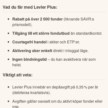
Vad du får med Levler Plus:
Rabatt på över 2 000 fonder
(liknande SAVR:s
prismodell).
Tillgång till ett större fondutbud
än standardkontot.
Courtagefri handel
i aktier och ETP:er.
Aktivering sker enkelt
direkt i inloggat läge.
Ingen bindningstid
– du kan avaktivera när som
helst.
Viktigt att veta:
Levler Plus innebär en depåavgift på 0,35 % per år
(debiteras kvartalsvis).
Avgiften gäller oavsett om du aktivt köper fonder eller
inte.