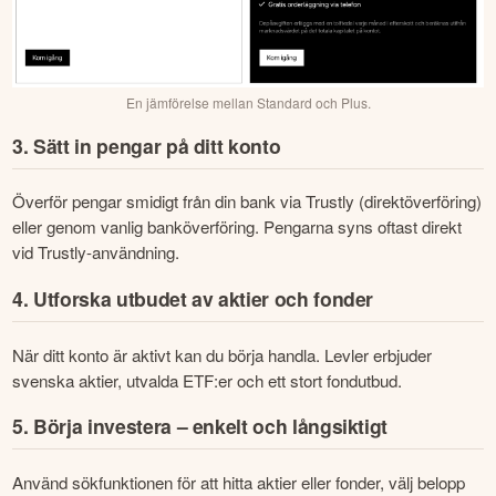
En jämförelse mellan Standard och Plus.
3. Sätt in pengar på ditt konto
Överför pengar smidigt från din bank via Trustly (direktöverföring) 
eller genom vanlig banköverföring. Pengarna syns oftast direkt 
vid Trustly-användning. 
4. Utforska utbudet av aktier och fonder
När ditt konto är aktivt kan du börja handla. Levler erbjuder 
svenska aktier, utvalda ETF:er och ett stort fondutbud.
5. Börja investera – enkelt och långsiktigt
Använd sökfunktionen för att hitta aktier eller fonder, välj belopp 