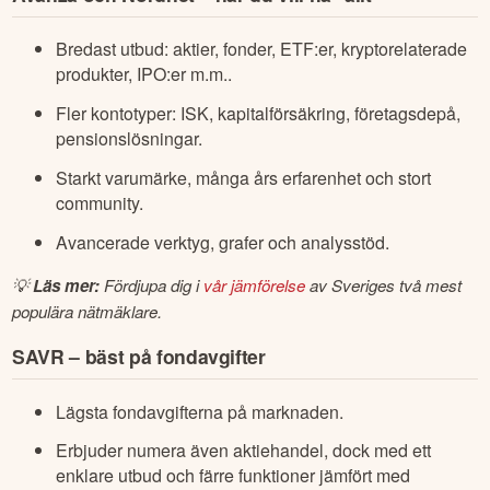
Bredast utbud: aktier, fonder, ETF:er, kryptorelaterade
produkter, IPO:er m.m..
Fler kontotyper: ISK, kapitalförsäkring, företagsdepå,
pensionslösningar.
Starkt varumärke, många års erfarenhet och stort
community.
Avancerade verktyg, grafer och analysstöd.
💡 
Läs mer:
 Fördjupa dig i 
vår jämförelse
 av Sveriges två mest 
populära nätmäklare.
SAVR – bäst på fondavgifter
Lägsta fondavgifterna på marknaden.
Erbjuder numera även aktiehandel, dock med ett
enklare utbud och färre funktioner jämfört med