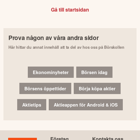
Gå till startsidan
Prova någon av våra andra sidor
Här hittar du annat innehåll att ta del av hos oss på Börskollen
Ekonominyheter
Börsen idag
Börsens öppettider
Börja köpa aktier
Aktietips
Aktieappen för Android & iOS
Företag
Kontakta oss