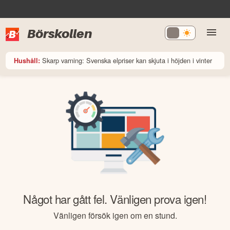
Börskollen
Skarp varning: Svenska elpriser kan skjuta i höjden i vinter
Hushåll:
Något har gått fel. Vänligen prova igen!
Vänligen försök igen om en stund.