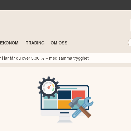
TEKONOMI
TRADING
OM OSS
k? Här får du över 3,00 % – med samma trygghet