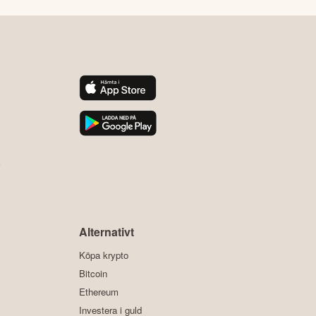
y
Alternativt
Köpa krypto
Bitcoin
Ethereum
Investera i guld