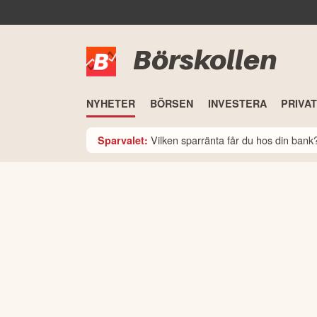
Börskollen
NYHETER
BÖRSEN
INVESTERA
PRIVA
Vilken sparränta får du hos din ban
Sparvalet: