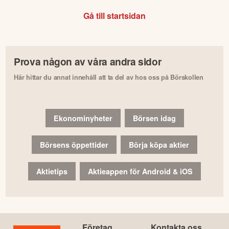
Gå till startsidan
Prova någon av våra andra sidor
Här hittar du annat innehåll att ta del av hos oss på Börskollen
Ekonominyheter
Börsen idag
Börsens öppettider
Börja köpa aktier
Aktietips
Aktieappen för Android & iOS
Företag
Kontakta oss