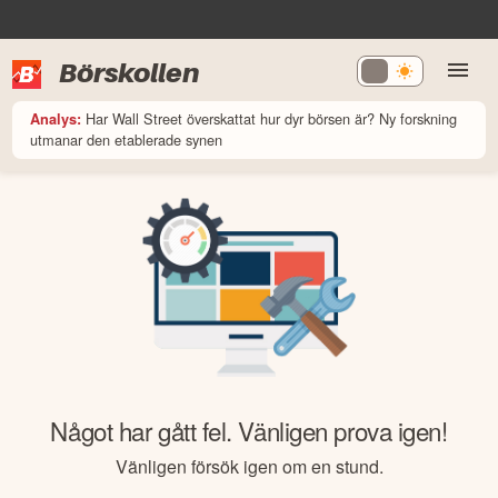
Börskollen
Har Wall Street överskattat hur dyr börsen är? Ny forskning
Analys:
utmanar den etablerade synen
Något har gått fel. Vänligen prova igen!
Vänligen försök igen om en stund.