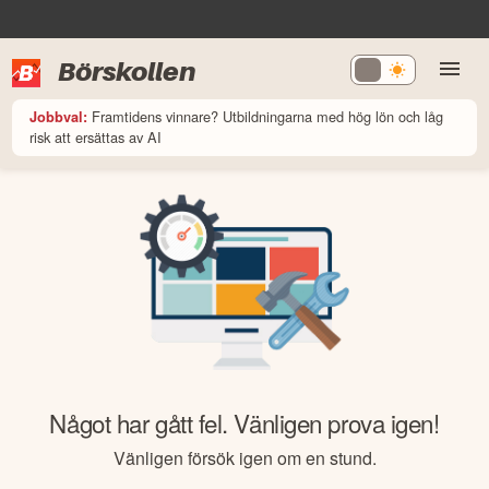
Börskollen
Framtidens vinnare? Utbildningarna med hög lön och låg
Jobbval:
risk att ersättas av AI
Något har gått fel. Vänligen prova igen!
Vänligen försök igen om en stund.