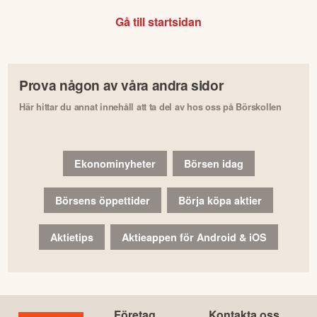
Gå till startsidan
Prova någon av våra andra sidor
Här hittar du annat innehåll att ta del av hos oss på Börskollen
Ekonominyheter
Börsen idag
Börsens öppettider
Börja köpa aktier
Aktietips
Aktieappen för Android & iOS
Företag
Kontakta oss