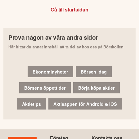
Gå till startsidan
Prova någon av våra andra sidor
Här hittar du annat innehåll att ta del av hos oss på Börskollen
Ekonominyheter
Börsen idag
Börsens öppettider
Börja köpa aktier
Aktietips
Aktieappen för Android & iOS
Företag
Kontakta oss