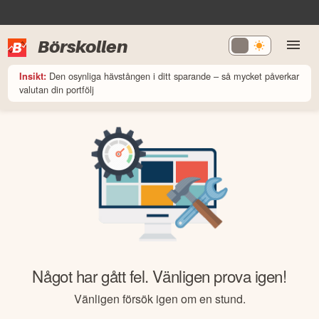
Börskollen
Den osynliga hävstången i ditt sparande – så mycket påverkar
Insikt:
valutan din portfölj
Något har gått fel. Vänligen prova igen!
Vänligen försök igen om en stund.