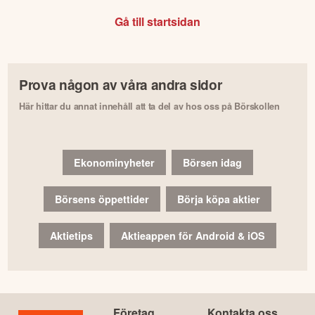
Gå till startsidan
Prova någon av våra andra sidor
Här hittar du annat innehåll att ta del av hos oss på Börskollen
Ekonominyheter
Börsen idag
Börsens öppettider
Börja köpa aktier
Aktietips
Aktieappen för Android & iOS
Företag
Kontakta oss