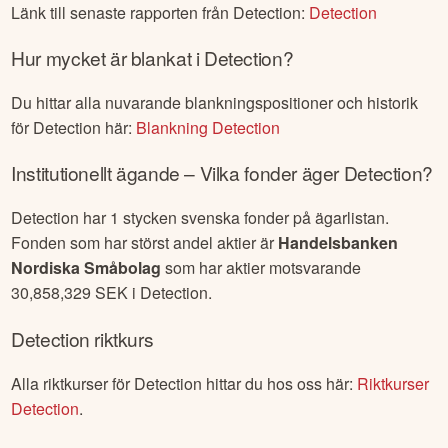
Länk till senaste rapporten från
Detection
:
Detection
Hur mycket är blankat i
Detection
?
Du hittar alla nuvarande blankningspositioner och historik
för
Detection
här:
Blankning
Detection
Institutionellt ägande – Vilka fonder äger
Detection
?
Detection
har
1
stycken svenska fonder på ägarlistan.
Fonden som har störst andel aktier är
Handelsbanken
Nordiska Småbolag
som har aktier motsvarande
30,858,329
SEK i
Detection
.
Detection
riktkurs
Alla riktkurser för
Detection
hittar du hos oss här:
Riktkurser
Detection
.