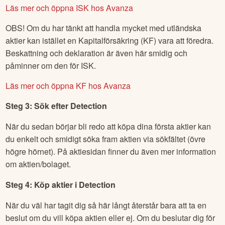
Läs mer och öppna ISK hos Avanza
OBS! Om du har tänkt att handla mycket med utländska
aktier kan istället en Kapitalförsäkring (KF) vara att föredra.
Beskattning och deklaration är även här smidig och
påminner om den för ISK.
Läs mer och öppna KF hos Avanza
Steg 3: Sök efter
Detection
När du sedan börjar bli redo att köpa dina första aktier kan
du enkelt och smidigt söka fram aktien via sökfältet (övre
högre hörnet). På aktiesidan finner du även mer information
om aktien/bolaget.
Steg 4: Köp aktier i
Detection
När du väl har tagit dig så här långt återstår bara att ta en
beslut om du vill köpa aktien eller ej. Om du beslutar dig för