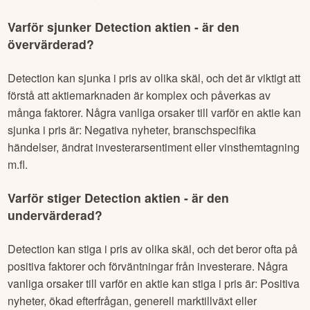
Varför sjunker
Detection
aktien - är den
övervärderad?
Detection
kan sjunka i pris av olika skäl, och det är viktigt att
förstå att aktiemarknaden är komplex och påverkas av
många faktorer. Några vanliga orsaker till varför en aktie kan
sjunka i pris är: Negativa nyheter, branschspecifika
händelser, ändrat investerarsentiment eller vinsthemtagning
m.fl.
Varför stiger
Detection
aktien - är den
undervärderad?
Detection
kan stiga i pris av olika skäl, och det beror ofta på
positiva faktorer och förväntningar från investerare. Några
vanliga orsaker till varför en aktie kan stiga i pris är: Positiva
nyheter, ökad efterfrågan, generell marktillväxt eller