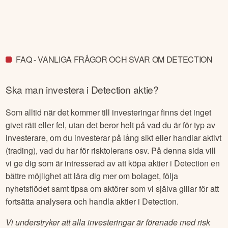
FAQ - VANLIGA FRÅGOR OCH SVAR OM DETECTION
Ska man investera i
Detection
aktie?
Som alltid när det kommer till investeringar finns det inget
givet rätt eller fel, utan det beror helt på vad du är för typ av
investerare, om du investerar på lång sikt eller handlar aktivt
(trading), vad du har för risktolerans osv. På denna sida vill
vi ge dig som är intresserad av att köpa aktier i
Detection
en
bättre möjlighet att lära dig mer om bolaget, följa
nyhetsflödet samt tipsa om aktörer som vi själva gillar för att
fortsätta analysera och handla aktier i
Detection
.
Vi understryker att alla investeringar är förenade med risk