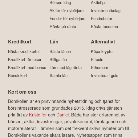
Börsen idag
Aktietips
Aktier för nybörjare
Investmentbolag
Fonder för nybörjare
Fondrobotar
Ränta på ränta
Bästa fonderna
Kreditkort
Lån
Alternativt
Bästa kreditkortet
Bästa lånen
Köpa krypto
Kreditkort för resor
Billiga lån
Bitcoin
Kreditkort med bonus
Lån med låg ränta
Ethereum
Bensinkort
Samla lån
Investera i guld
Kort om oss
Börskollen är en prisvinnande nyhetstidning och tjänst för
börsintresserade som grundades 2015. Idag drivs tjänsten
primärt av
Kristoffer
och
Daniel
. Båda har stor erfarenhet av
börsen, aktier, investeringar, privatekonomi, företagande och
motorrelaterat – ämnen som det frekvent skrivs nyheter om till
Börskollens växande skara läsare. Nyhetsappen som finns