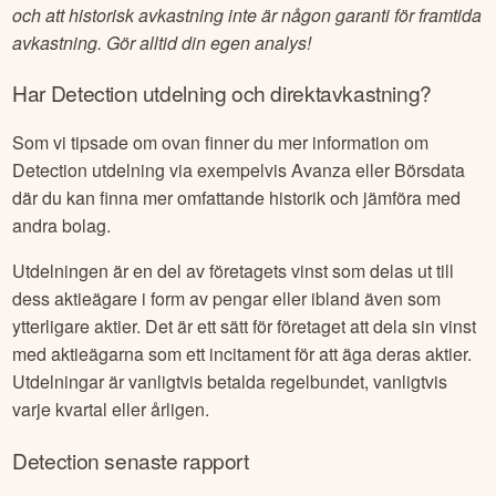
och att historisk avkastning inte är någon garanti för framtida
avkastning. Gör alltid din egen analys!
Har
Detection
utdelning och direktavkastning?
Som vi tipsade om ovan finner du mer information om
Detection
utdelning via exempelvis Avanza eller Börsdata
där du kan finna mer omfattande historik och jämföra med
andra bolag.
Utdelningen är en del av företagets vinst som delas ut till
dess aktieägare i form av pengar eller ibland även som
ytterligare aktier. Det är ett sätt för företaget att dela sin vinst
med aktieägarna som ett incitament för att äga deras aktier.
Utdelningar är vanligtvis betalda regelbundet, vanligtvis
varje kvartal eller årligen.
Detection
senaste rapport