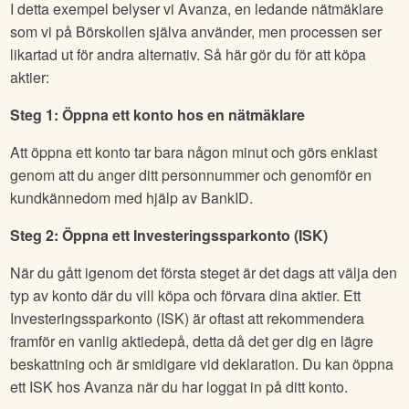
I detta exempel belyser vi Avanza, en ledande nätmäklare
som vi på Börskollen själva använder, men processen ser
likartad ut för andra alternativ. Så här gör du för att köpa
aktier:
Steg 1: Öppna ett konto hos en nätmäklare
Att öppna ett konto tar bara någon minut och görs enklast
genom att du anger ditt personnummer och genomför en
kundkännedom med hjälp av BankID.
Steg 2: Öppna ett Investeringssparkonto (ISK)
När du gått igenom det första steget är det dags att välja den
typ av konto där du vill köpa och förvara dina aktier. Ett
Investeringssparkonto (ISK) är oftast att rekommendera
framför en vanlig aktiedepå, detta då det ger dig en lägre
beskattning och är smidigare vid deklaration. Du kan öppna
ett ISK hos Avanza när du har loggat in på ditt konto.