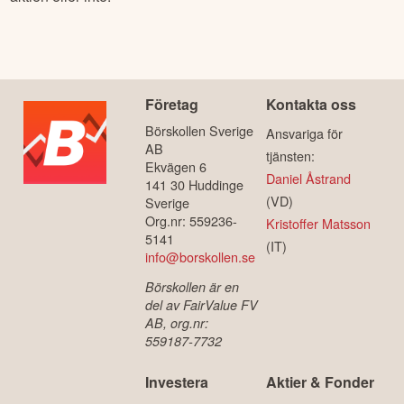
Företag
Kontakta oss
Börskollen Sverige
Ansvariga för
AB
tjänsten:
Ekvägen 6
Daniel Åstrand
141 30 Huddinge
(VD)
Sverige
Org.nr: 559236-
Kristoffer Matsson
5141
(IT)
info@borskollen.se
Börskollen är en
del av FairValue FV
AB, org.nr:
559187-7732
Investera
Aktier & Fonder