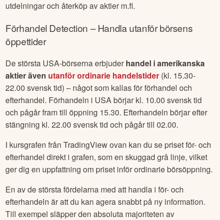
utdelningar och återköp av aktier m.fl.
Förhandel
Detection
– Handla utanför börsens
öppettider
De största USA-börserna erbjuder
handel i amerikanska
aktier även
utanför ordinarie handelstider
(kl. 15.30-
22.00 svensk tid) – något som kallas för förhandel och
efterhandel. Förhandeln i USA börjar kl. 10.00 svensk tid
och pågår fram till öppning 15.30. Efterhandeln börjar efter
stängning kl. 22.00 svensk tid och pågår till 02.00.
I kursgrafen från TradingView ovan kan du se priset för- och
efterhandel direkt i grafen, som en skuggad grå linje, vilket
ger dig en uppfattning om priset inför ordinarie börsöppning.
En av de största fördelarna med att handla i för- och
efterhandeln är att du kan agera snabbt på ny information.
Till exempel släpper den absoluta majoriteten av