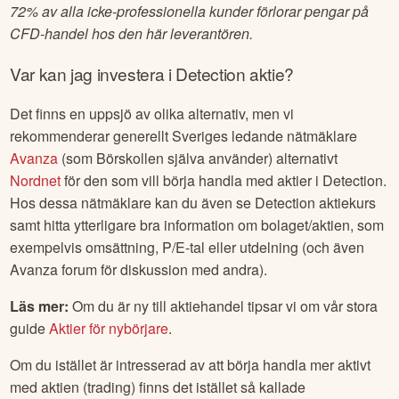
72% av alla icke-professionella kunder förlorar pengar på
CFD-handel hos den här leverantören.
Var kan jag investera i
Detection
aktie?
Det finns en uppsjö av olika alternativ, men vi
rekommenderar generellt Sveriges ledande nätmäklare
Avanza
(som Börskollen själva använder) alternativt
Nordnet
för den som vill börja handla med aktier i
Detection
.
Hos dessa nätmäklare kan du även se
Detection
aktiekurs
samt hitta ytterligare bra information om bolaget/aktien, som
exempelvis omsättning, P/E-tal eller utdelning (och även
Avanza forum för diskussion med andra).
Läs mer:
Om du är ny till aktiehandel tipsar vi om vår stora
guide
Aktier för nybörjare
.
Om du istället är intresserad av att börja handla mer aktivt
med aktien (trading) finns det istället så kallade