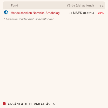
Öppna rapport (PDF)
Fond
Värde (del av fond)
↑↓
Handelsbanken Nordiska Småbolag
31 MSEK
(0.16%)
-24%
* Svenska fonder exkl. specialfonder.
ANVÄNDARE BEVAKAR ÄVEN