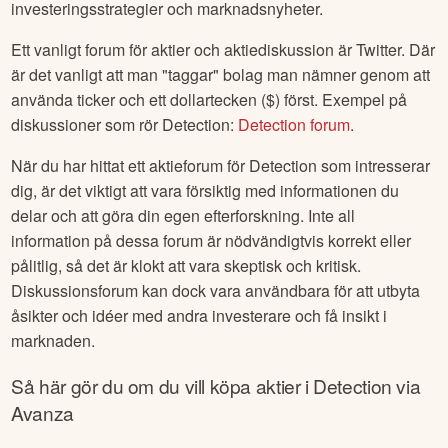
investeringsstrategier och marknadsnyheter.
Ett vanligt forum för aktier och aktiediskussion är Twitter. Där
är det vanligt att man "taggar" bolag man nämner genom att
använda ticker och ett dollartecken ($) först. Exempel på
diskussioner som rör
Detection
:
Detection
forum
.
När du har hittat ett aktieforum för
Detection
som intresserar
dig, är det viktigt att vara försiktig med informationen du
delar och att göra din egen efterforskning. Inte all
information på dessa forum är nödvändigtvis korrekt eller
pålitlig, så det är klokt att vara skeptisk och kritisk.
Diskussionsforum kan dock vara användbara för att utbyta
åsikter och idéer med andra investerare och få insikt i
marknaden.
Så här gör du om du vill köpa aktier i
Detection
via
Avanza