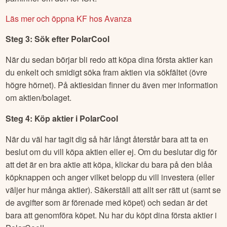
Läs mer och öppna KF hos Avanza
Steg 3: Sök efter
PolarCool
När du sedan börjar bli redo att köpa dina första aktier kan
du enkelt och smidigt söka fram aktien via sökfältet (övre
högre hörnet). På aktiesidan finner du även mer information
om aktien/bolaget.
Steg 4: Köp aktier i
PolarCool
När du väl har tagit dig så här långt återstår bara att ta en
beslut om du vill köpa aktien eller ej. Om du beslutar dig för
att det är en bra aktie att köpa, klickar du bara på den blåa
köpknappen och anger vilket belopp du vill investera (eller
väljer hur många aktier). Säkerställ att allt ser rätt ut (samt se
de avgifter som är förenade med köpet) och sedan är det
bara att genomföra köpet. Nu har du köpt dina första aktier i