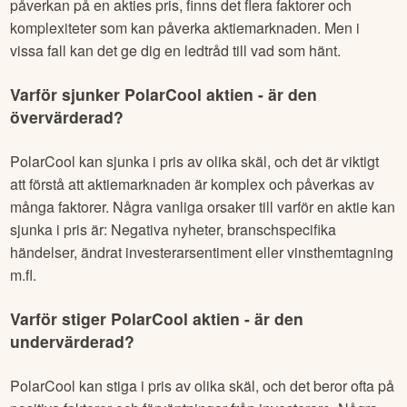
påverkan på en akties pris, finns det flera faktorer och
komplexiteter som kan påverka aktiemarknaden. Men i
vissa fall kan det ge dig en ledtråd till vad som hänt.
Varför sjunker
PolarCool
aktien - är den
övervärderad?
PolarCool
kan sjunka i pris av olika skäl, och det är viktigt
att förstå att aktiemarknaden är komplex och påverkas av
många faktorer. Några vanliga orsaker till varför en aktie kan
sjunka i pris är: Negativa nyheter, branschspecifika
händelser, ändrat investerarsentiment eller vinsthemtagning
m.fl.
Varför stiger
PolarCool
aktien - är den
undervärderad?
PolarCool
kan stiga i pris av olika skäl, och det beror ofta på