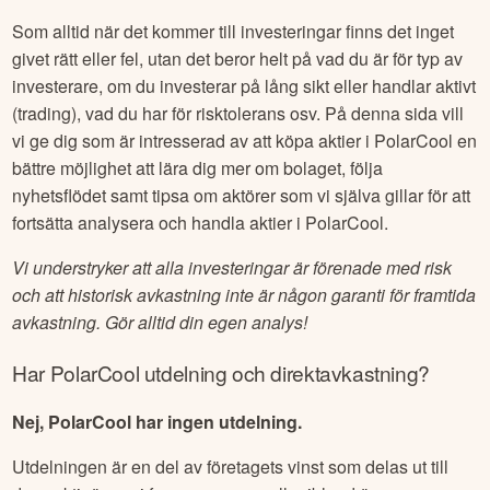
Som alltid när det kommer till investeringar finns det inget
givet rätt eller fel, utan det beror helt på vad du är för typ av
investerare, om du investerar på lång sikt eller handlar aktivt
(trading), vad du har för risktolerans osv. På denna sida vill
vi ge dig som är intresserad av att köpa aktier i
PolarCool
en
bättre möjlighet att lära dig mer om bolaget, följa
nyhetsflödet samt tipsa om aktörer som vi själva gillar för att
fortsätta analysera och handla aktier i
PolarCool
.
Vi understryker att alla investeringar är förenade med risk
och att historisk avkastning inte är någon garanti för framtida
avkastning. Gör alltid din egen analys!
Har
PolarCool
utdelning och direktavkastning?
Nej, PolarCool har ingen utdelning.
Utdelningen är en del av företagets vinst som delas ut till