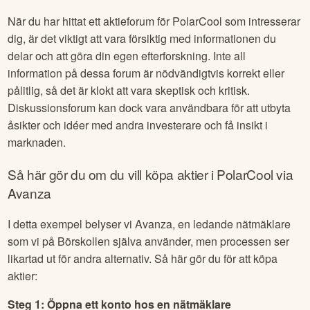
När du har hittat ett aktieforum för
PolarCool
som intresserar
dig, är det viktigt att vara försiktig med informationen du
delar och att göra din egen efterforskning. Inte all
information på dessa forum är nödvändigtvis korrekt eller
pålitlig, så det är klokt att vara skeptisk och kritisk.
Diskussionsforum kan dock vara användbara för att utbyta
åsikter och idéer med andra investerare och få insikt i
marknaden.
Så här gör du om du vill köpa aktier i
PolarCool
via
Avanza
I detta exempel belyser vi Avanza, en ledande nätmäklare
som vi på Börskollen själva använder, men processen ser
likartad ut för andra alternativ. Så här gör du för att köpa
aktier:
Steg 1: Öppna ett konto hos en nätmäklare