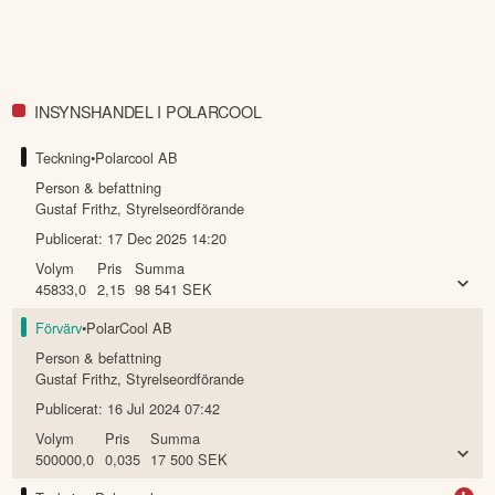
INSYNSHANDEL I POLARCOOL
Teckning
•
Polarcool AB
Person & befattning
Gustaf Frithz
,
Styrelseordförande
Publicerat:
17 Dec 2025 14:20
Volym
Pris
Summa
45833,0
2,15
98 541
SEK
Förvärv
•
PolarCool AB
Person & befattning
Gustaf Frithz
,
Styrelseordförande
Publicerat:
16 Jul 2024 07:42
Volym
Pris
Summa
500000,0
0,035
17 500
SEK