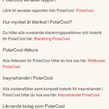
Länk till senaste rapporten från
PolarCool
:
PolarCool
Hur mycket är blankat i
PolarCool
?
Du hittar alla nuvarande blankningspositioner och historik
för
PolarCool
här:
Blankning
PolarCool
PolarCool
riktkurs
Alla riktkurser för
PolarCool
hittar du hos oss här:
Riktkurser
PolarCool
.
Insynshandel i
PolarCool
Alla insideraffärer samt komplett historik för insynshandel i
PolarCool
hittar du hos oss här:
Insynshandel
PolarCool
.
Liknande bolag som
PolarCool