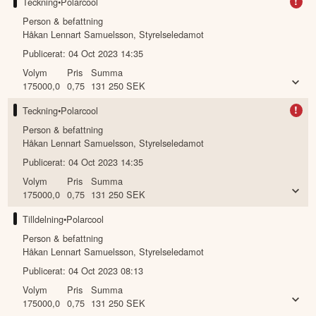
!
Teckning
•
Polarcool
Person & befattning
Håkan Lennart Samuelsson
,
Styrelseledamot
Publicerat:
04 Oct 2023 14:35
Volym
Pris
Summa
175000,0
0,75
131 250
SEK
!
Teckning
•
Polarcool
Person & befattning
Håkan Lennart Samuelsson
,
Styrelseledamot
Publicerat:
04 Oct 2023 14:35
Volym
Pris
Summa
175000,0
0,75
131 250
SEK
Tilldelning
•
Polarcool
Person & befattning
Håkan Lennart Samuelsson
,
Styrelseledamot
Publicerat:
04 Oct 2023 08:13
Volym
Pris
Summa
175000,0
0,75
131 250
SEK