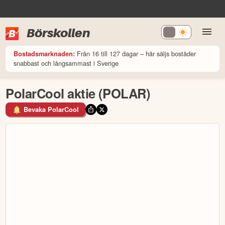
Börskollen
Från 16 till 127 dagar – här säljs bostäder
Bostadsmarknaden:
snabbast och långsammast i Sverige
PolarCool aktie (POLAR)
Bevaka PolarCool