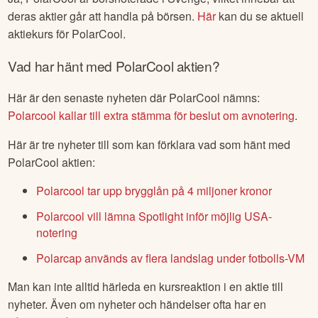
deras aktier går att handla på börsen.
Här
kan du se aktuell
aktiekurs för
PolarCool
.
Vad har hänt med
PolarCool
aktien?
Här är den senaste nyheten där
PolarCool
nämns:
Polarcool kallar till extra stämma för beslut om avnotering
.
Här är tre nyheter till som kan förklara vad som hänt med
PolarCool
aktien:
Polarcool tar upp brygglån på 4 miljoner kronor
Polarcool vill lämna Spotlight inför möjlig USA-
notering
Polarcap används av flera landslag under fotbolls-VM
Man kan inte alltid härleda en kursreaktion i en aktie till
nyheter. Även om nyheter och händelser ofta har en