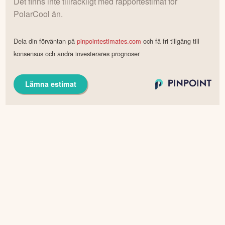
Det finns inte tillräckligt med rapportestimat för
PolarCool
än.
Dela din förväntan på
pinpointestimates.com
och få fri tillgång till
konsensus och andra investerares prognoser
Lämna estimat