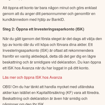
Att öppna ett konto tar bara någon minut och görs enklast
genom att du anger ditt personnummer och genomför en
kundkännedom med hjälp av BankID.
Steg 2: Öppna ett Investeringssparkonto (ISK)
När du gått igenom det första steget är det dags att välja den
typ av konto där du vill köpa och förvara dina aktier. Ett
Investeringssparkonto (ISK) är oftast att rekommendera
framför en vanlig aktiedepå, detta då det ger dig en lägre
beskattning och är smidigare vid deklaration. Du kan öppna
ett ISK hos Avanza när du har loggat in på ditt konto.
Läs mer och öppna ISK hos Avanza
OBS! Om du har tänkt att handla mycket med utländska
aktier kan istället en Kapitalförsäkring (KF) vara att föredra.
Beskattning och deklaration är även här smidig och
påminner om den för ISK.