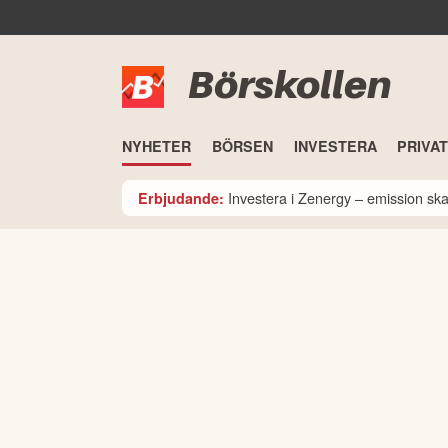
Börskollen
NYHETER
BÖRSEN
INVESTERA
PRIVA
Investera i Zenergy – emission sk
Erbjudande: