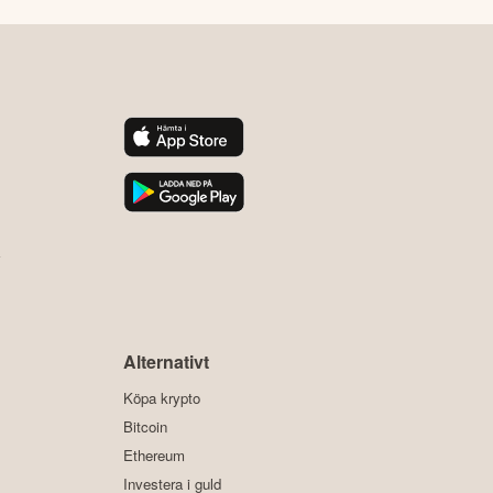
y
Alternativt
Köpa krypto
Bitcoin
Ethereum
Investera i guld