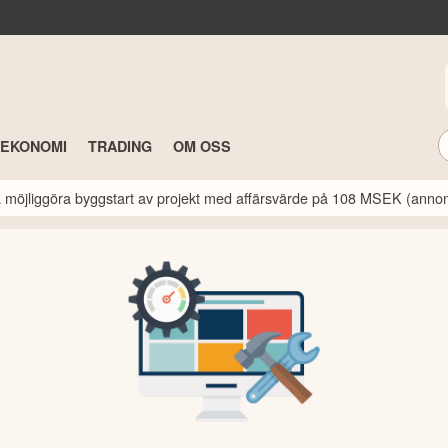
TEKONOMI
TRADING
OM OSS
a möjliggöra byggstart av projekt med affärsvärde på 108 MSEK (anno