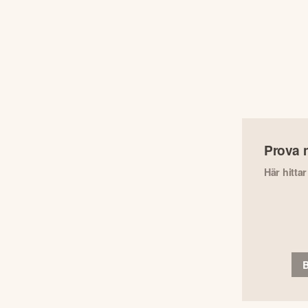
Prova 
Här hitta
B