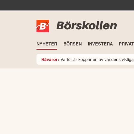
Börskollen
NYHETER
BÖRSEN
INVESTERA
PRIVA
Varför är koppar en av världens viktiga
Råvaror: