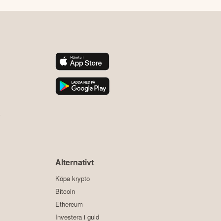
y
Alternativt
Köpa krypto
Bitcoin
Ethereum
Investera i guld