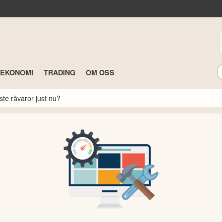
TEKONOMI
TRADING
OM OSS
ste råvaror just nu?