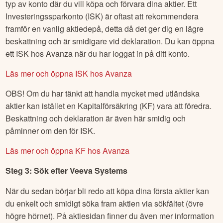
typ av konto där du vill köpa och förvara dina aktier. Ett
Investeringssparkonto (ISK) är oftast att rekommendera
framför en vanlig aktiedepå, detta då det ger dig en lägre
beskattning och är smidigare vid deklaration. Du kan öppna
ett ISK hos Avanza när du har loggat in på ditt konto.
Läs mer och öppna ISK hos Avanza
OBS! Om du har tänkt att handla mycket med utländska
aktier kan istället en Kapitalförsäkring (KF) vara att föredra.
Beskattning och deklaration är även här smidig och
påminner om den för ISK.
Läs mer och öppna KF hos Avanza
Steg 3: Sök efter
Veeva Systems
När du sedan börjar bli redo att köpa dina första aktier kan
du enkelt och smidigt söka fram aktien via sökfältet (övre
högre hörnet). På aktiesidan finner du även mer information