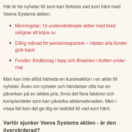
Här är tre nyheter till som kan förklara vad som hänt med
Veeva Systems
aktien:
Morningstar: 10 undervärderade aktier med bred
vallgrav att köpa nu
Dålig månad för pensionssparare – nästan alla fonder
gick back
Fonder: Småbolag i topp och Brasilien i botten under
maj
Man kan inte alltid härleda en kursreaktion i en aktie till
nyheter. Även om nyheter och händelser ofta har en
påverkan på en akties pris, finns det flera faktorer och
komplexiteter som kan påverka aktiemarknaden. Men i
vissa fall kan det ge dig en ledtråd till vad som hänt.
Varför sjunker
Veeva Systems
aktien - är den
övervärderad?