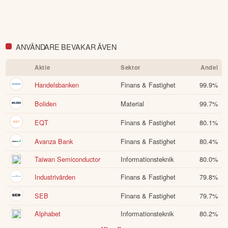
ANVÄNDARE BEVAKAR ÄVEN
Aktie
Sektor
Andel
Handelsbanken
Finans & Fastighet
99.9
%
Boliden
Material
99.7
%
EQT
Finans & Fastighet
80.1
%
Avanza Bank
Finans & Fastighet
80.4
%
Taiwan Semiconductor
Informationsteknik
80.0
%
Industrivärden
Finans & Fastighet
79.8
%
SEB
Finans & Fastighet
79.7
%
Alphabet
Informationsteknik
80.2
%