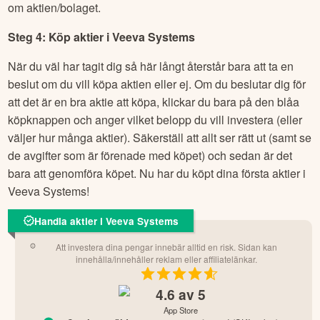
om aktien/bolaget.
Steg 4: Köp aktier i
Veeva Systems
När du väl har tagit dig så här långt återstår bara att ta en
beslut om du vill köpa aktien eller ej. Om du beslutar dig för
att det är en bra aktie att köpa, klickar du bara på den blåa
köpknappen och anger vilket belopp du vill investera (eller
väljer hur många aktier). Säkerställ att allt ser rätt ut (samt se
de avgifter som är förenade med köpet) och sedan är det
bara att genomföra köpet. Nu har du köpt dina första aktier i
Veeva Systems
!
Handla aktier i Veeva Systems
Att investera dina pengar innebär alltid en risk. Sidan kan
innehålla/innehåller reklam eller affiliatelänkar.
4.6
av 5
App Store