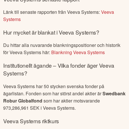
Länk till senaste rapporten från
Veeva Systems
:
Veeva
Systems
Hur mycket är blankat i
Veeva Systems
?
Du hittar alla nuvarande blankningspositioner och historik
för
Veeva Systems
här:
Blankning
Veeva Systems
Institutionellt ägande – Vilka fonder äger
Veeva
Systems
?
Veeva Systems
har
50
stycken svenska fonder på
ägarlistan. Fonden som har störst andel aktier är
Swedbank
Robur Globalfond
som har aktier motsvarande
973,286,961
SEK i
Veeva Systems
.
Veeva Systems
riktkurs