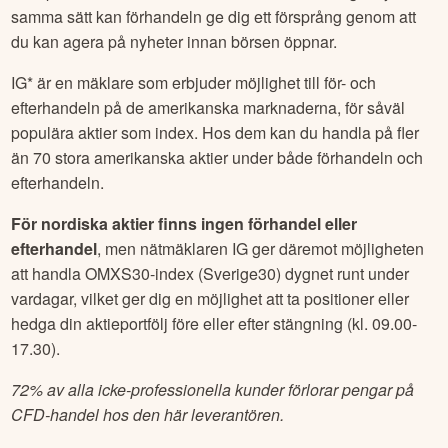
samma sätt kan förhandeln ge dig ett försprång genom att
du kan agera på nyheter innan börsen öppnar.
IG* är en mäklare som erbjuder möjlighet till för- och
efterhandeln på de amerikanska marknaderna, för såväl
populära aktier som index. Hos dem kan du handla på fler
än 70 stora amerikanska aktier under både förhandeln och
efterhandeln.
För nordiska aktier finns ingen förhandel eller
efterhandel
, men nätmäklaren IG ger däremot möjligheten
att handla OMXS30-index (Sverige30) dygnet runt under
vardagar, vilket ger dig en möjlighet att ta positioner eller
hedga din aktieportfölj före eller efter stängning (kl. 09.00-
17.30).
72% av alla icke-professionella kunder förlorar pengar på
CFD-handel hos den här leverantören.