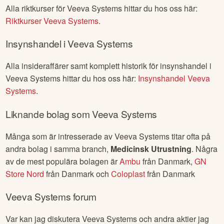
Alla riktkurser för
Veeva Systems
hittar du hos oss här:
Riktkurser
Veeva Systems
.
Insynshandel i
Veeva Systems
Alla insideraffärer samt komplett historik för insynshandel i
Veeva Systems
hittar du hos oss här:
Insynshandel
Veeva
Systems
.
Liknande bolag som
Veeva Systems
Många som är intresserade av
Veeva Systems
titar ofta på
andra bolag i samma branch,
Medicinsk Utrustning
. Några
av de mest populära bolagen är
Ambu
från
Danmark
,
GN
Store Nord
från
Danmark
och
Coloplast
från
Danmark
Veeva Systems
forum
Var kan jag diskutera
Veeva Systems
och andra aktier jag