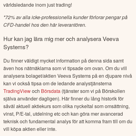
världsledande inom just trading!
*
72% av alla icke-professionella kunder förlorar pengar på
CFD-handel hos den här leverantören.
Hur kan jag lära mig mer och analysera
Veeva
Systems
?
Du finner väldigt mycket information på denna sida samt
även hos nätmäklarna som vi tipsade om ovan. Om du vill
analysera bolaget/aktien
Veeva Systems
på en djupare nivå
kan vi också tipsa om de ledande analystjänsterna
TradingView
och
Börsdata
(tjänster som vi på Börskollen
själva använder dagligen). Här finner du lång historik för
såväl aktuell aktiekurs som olika nyckeltal som omsättning,
vinst, P/E-tal, utdelning etc och kan göra mer avancerad
teknisk och fundamental analys för att komma fram till om du
vill köpa aktien eller inte.