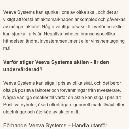
Veeva Systems
kan sjunka i pris av olika skäl, och det är
viktigt att förstå att aktiemarknaden är komplex och påverkas
av många faktorer. Några vanliga orsaker till varför en aktie
kan sjunka i pris är: Negativa nyheter, branschspecifika
händelser, ändrat investerarsentiment eller vinsthemtagning
m.fl.
Varför stiger
Veeva Systems
aktien - är den
undervärderad?
Veeva Systems
kan stiga i pris av olika skäl, och det beror
ofta på positiva faktorer och förväntningar från investerare.
Några vanliga orsaker till varför en aktie kan stiga i pris är:
Positiva nyheter, ökad efterfrågan, generell marktillväxt eller
utdelningar och återköp av aktier m.fl.
Förhandel
Veeva Systems
– Handla utanför