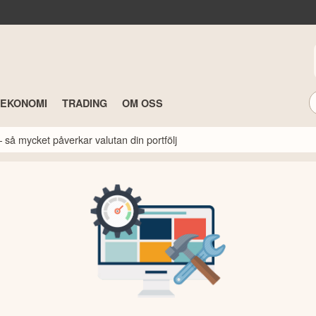
TEKONOMI
TRADING
OM OSS
 så mycket påverkar valutan din portfölj