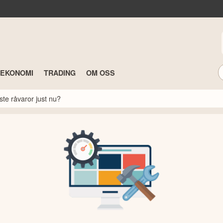
TEKONOMI
TRADING
OM OSS
ste råvaror just nu?