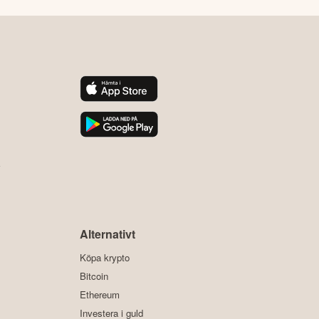
y
Alternativt
Köpa krypto
Bitcoin
Ethereum
Investera i guld