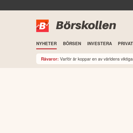
Börskollen
NYHETER
BÖRSEN
INVESTERA
PRIVA
Varför är koppar en av världens viktiga
Råvaror: