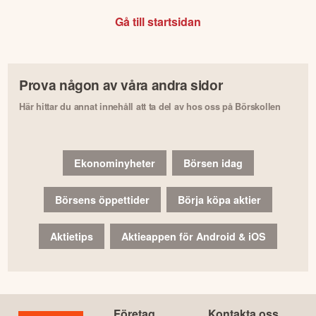
Gå till startsidan
Prova någon av våra andra sidor
Här hittar du annat innehåll att ta del av hos oss på Börskollen
Ekonominyheter
Börsen idag
Börsens öppettider
Börja köpa aktier
Aktietips
Aktieappen för Android & iOS
Företag
Kontakta oss