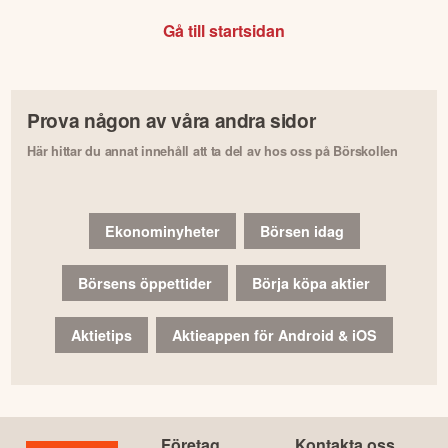
Gå till startsidan
Prova någon av våra andra sidor
Här hittar du annat innehåll att ta del av hos oss på Börskollen
Ekonominyheter
Börsen idag
Börsens öppettider
Börja köpa aktier
Aktietips
Aktieappen för Android & iOS
Företag
Kontakta oss