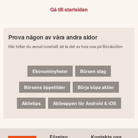
Gå till startsidan
Prova någon av våra andra sidor
Här hittar du annat innehåll att ta del av hos oss på Börskollen
Ekonominyheter
Börsen idag
Börsens öppettider
Börja köpa aktier
Aktietips
Aktieappen för Android & iOS
Företag
Kontakta oss