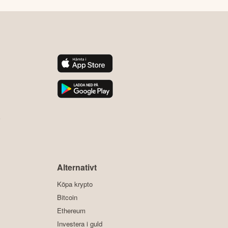
y
Alternativt
Köpa krypto
Bitcoin
Ethereum
Investera i guld