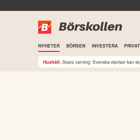
Börskollen
NYHETER
BÖRSEN
INVESTERA
PRIVA
Skarp varning: Svenska elpriser kan skju
Hushåll: