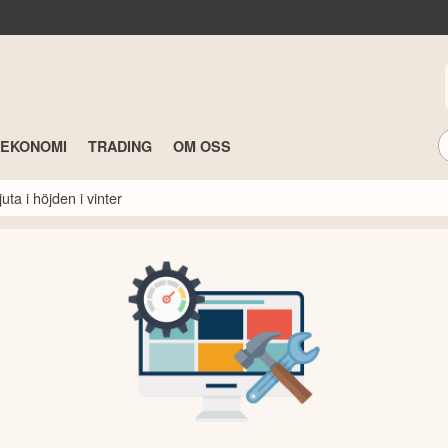
TEKONOMI
TRADING
OM OSS
ta i höjden i vinter